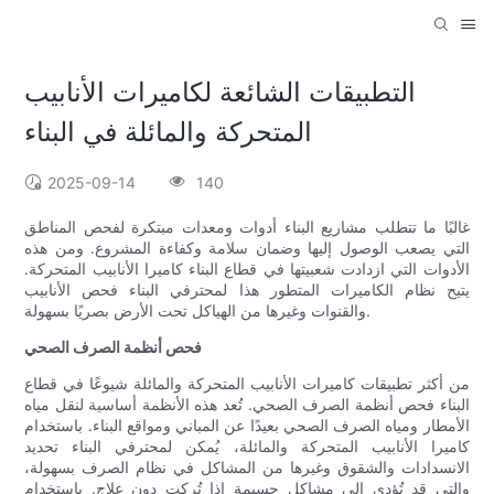
التطبيقات الشائعة لكاميرات الأنابيب
المتحركة والمائلة في البناء
2025-09-14
140
غالبًا ما تتطلب مشاريع البناء أدوات ومعدات مبتكرة لفحص المناطق
التي يصعب الوصول إليها وضمان سلامة وكفاءة المشروع. ومن هذه
الأدوات التي ازدادت شعبيتها في قطاع البناء كاميرا الأنابيب المتحركة.
يتيح نظام الكاميرات المتطور هذا لمحترفي البناء فحص الأنابيب
والقنوات وغيرها من الهياكل تحت الأرض بصريًا بسهولة.
فحص أنظمة الصرف الصحي
من أكثر تطبيقات كاميرات الأنابيب المتحركة والمائلة شيوعًا في قطاع
البناء فحص أنظمة الصرف الصحي. تُعد هذه الأنظمة أساسية لنقل مياه
الأمطار ومياه الصرف الصحي بعيدًا عن المباني ومواقع البناء. باستخدام
كاميرا الأنابيب المتحركة والمائلة، يُمكن لمحترفي البناء تحديد
الانسدادات والشقوق وغيرها من المشاكل في نظام الصرف بسهولة،
والتي قد تُؤدي إلى مشاكل جسيمة إذا تُركت دون علاج. باستخدام