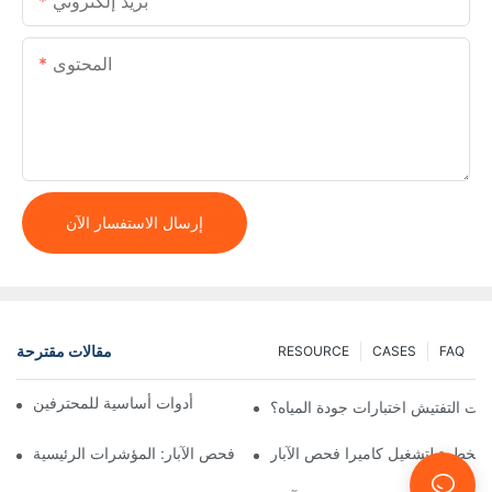
بريد إلكتروني
المحتوى
إرسال الاستفسار الآن
مقالات مقترحة
RESOURCE
CASES
FAQ
كاميرات التفتيش المحمولة: أدوات أساسية للمحترفين
ات التفتيش اختبارات جودة المياه؟
 بخطوة لتشغيل كاميرا فحص الآبار
متى تستخدم كاميرا فحص الآبار: المؤشرات الرئيسية