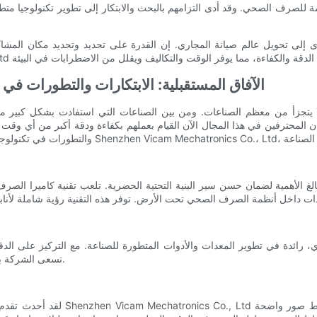
 أدى إلى تحويل عالم صيانة المجاري. إن القدرة على تحديد وتحديد مكان ا
الآفاق المستقبلية: الابتكارات والتطورات في
ا يتجزأ من معظم الصناعات. ومن بين الصناعات التي استفادت بشكل كبير من
ان المحترفين في هذا المجال الآن القيام بعملهم بكفاءة ودقة أكبر من أي وق
غ الأهمية لضمان حسن سير البنية التحتية الحضرية. تلعب تقنية كاميرا الصرف
تسعى الشركة باستمرار إلى تجاوز حدود ما هو ممكن في مجال فحص وصيانة المجاري.
لقد أحدث تقدم تكنولوجيا الكاميرات