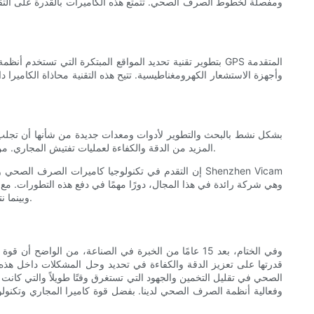
ومفصلة لخطوط الصرف الصحي. تتمتع هذه الكاميرات بالقدرة على التقاط
وأجهزة الاستشعار الكهرومغناطيسية. تتيح هذه التقنية محاذاة الكامي
المزيد من الدقة والكفاءة لعمليات تفتيش المجاري. من برامج تحليل الصور المعتمدة على الذكاء الاصطناعي إلى الأنظمة الروبوتية المتقدمة للتفتيشات المستقلة، تبدو آفاق المستقبل واعدة بالنسبة للصناعة.
إن التقدم في تكنولوجيا كاميرات الصرف الصحي وأجه
وبينما نتطلع إلى المستقبل، يمكن للصناعة أن تتوقع المزيد من الاختراقات في هذا المجال، مما يوفر دقة متزايدة وتكاليف مخفضة وصيانة محسنة للبنية التحتية.
وفي الختام، بعد 15 عامًا من الخبرة في الصناعة، من ا
قدرتها على تعزيز الدقة والكفاءة في تحديد وحل المشكلات داخل هذ
الصحي في تقليل التخمين والجهود التي تستغرق وقتًا طويلاً والتي كانت 
وفعالية أنظمة الصرف الصحي لدينا. بفضل قوة كاميرا المجاري وتكنولوجي