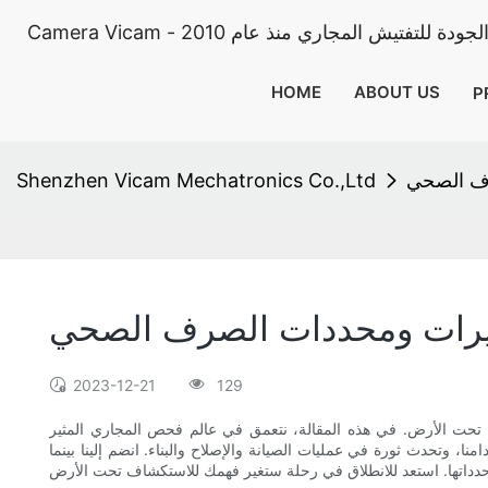
HOME
ABOUT US
P
رف الصحي
Shenzhen Vicam Mechatronics Co.,Ltd
اميرات ومحددات الصرف الصحي
2023-12-21
129
نا تحت الأرض. في هذه المقالة، نتعمق في عالم فحص المجاري المثير
، وتحدث ثورة في عمليات الصيانة والإصلاح والبناء. انضم إلينا بينما