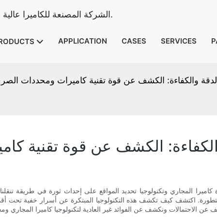
Camera Vicam - الشركة المصنعة للكاميرا عالية الجودة للتفتيش المجاري منذ عام 2010.
APPLICATION
CASES
SERVICES
P
RODUCTS
الدقة والكفاءة: الكشف عن قوة تقنية كاميرات ومحددات الص
والكفاءة: الكشف عن قوة تقنية ك
 كاميرا المجاري وتكنولوجيا تحديد المواقع على إحداث ثورة في طريقة تنقل
متطورة. اكتشف كيف تكشف هذه التكنولوجيا المبتكرة عن أسرار خفية تحت أقدامنا