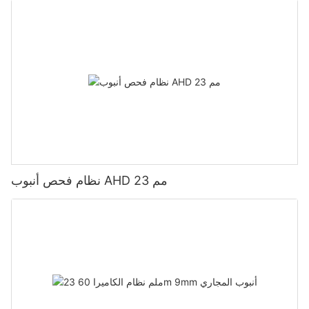
نظام فحص أنبوب AHD 23 مم