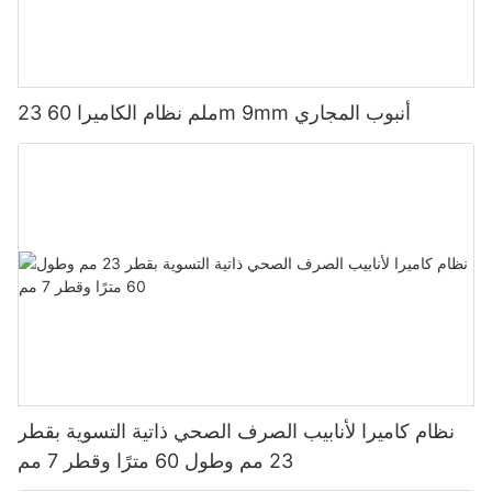
23 ملم نظام الكاميرا 60m 9mm أنبوب المجاري
نظام كاميرا لأنابيب الصرف الصحي ذاتية التسوية بقطر
23 مم وطول 60 مترًا وقطر 7 مم