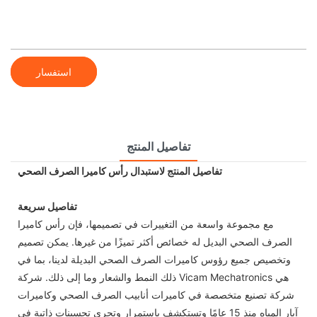
استفسار
تفاصيل المنتج
تفاصيل المنتج لاستبدال رأس كاميرا الصرف الصحي
تفاصيل سريعة
مع مجموعة واسعة من التغييرات في تصميمها، فإن رأس كاميرا
الصرف الصحي البديل له خصائص أكثر تميزًا من غيرها. يمكن تصميم
وتخصيص جميع رؤوس كاميرات الصرف الصحي البديلة لدينا، بما في
ذلك النمط والشعار وما إلى ذلك. شركة Vicam Mechatronics هي
شركة تصنيع متخصصة في كاميرات أنابيب الصرف الصحي وكاميرات
آبار المياه منذ 15 عامًا وتستكشف باستمرار وتجري تحسينات ذاتية في