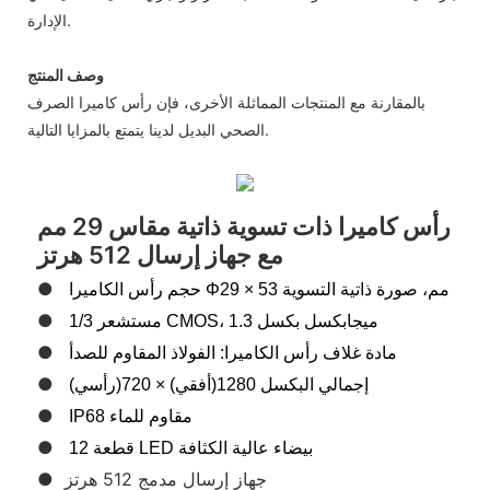
الإدارة.
وصف المنتج
بالمقارنة مع المنتجات المماثلة الأخرى، فإن رأس كاميرا الصرف
الصحي البديل لدينا يتمتع بالمزايا التالية.
رأس كاميرا ذات تسوية ذاتية مقاس 29 مم
مع جهاز إرسال 512 هرتز
●
حجم رأس الكاميرا Φ29 × 53 مم، صورة ذاتية التسوية
●
مستشعر 1/3 CMOS، 1.3 ميجابكسل بكسل
●
مادة غلاف رأس الكاميرا: الفولاذ المقاوم للصدأ
●
إجمالي البكسل 1280(أفقي) × 720(رأسي)
●
IP68 مقاوم للماء
●
12 قطعة LED بيضاء عالية الكثافة
● جهاز إرسال مدمج 512 هرتز