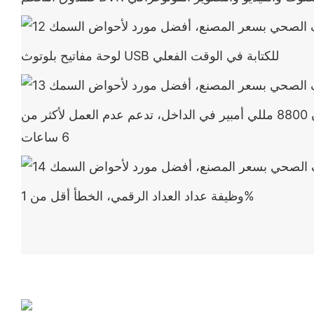
لوحة مفاتيح بلوتوث USB للكتابة في الوقت الفعلي
تصميمه ببطارية ليثيوم أيون 8800 مللي أمبير في الداخل، تدعم عدم العمل لأكثر من
6 ساعات
وظيفة عداد العداد الرقمي، الخطأ أقل من 1%