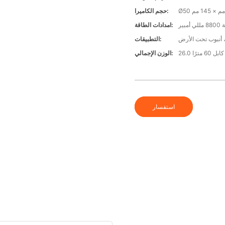
Ø5 مم × 145 مم
حجم الكاميرا:
ير
امدادات الطاقة:
 أنبوب تحت الأرض
التطبيقات:
6 مترًا
الوزن الإجمالي:
استفسار