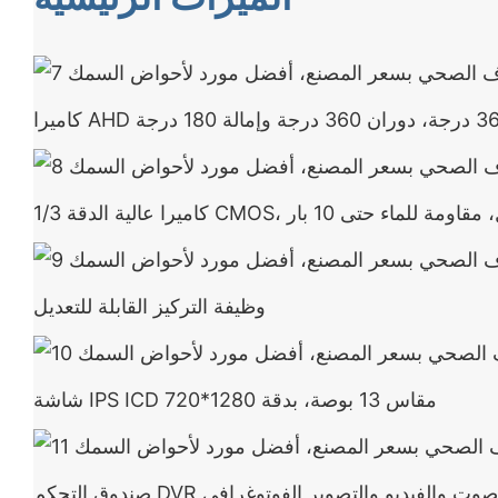
وظيفة التركيز القابلة للتعديل
شاشة IPS ICD مقاس 13 بوصة، بدقة 1280*720
ة تسجيل الصوت والفيديو والتصوير الفوتوغرافي