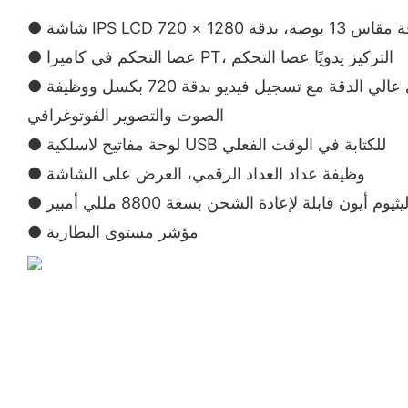
قاس 13 بوصة، بدقة 1280 × 720
● عصا التحكم في كاميرا PT، التركيز يدويًا عصا التحكم
● نظام تسجيل فيديو رقمي عالي الدقة مع تسجيل فيديو بدقة 720 بكسل ووظيفة
الصوت والتصوير الفوتوغرافي
● لوحة مفاتيح لاسلكية USB للكتابة في الوقت الفعلي
● وظيفة عداد العداد الرقمي، العرض على الشاشة
 أيون قابلة لإعادة الشحن بسعة 8800 مللي أمبير
● مؤشر مستوى البطارية