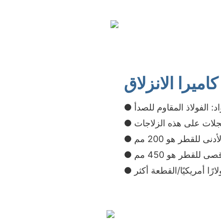
اميرا الانزلاق
واد: الفولاذ المقاوم للصدأ
لات على هذه الزلاجات
لأدنى للقطر هو 200 مم
قصى للقطر هو 450 مم