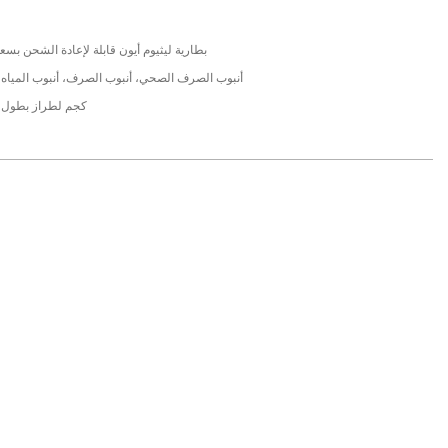
0
بطارية ليثيوم أيون قابلة لإعادة الشحن بسعة 8800 مللي أمب
أنبوب الصرف الصحي، أنبوب الصرف، أنبوب المياه،
26.0 كجم لطراز بطول كابل 0