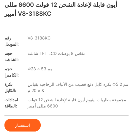
أيون قابلة لإعادة الشحن 12 فولت 6600 مللي
أمبير V8-3188KC
V8-3188KC
رقم
الموديل:
شاشة TFT LCD مقاس 8 بوصات
حجم
الشاشة:
Φ23 × 53 مم
حجم
الكاميرا:
بكرة كابل دفع قضيب من الألياف الزجاجية بقياس Φ5.2 مم
بكرة
× 20 م &
الكابل:
مجموعة بطاريات ليثيوم أيون قابلة لإعادة الشحن 12 فولت
امدادات
6600 مللي أمبير
الطاقة:
استفسار