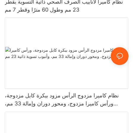
نظام كاميرا لأنابيب الصرف الصحي ذاتية التسوية بقطر
23 مم وطول 60 مترًا وقطر 7 مم
نظام كاميرا مزدوج الرأس مزود ببكرة كابل مزدوجة،
ورأس كاميرا مزدوج، ومحور دوران وإمالة 33 مم،
وأنبوب تسوية ذاتية 23 مم