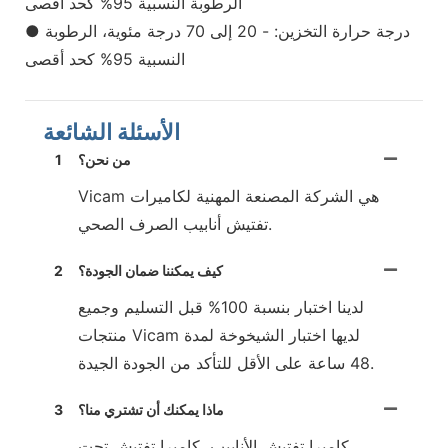
الرطوبة النسبية 95% كحد أقصى
● درجة حرارة التخزين: - 20 إلى 70 درجة مئوية، الرطوبة
النسبية 95% كحد أقصى
الأسئلة الشائعة
من نحن؟
1
Vicam هي الشركة المصنعة المهنية لكاميرات
تفتيش أنابيب الصرف الصحي.
كيف يمكننا ضمان الجودة؟
2
لدينا اختبار بنسبة 100% قبل التسليم وجميع
منتجات Vicam لديها اختبار الشيخوخة لمدة
48 ساعة على الأقل للتأكد من الجودة الجيدة.
ماذا يمكنك أن تشتري منا؟
3
كاميرا تفتيش الأنابيب، كاميرا تفتيش تحت