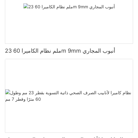
23 ملم نظام الكاميرا 60m 9mm أنبوب المجاري