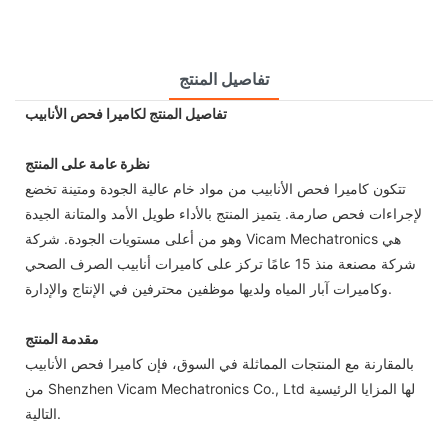
تفاصيل المنتج
تفاصيل المنتج لكاميرا فحص الأنابيب
نظرة عامة على المنتج
تتكون كاميرا فحص الأنابيب من مواد خام عالية الجودة ومتينة تخضع
لإجراءات فحص صارمة. يتميز المنتج بالأداء طويل الأمد والمتانة الجيدة
وهو من أعلى مستويات الجودة. شركة Vicam Mechatronics هي
شركة مصنعة منذ 15 عامًا تركز على كاميرات أنابيب الصرف الصحي
وكاميرات آبار المياه ولديها موظفين محترفين في الإنتاج والإدارة.
مقدمة المنتج
بالمقارنة مع المنتجات المماثلة في السوق، فإن كاميرا فحص الأنابيب
من Shenzhen Vicam Mechatronics Co., Ltd لها المزايا الرئيسية
التالية.