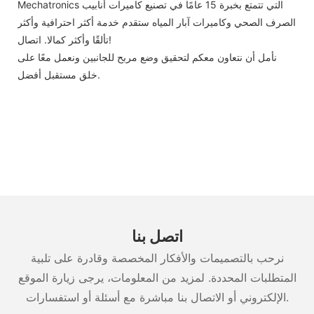
Mechatronics التي تتمتع بخبرة 15 عامًا في تصنيع كاميرات أنابيب
الصرف الصحي وكاميرات آبار المياه ستقدم خدمة أكثر احترافية وأكثر
تألقًا وأكثر كمالا. اتصال!
نأمل أن نتعاون معكم لتحقيق وضع مربح للجانبين ونعمل معًا على
خلق مستقبل أفضل.
اتصل بنا
نرحب بالتصميمات والأفكار المخصصة وقادرة على تلبية
المتطلبات المحددة. لمزيد من المعلومات، يرجى زيارة الموقع
الإلكتروني أو الاتصال بنا مباشرة مع أسئلة أو استفسارات.