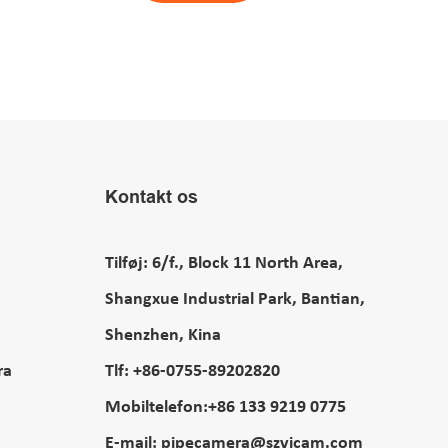
Kontakt os
Tilføj: 6/f., Block 11 North Area,
Shangxue Industrial Park, Bantian,
Shenzhen, Kina
ra
Tlf: +86-0755-89202820
Mobiltelefon:+86 133 9219 0775
E-mail:
pipecamera@szvicam.com