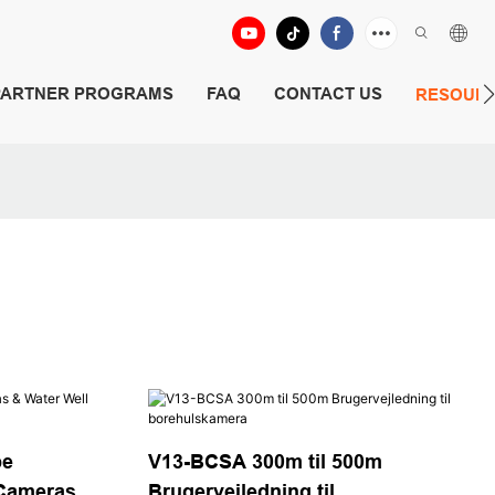
PARTNER PROGRAMS
FAQ
CONTACT US
RESOUR
pe
V13-BCSA 300m til 500m
 Cameras
Brugervejledning til