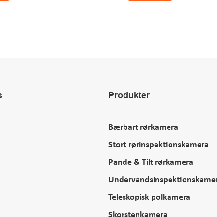
s
Produkter
Bærbart rørkamera
Stort rørinspektionskamera
Pande & Tilt rørkamera
Undervandsinspektionskame
Teleskopisk polkamera
Skorstenkamera