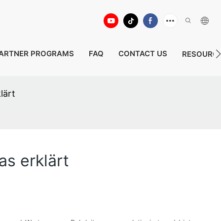
ARTNER PROGRAMS
FAQ
CONTACT US
RESOURC
lärt
s erklärt