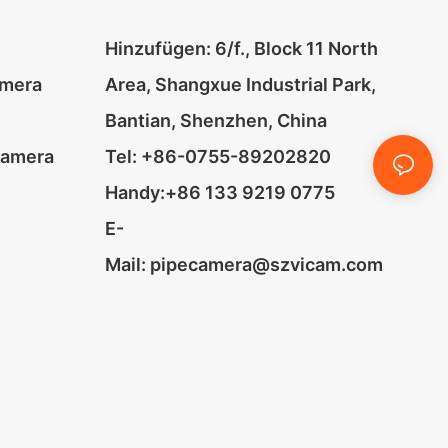
Hinzufügen: 6/f., Block 11 North
amera
Area, Shangxue Industrial Park,
Bantian, Shenzhen, China
kamera
Tel: +86-0755-89202820
Handy:+86 133 9219 0775
E-
Mail:
pipecamera@szvicam.com