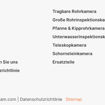
Tragbare Rohrkamera
Große Rohrinspektionsk
Pfanne & Kipprohrkamera
Unterwasserinspektions
Teleskopkamera
Schornsteinkamera
n Sie uns
Ersatzteile
richtlinie
cam.com |
Datenschutzrichtlinie
Sitemap