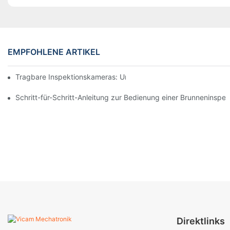
EMPFOHLENE ARTIKEL
Tragbare Inspektionskameras: Unverzichtbare Werkzeuge für Pr
Schritt-für-Schritt-Anleitung zur Bedienung einer Brunneninspe
Direktlinks