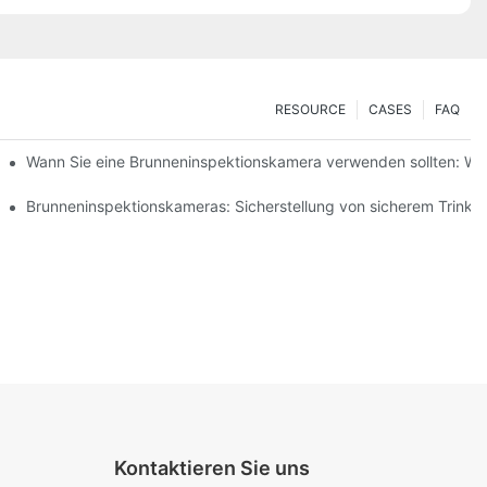
RESOURCE
CASES
FAQ
 verbessern
Wann Sie eine Brunneninspektionskamera verwenden sollten: Wic
ameras
Brunneninspektionskameras: Sicherstellung von sicherem Trinkw
Kontaktieren Sie uns