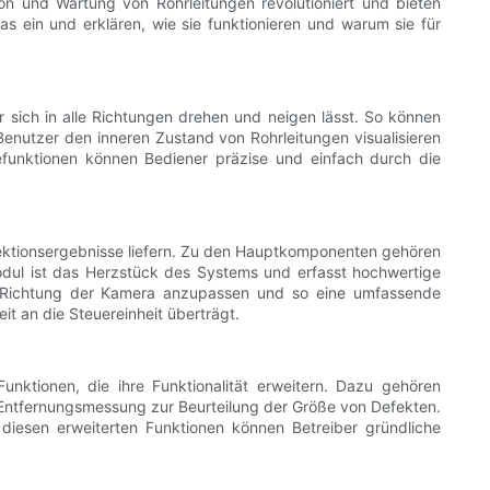
on und Wartung von Rohrleitungen revolutioniert und bieten
s ein und erklären, wie sie funktionieren und warum sie für
sich in alle Richtungen drehen und neigen lässt. So können
Benutzer den inneren Zustand von Rohrleitungen visualisieren
funktionen können Bediener präzise und einfach durch die
ktionsergebnisse liefern. Zu den Hauptkomponenten gehören
ul ist das Herzstück des Systems und erfasst hochwertige
d Richtung der Kamera anzupassen und so eine umfassende
t an die Steuereinheit überträgt.
ktionen, die ihre Funktionalität erweitern. Dazu gehören
rm-Entfernungsmessung zur Beurteilung der Größe von Defekten.
diesen erweiterten Funktionen können Betreiber gründliche