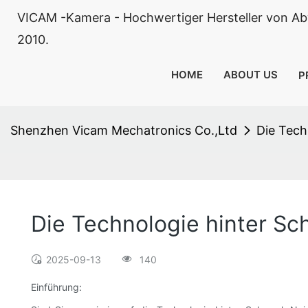
VICAM -Kamera - Hochwertiger Hersteller von Ab
2010.
HOME
ABOUT US
P
Shenzhen Vicam Mechatronics Co.,Ltd
Die Tech
Die Technologie hinter S
2025-09-13
140
Einführung: