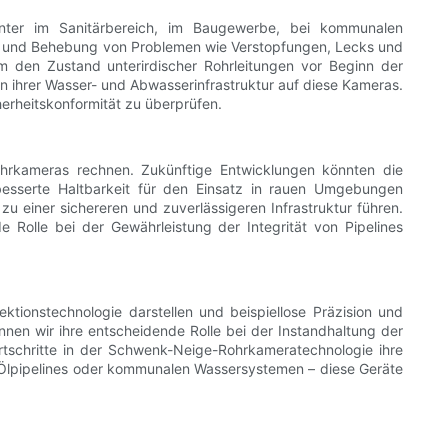
nter im Sanitärbereich, im Baugewerbe, bei kommunalen
ose und Behebung von Problemen wie Verstopfungen, Lecks und
 den Zustand unterirdischer Rohrleitungen vor Beginn der
 ihrer Wasser- und Abwasserinfrastruktur auf diese Kameras.
erheitskonformität zu überprüfen.
ohrkameras rechnen. Zukünftige Entwicklungen könnten die
rbesserte Haltbarkeit für den Einsatz in rauen Umgebungen
zu einer sichereren und zuverlässigeren Infrastruktur führen.
Rolle bei der Gewährleistung der Integrität von Pipelines
tionstechnologie darstellen und beispiellose Präzision und
nen wir ihre entscheidende Rolle bei der Instandhaltung der
Fortschritte in der Schwenk-Neige-Rohrkameratechnologie ihre
, Ölpipelines oder kommunalen Wassersystemen – diese Geräte