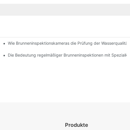
Wie Brunneninspektionskameras die Prüfung der Wasserqualität
ofis
ktionskamera
Die Bedeutung regelmäßiger Brunneninspektionen mit Spezialk
Produkte