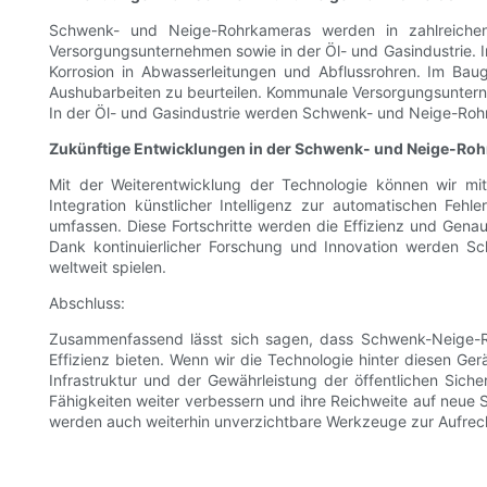
Schwenk- und Neige-Rohrkameras werden in zahlreichen
Versorgungsunternehmen sowie in der Öl- und Gasindustrie. 
Korrosion in Abwasserleitungen und Abflussrohren. Im Ba
Aushubarbeiten zu beurteilen. Kommunale Versorgungsunterne
In der Öl- und Gasindustrie werden Schwenk- und Neige-Rohrk
Zukünftige Entwicklungen in der Schwenk- und Neige-Ro
Mit der Weiterentwicklung der Technologie können wir mi
Integration künstlicher Intelligenz zur automatischen Fe
umfassen. Diese Fortschritte werden die Effizienz und Genaui
Dank kontinuierlicher Forschung und Innovation werden Sc
weltweit spielen.
Abschluss:
Zusammenfassend lässt sich sagen, dass Schwenk-Neige-Rohr
Effizienz bieten. Wenn wir die Technologie hinter diesen G
Infrastruktur und der Gewährleistung der öffentlichen Siche
Fähigkeiten weiter verbessern und ihre Reichweite auf neue
werden auch weiterhin unverzichtbare Werkzeuge zur Aufrechter