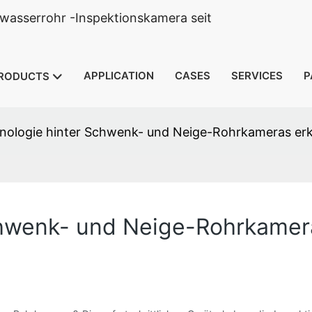
wasserrohr -Inspektionskamera seit
APPLICATION
CASES
SERVICES
P
RODUCTS
nologie hinter Schwenk- und Neige-Rohrkameras erk
chwenk- und Neige-Rohrkamera