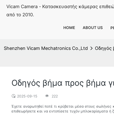
Vicam Camera - Κατασκευαστής κάμερας επιθε
από το 2010.
HOME
ABOUT US
P
Shenzhen Vicam Mechatronics Co.,Ltd
Οδηγός β
Οδηγός βήμα προς βήμα γι
2025-09-15
222
Έχετε αναρωτηθεί ποτέ τι κρύβεται μέσα στους σωλήνες 
επιθεωρήσετε και να εντοπίσετε τυχόν μπλοκαρίσματα ή 