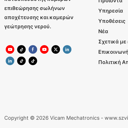
Προϊόντα
επιθεώρησης σωλήνων
Υπηρεσία
αποχέτευσης και καμερών
Υποθέσεις
γεώτρησης νερού.
Νέα
Σχετικά με
Επικοινωνή
Πολιτική Α
Copyright © 2026 Vicam Mechatronics - www.szv