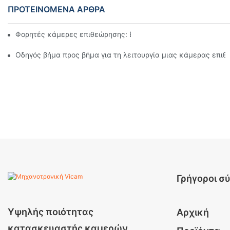
ΠΡΟΤΕΙΝΌΜΕΝΑ ΆΡΘΡΑ
Φορητές κάμερες επιθεώρησης: Βασικά εργαλεία για επαγγε
Οδηγός βήμα προς βήμα για τη λειτουργία μιας κάμερας επι
Γρήγοροι σ
Υψηλής ποιότητας
Αρχική
κατασκευαστής καμερών