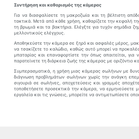
Συντήρηση και καθαρισμός της κάμερας
Για να διασφαλίσετε τη μακροζωία και τη βέλτιστη απόδ
τακτικά. Μετά από κάθε χρήση, καθαρίζετε την κεφαλή τη
τη βρωμιά και τα βακτήρια. Ελέγξτε για τυχόν σημάδια 
μελλοντικούς ελέγχους.
Αποθηκεύστε την κάμερα σε ξηρό και ασφαλές μέρος, μακρι
να τσακίζετε το καλώδιο, καθώς αυτό μπορεί να προκαλέσ
μπαταρίας και επαναφορτίστε την όπως απαιτείται, για 
παρατείνετε τη διάρκεια ζωής της κάμερας με οριζόντιο κ
Συμπερασματικά, η χρήση μιας κάμερας σωλήνων με δυνατ
διάγνωση προβλημάτων σωλήνων χωρίς την ανάγκη επεμβ
σιγουριά σε σωλήνες, αποχετεύσεις και γραμμές αποχέτε
τοποθετήσετε προσεκτικά την κάμερα, να ερμηνεύσετε με
εργαλεία και τις γνώσεις, μπορείτε να αντιμετωπίσετε οπ