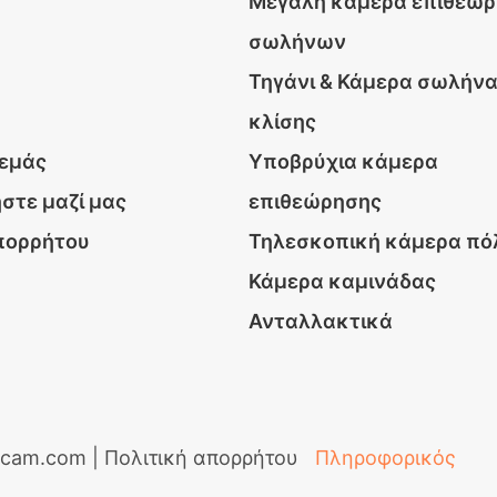
Μεγάλη κάμερα επιθεώ
σωλήνων
Τηγάνι & Κάμερα σωλήν
κλίσης
 εμάς
Υποβρύχια κάμερα
στε μαζί μας
επιθεώρησης
πορρήτου
Τηλεσκοπική κάμερα πό
Κάμερα καμινάδας
Ανταλλακτικά
icam.com |
Πολιτική απορρήτου
Πληροφορικός