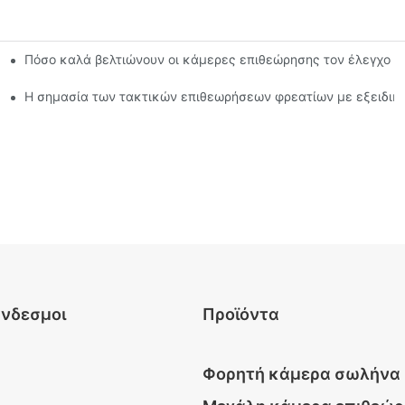
Πόσο καλά βελτιώνουν οι κάμερες επιθεώρησης τον έλεγχο π
λματίες
θεώρησης φρέατος
Η σημασία των τακτικών επιθεωρήσεων φρεατίων με εξειδι
ύνδεσμοι
Προϊόντα
Φορητή κάμερα σωλήνα