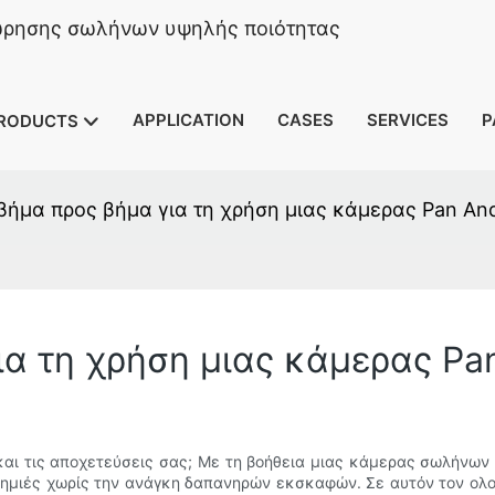
ώρησης σωλήνων υψηλής ποιότητας
APPLICATION
CASES
SERVICES
P
RODUCTS
ήμα προς βήμα για τη χρήση μιας κάμερας Pan And 
α τη χρήση μιας κάμερας Pan
και τις αποχετεύσεις σας; Με τη βοήθεια μιας κάμερας σωλήνων 
ζημιές χωρίς την ανάγκη δαπανηρών εκσκαφών. Σε αυτόν τον ο