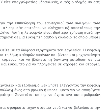
Y είτε επαγγελματίας υδραυλικός, αυτός ο οδηγός θα σας
ι για την επιθεώρηση του εσωτερικού των σωλήνων, των
ι κλίσης σάς επιτρέπει να ελέγχετε εξ αποστάσεως την
να. Αυτή η λειτουργία είναι ιδιαίτερα χρήσιμη κατά την
ημένη σε μια εύκαμπτη ράβδο ή καλώδιο, το οποίο μπορεί
ωθείτε με τα διάφορα εξαρτήματα του εργαλείου. Η κεφαλή
ια τη λήψη καθαρών εικόνων και βίντεο και μηχανοκίνητα
ης κάμερας και να βλέπετε τη ζωντανή μετάδοση σε μια
 και εύκαμπτο για να πλοηγείστε σε στροφές και στροφές
εργαλεία και εξοπλισμό. Ξεκινήστε ελέγχοντας την κεφαλή
 απαλλαγμένος από βρωμιά ή υπολείμματα για να αποφύγετε
ραίτητο. Συνιστάται επίσης να έχετε ένα σετ εφεδρικών
και αφαιρέστε τυχόν στάσιμα νερά για να βελτιώσετε την