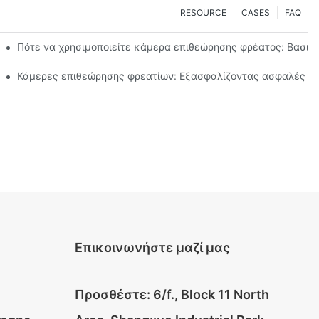
RESOURCE
CASES
FAQ
οιότητας νερού
Πότε να χρησιμοποιείτε κάμερα επιθεώρησης φρέατος: Βασικο
κευμένες κάμερες
Κάμερες επιθεώρησης φρεατίων: Εξασφαλίζοντας ασφαλές πό
Επικοινωνήστε μαζί μας
Προσθέστε: 6/f., Block 11 North