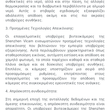
ανθεκτικές στο νερό, αλλά και στην πίεση, τις αλλαγές
θερμοκρασίας και τα διαβρωτικά περιβάλλοντα με αλμυρό
νερό. Αυτός ο στιβαρός σχεδιασμός εξασφαλίζει
αδιάλειπτη απόδοση ακόμη και στις πιο ακραίες
υποβρύχιες συνθήκες.
3. Προηγμένες Τεχνολογίες Απεικόνισης:
Οι επαγγελματικές υποβρύχιες βιντεοκάμερες της
Shenzhen Vicam ενσωματώνουν προηγμένες τεχνολογίες
απεικόνισης που βελτιώνουν την εμπειρία υποβρύχιας
εξερεύνησης. Αυτά περιλαμβάνουν χαρακτηριστικά όπως
σταθεροποίηση εικόνας, αυτόματη εστίαση και απόδοση σε
χαμηλό φωτισμό, τα οποία παρέχουν καθαρά και σταθερά
πλάνα ακόμα και σε δύσκολες υποβρύχιες συνθήκες.
Επιπλέον, οι κάμερες υποστηρίζουν μια σειρά από
προσαρμόσιμες ρυθμίσεις, επιτρέποντας στους
επαγγελματίες να προσαρμόζουν την απόδοση της
κάμερας στις συγκεκριμένες ερευνητικές τους ανάγκες.
4. Απρόσκοπτη συνδεσιμότητα:
Στη σημερινή εποχή της ανταλλαγής δεδομένων και της
άμεσης επικοινωνίας, η απρόσκοπτη συνδεσιμότητα είναι
απαραίτητη. Οι υποβρύχιες βιντεοκάμερες της Shenzhen