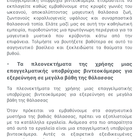
επαγγελματική υποβρύχια βιντεοκάμερα. Ετοιμαστείτε να
εκπλαγείτε καθώς εμβαθύνουμε στις κρυφές γωνιές του
ωκεανού, αποκαλύπτοντας μαγευτική θαλάσσια ζωή,
ζωντανούς κοραλλιογενείς υφάλους και συναρπαστικά
θαλασσινά τοπία. Ελάτε μαζί μας σε αυτή την καθηλωτική
εμπειρία, πυροδοτώντας μια πρωτόγνωρη περιέργεια για τα
μαγευτικά μυστικά που κρύβονται κάτω από την
επιφάνεια. Τολμήστε να βουτήξετε βαθύτερα σε αυτό το
σαγηνευτικό βασίλειο και ξεκλειδώστε τα θαύματα του
βυθού.
- Τα πλεονεκτήματα της χρήσης μιας
επαγγελματικής υποβρύχιας βιντεοκάμερας για
εξερεύνηση σε μεγάλα βάθη της θάλασσας
Τα πλεονεκτήματα της χρήσης μιας επαγγελματικής
υποβρύχιας βιντεοκάμερας για εξερεύνηση σε μεγάλα
βάθη της θάλασσας
Όταν πρόκειται να εμβαθύνουμε στα σαγηνευτικά
μυστήρια της βαθιάς θάλασσας, πρέπει να εξοπλιστούμε
με τα κατάλληλα εργαλεία. Ανάμεσα στα πιο απαραίτητα
από αυτά τα εργαλεία είναι μια επαγγελματική υποβρύχια
βιντεοκάμερα. Αυτές οι εξαιρετικά εξειδικευμένες