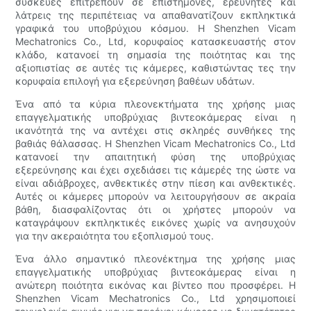
συσκευές επιτρέπουν σε επιστήμονες, ερευνητές και
λάτρεις της περιπέτειας να απαθανατίζουν εκπληκτικά
γραφικά του υποβρύχιου κόσμου. Η Shenzhen Vicam
Mechatronics Co., Ltd, κορυφαίος κατασκευαστής στον
κλάδο, κατανοεί τη σημασία της ποιότητας και της
αξιοπιστίας σε αυτές τις κάμερες, καθιστώντας τες την
κορυφαία επιλογή για εξερεύνηση βαθέων υδάτων.
Ένα από τα κύρια πλεονεκτήματα της χρήσης μιας
επαγγελματικής υποβρύχιας βιντεοκάμερας είναι η
ικανότητά της να αντέχει στις σκληρές συνθήκες της
βαθιάς θάλασσας. Η Shenzhen Vicam Mechatronics Co., Ltd
κατανοεί την απαιτητική φύση της υποβρύχιας
εξερεύνησης και έχει σχεδιάσει τις κάμερές της ώστε να
είναι αδιάβροχες, ανθεκτικές στην πίεση και ανθεκτικές.
Αυτές οι κάμερες μπορούν να λειτουργήσουν σε ακραία
βάθη, διασφαλίζοντας ότι οι χρήστες μπορούν να
καταγράψουν εκπληκτικές εικόνες χωρίς να ανησυχούν
για την ακεραιότητα του εξοπλισμού τους.
Ένα άλλο σημαντικό πλεονέκτημα της χρήσης μιας
επαγγελματικής υποβρύχιας βιντεοκάμερας είναι η
ανώτερη ποιότητα εικόνας και βίντεο που προσφέρει. Η
Shenzhen Vicam Mechatronics Co., Ltd χρησιμοποιεί