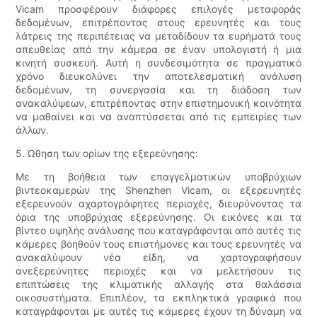
Vicam προσφέρουν διάφορες επιλογές μεταφοράς
δεδομένων, επιτρέποντας στους ερευνητές και τους
λάτρεις της περιπέτειας να μεταδίδουν τα ευρήματά τους
απευθείας από την κάμερα σε έναν υπολογιστή ή μια
κινητή συσκευή. Αυτή η συνδεσιμότητα σε πραγματικό
χρόνο διευκολύνει την αποτελεσματική ανάλυση
δεδομένων, τη συνεργασία και τη διάδοση των
ανακαλύψεων, επιτρέποντας στην επιστημονική κοινότητα
να μαθαίνει και να αναπτύσσεται από τις εμπειρίες των
άλλων.
5. Ώθηση των ορίων της εξερεύνησης:
Με τη βοήθεια των επαγγελματικών υποβρύχιων
βιντεοκαμερών της Shenzhen Vicam, οι εξερευνητές
εξερευνούν αχαρτογράφητες περιοχές, διευρύνοντας τα
όρια της υποβρύχιας εξερεύνησης. Οι εικόνες και τα
βίντεο υψηλής ανάλυσης που καταγράφονται από αυτές τις
κάμερες βοηθούν τους επιστήμονες και τους ερευνητές να
ανακαλύψουν νέα είδη, να χαρτογραφήσουν
ανεξερεύνητες περιοχές και να μελετήσουν τις
επιπτώσεις της κλιματικής αλλαγής στα θαλάσσια
οικοσυστήματα. Επιπλέον, τα εκπληκτικά γραφικά που
καταγράφονται με αυτές τις κάμερες έχουν τη δύναμη να