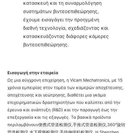
κατασκευή και τη συναρμολόγηση
συστημάτων βιντεοεπιθεώρησης,
έχουμε εισαγάγει την προηγμένη
διεθνή τεχνολογία, σχεδιάζοντας και
κατασκευάζοντας διάφορες κάμερες
βιντεοεπιθεώρησης.
Εισαγωγή στην εταιρεία
Ως μια σύγχρονη επιχείρηση, η Vicam Mechatronics, με 15
χρόνια εμπειρίας στον τομέα των καμερών αποχέτευσης,
αποχέτευσης και γεώτρησης, διαθέτει μια γκάμα
επιχειρηματικών δραστηριοτήτων που καλύπτει από την
έρευνα και ανάπτυξη (R&D) και την παραγωγή έως την
επεξεργασία και τις εξαγωγές. Τα βασικά προϊόντα
περιλαμβάνουν便携式管道检测仪,手推式管道检测仪,360°旋转
管道检测仪,水下视频检测仪,手持伸缩杆检测仪. Η Shenzhen