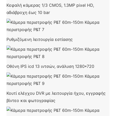
Κεφαλή κάμερας 1/3 CMOS, 1.3MP pixel HD,
αδιάβροχη έως 10 bar
Ρυθμιζόμενη λειτουργία εστίασης
Οθόνη IPS icd 13 ιντσών, ανάλυση 1280*720
Κουτί ελέγχου DVR με λειτουργία ήχου, εγγραφής
βίντεο και φωτογραφίας