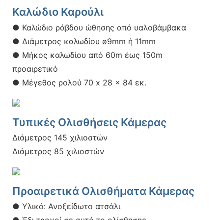
Καλώδιο Καρούλι
● Καλώδιο ράβδου ώθησης από υαλοβάμβακα
● Διάμετρος καλωδίου ø9mm ή 11mm
● Μήκος καλωδίου από 60m έως 150m
προαιρετικό
● Μέγεθος ρολού 70 x 28 x 84 εκ.
Τυπικές Ολισθήσεις Κάμερας
Διάμετρος 145 χιλιοστών
Διάμετρος 85 χιλιοστών
Προαιρετικά Ολισθήματα Κάμερας
● Υλικό: Ανοξείδωτο ατσάλι