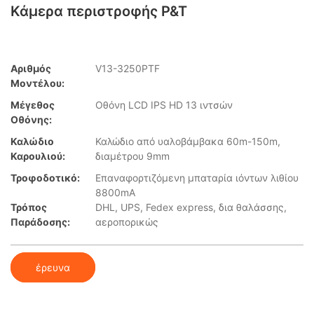
Κάμερα περιστροφής P&T
Αριθμός
V13-3250PTF
Μοντέλου:
Μέγεθος
Οθόνη LCD IPS HD 13 ιντσών
Οθόνης:
Καλώδιο
Καλώδιο από υαλοβάμβακα 60m-150m,
Καρουλιού:
διαμέτρου 9mm
Τροφοδοτικό:
Επαναφορτιζόμενη μπαταρία ιόντων λιθίου
8800mA
Τρόπος
DHL, UPS, Fedex express, δια θαλάσσης,
Παράδοσης:
αεροπορικώς
έρευνα