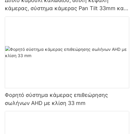
Διπλό καρούλι καλωδίου, διπλή κεφαλή
κάμερας, σύστημα κάμερας Pan Tilt 33mm και
σωλήνα 23mm
Φορητό σύστημα κάμερας επιθεώρησης
σωλήνων AHD με κλίση 33 mm