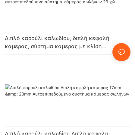
Διπλό καρούλι καλωδίου, διπλή κεφαλή
κάμερας, σύστημα κάμερας με κλίση
πανοραμικής λήψης 33 χιλ. και
αυτοεπιπεδούμενο σύστημα κάμερας σωλήνων
23 χιλ.
Διπλό καρούλι καλωδίου Διπλή κεφαλή