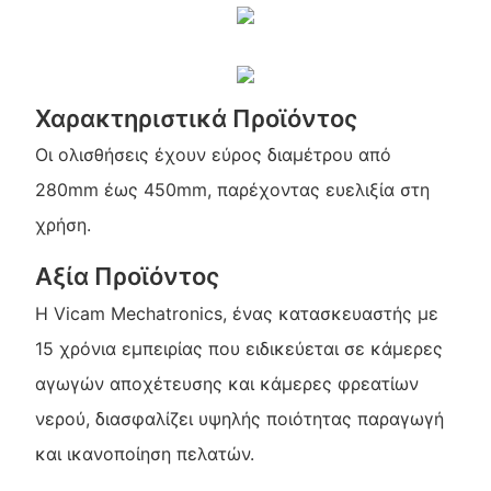
Χαρακτηριστικά Προϊόντος
Οι ολισθήσεις έχουν εύρος διαμέτρου από
280mm έως 450mm, παρέχοντας ευελιξία στη
χρήση.
Αξία Προϊόντος
Η Vicam Mechatronics, ένας κατασκευαστής με
15 χρόνια εμπειρίας που ειδικεύεται σε κάμερες
αγωγών αποχέτευσης και κάμερες φρεατίων
νερού, διασφαλίζει υψηλής ποιότητας παραγωγή
και ικανοποίηση πελατών.