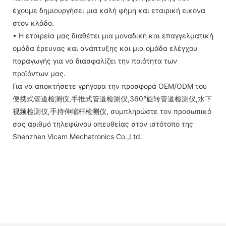
έχουμε δημιουργήσει μια καλή φήμη και εταιρική εικόνα
στον κλάδο.
• Η εταιρεία μας διαθέτει μια μοναδική και επαγγελματική
ομάδα έρευνας και ανάπτυξης και μια ομάδα ελέγχου
παραγωγής για να διασφαλίζει την ποιότητα των
προϊόντων μας.
Για να αποκτήσετε γρήγορα την προσφορά OEM/ODM του
便携式管道检测仪,手推式管道检测仪,360°旋转管道检测仪,水下
视频检测仪,手持伸缩杆检测仪, συμπληρώστε τον προσωπικό
σας αριθμό τηλεφώνου απευθείας στον ιστότοπο της
Shenzhen Vicam Mechatronics Co.,Ltd.