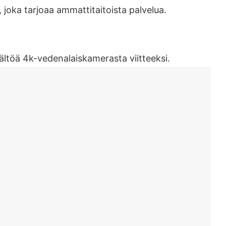
joka tarjoaa ammattitaitoista palvelua.
sältöä 4k-vedenalaiskamerasta viitteeksi.