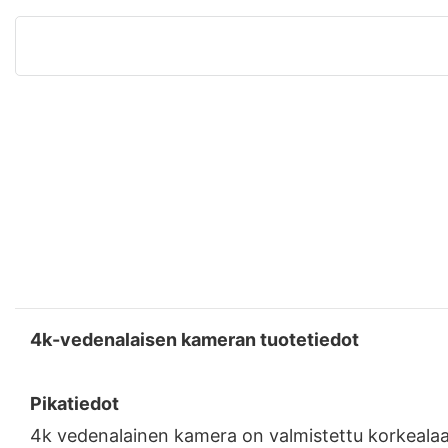
4k-vedenalaisen kameran tuotetiedot
Pikatiedot
4k vedenalainen kamera on valmistettu korkealaat