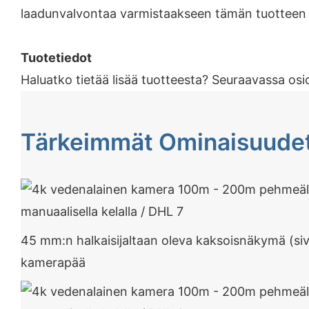
laadunvalvontaa varmistaakseen tämän tuotteen ko
Tuotetiedot
Haluatko tietää lisää tuotteesta? Seuraavassa osio
Tärkeimmät Ominaisuude
45 mm:n halkaisijaltaan oleva kaksoisnäkymä (siv
kamerapää