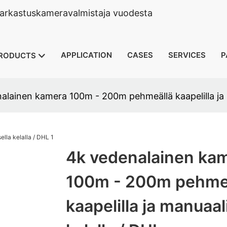
tarkastuskameravalmistaja vuodesta
APPLICATION
CASES
SERVICES
P
RODUCTS
alainen kamera 100m - 200m pehmeällä kaapelilla ja m
4k vedenalainen ka
100m - 200m pehme
kaapelilla ja manuaal