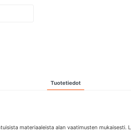
Tuotetiedot
uisista materiaaleista alan vaatimusten mukaisesti.