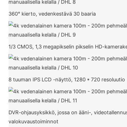
360° kierto, vedenkestävä 30 baaria
1/3 CMOS, 1,3 megapikselin pikselin HD-kamera
8 tuuman IPS LCD -näyttö, 1280 * 720 resoluuti
DVR-ohjausyksikkö, jossa on ääni-, videotallennus
valokuvaustoiminnot