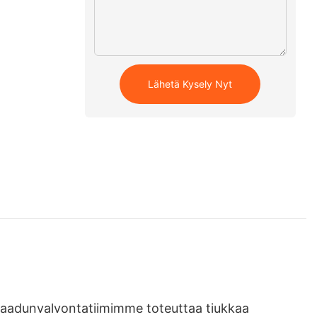
Lähetä Kysely Nyt
 Laadunvalvontatiimimme toteuttaa tiukkaa