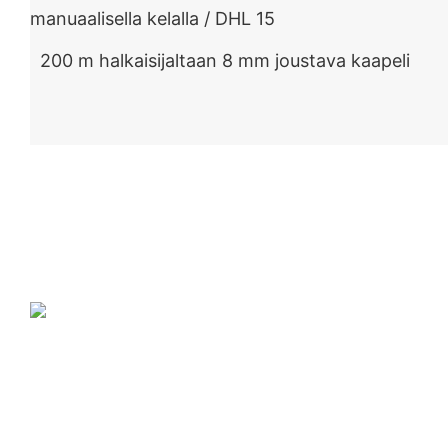
200 m halkaisijaltaan 8 mm joustava kaapeli