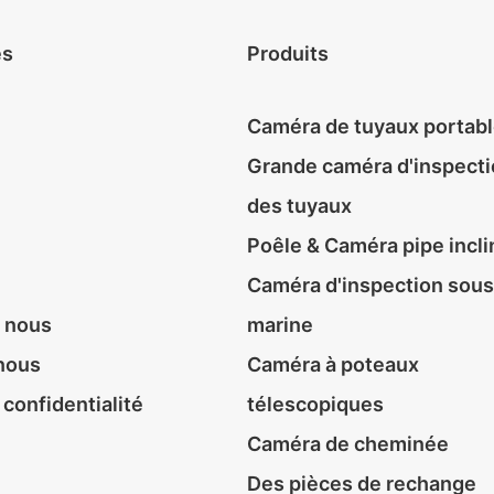
es
Produits
Caméra de tuyaux portab
Grande caméra d'inspect
des tuyaux
Poêle & Caméra pipe incli
Caméra d'inspection sous
 nous
marine
nous
Caméra à poteaux
 confidentialité
télescopiques
Caméra de cheminée
Des pièces de rechange