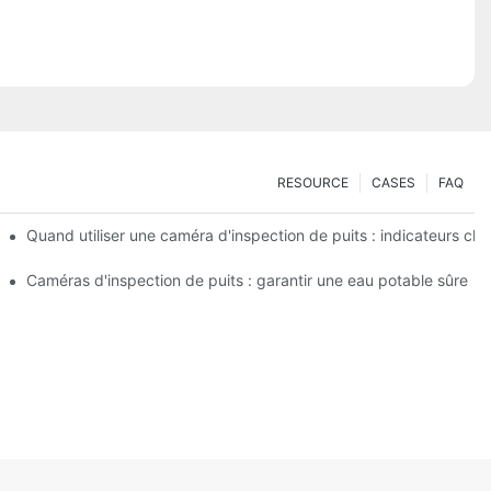
RESOURCE
CASES
FAQ
e qualité de l'eau
Quand utiliser une caméra d'inspection de puits : indicateurs clé
éras spécialisées
Caméras d'inspection de puits : garantir une eau potable sûre