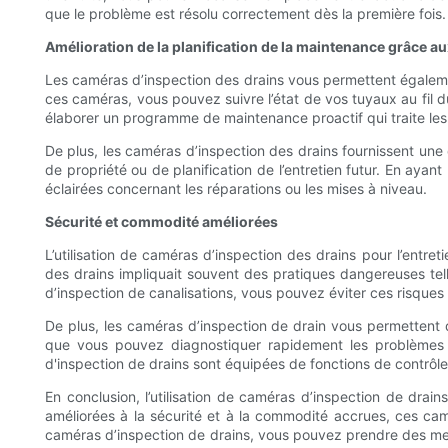
que le problème est résolu correctement dès la première fois.
Amélioration de la planification de la maintenance grâce a
Les caméras d’inspection des drains vous permettent égalem
ces caméras, vous pouvez suivre l’état de vos tuyaux au fil 
élaborer un programme de maintenance proactif qui traite le
De plus, les caméras d’inspection des drains fournissent une 
de propriété ou de planification de l’entretien futur. En a
éclairées concernant les réparations ou les mises à niveau.
Sécurité et commodité améliorées
L’utilisation de caméras d’inspection des drains pour l’entr
des drains impliquait souvent des pratiques dangereuses tell
d’inspection de canalisations, vous pouvez éviter ces risques e
De plus, les caméras d’inspection de drain vous permettent d
que vous pouvez diagnostiquer rapidement les problèmes d
d'inspection de drains sont équipées de fonctions de contrôl
En conclusion, l’utilisation de caméras d’inspection de drains
améliorées à la sécurité et à la commodité accrues, ces cam
caméras d’inspection de drains, vous pouvez prendre des mes