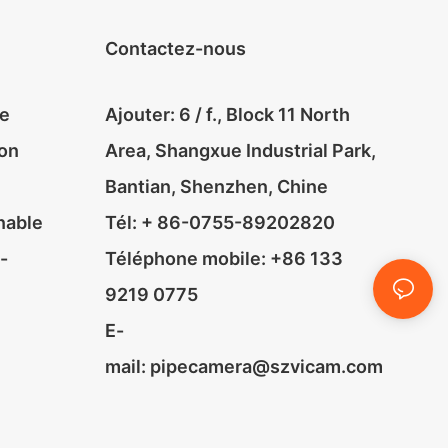
Contactez-nous
le
Ajouter: 6 / f., Block 11 North
ion
Area, Shangxue Industrial Park,
Bantian, Shenzhen, Chine
nable
Tél: + 86-0755-89202820
-
Téléphone mobile: +86 133
9219 0775
E-
mail:
pipecamera@szvicam.com