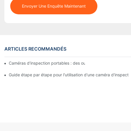
Envoyer Une Enquête Maintenant
ARTICLES RECOMMANDÉS
Caméras d'inspection portables : des outils indispensables pour
Guide étape par étape pour l'utilisation d'une caméra d'inspecti