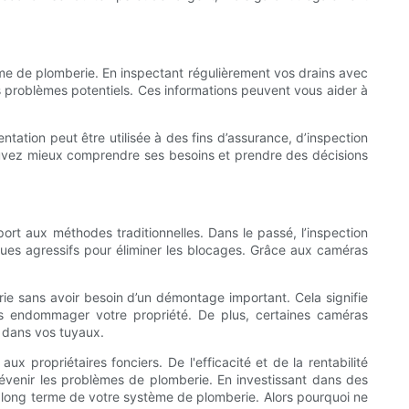
e de plomberie. En inspectant régulièrement vos drains avec
s problèmes potentiels. Ces informations peuvent vous aider à
tation peut être utilisée à des fins d’assurance, d’inspection
pouvez mieux comprendre ses besoins et prendre des décisions
ort aux méthodes traditionnelles. Dans le passé, l’inspection
iques agressifs pour éliminer les blocages. Grâce aux caméras
rie sans avoir besoin d’un démontage important. Cela signifie
ns endommager votre propriété. De plus, certaines caméras
a dans vos tuyaux.
ux propriétaires fonciers. De l'efficacité et de la rentabilité
révenir les problèmes de plomberie. En investissant dans des
 long terme de votre système de plomberie. Alors pourquoi ne