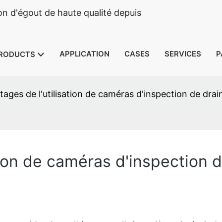
n d'égout de haute qualité depuis
APPLICATION
CASES
SERVICES
P
RODUCTS
ages de l'utilisation de caméras d'inspection de drain
tion de caméras d'inspection d