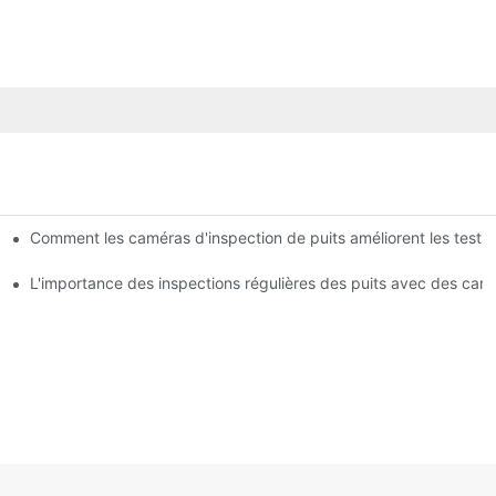
Comment les caméras d'inspection de puits améliorent les tests d
 les professionnels
on de puits
L'importance des inspections régulières des puits avec des cam