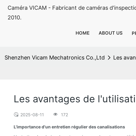
Caméra VICAM - Fabricant de caméras d'inspectio
2010.
HOME
ABOUT US
P
Shenzhen Vicam Mechatronics Co.,Ltd
Les avant
Les avantages de l'utilisa
2025-08-11
172
L'importance d'un entretien régulier des canalisations