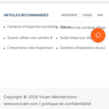
ARTICLES RECOMMANDÉS
RESOURCE
CASES
FAQ
Caméras d'inspection portables : des outils indispensables pour
Comment les caméras d'inspecti
Quand utiliser une caméra d'inspection de puits : indicateurs cl
Guide étape par étape pour l'ut
L'importance des inspections régulières des puits avec des cam
Caméras d'inspection de puits 
Copyright © 2026 Vicam Mechatronics -
www.szvicam.com |
politique de confidentialité