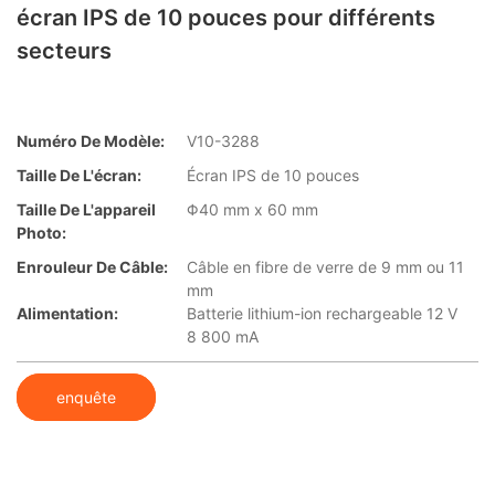
écran IPS de 10 pouces pour différents
secteurs
Numéro De Modèle:
V10-3288
Taille De L'écran:
Écran IPS de 10 pouces
Taille De L'appareil
Φ40 mm x 60 mm
Photo:
Enrouleur De Câble:
Câble en fibre de verre de 9 mm ou 11
mm
Alimentation:
Batterie lithium-ion rechargeable 12 V
8 800 mA
enquête