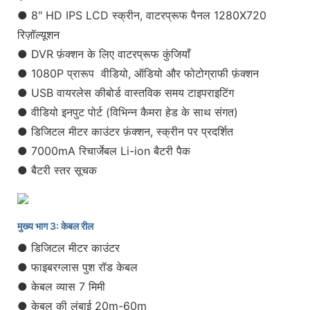
● 8" HD IPS LCD स्क्रीन, वाटरप्रूफ पैनल 1280X720
रिज़ॉल्यूशन
● DVR फ़ंक्शन के लिए वाटरप्रूफ कुंजियाँ
● 1080P प्रारूप वीडियो, ऑडियो और फोटोग्राफी फ़ंक्शन
● USB वायरलेस कीबोर्ड वास्तविक समय टाइपराइटिंग
● वीडियो इनपुट पोर्ट (विभिन्न कैमरा हेड के साथ संगत)
● डिजिटल मीटर काउंटर फ़ंक्शन, स्क्रीन पर प्रदर्शित
● 7000mA रिचार्जेबल Li-ion बैटरी पैक
● बैटरी स्तर सूचक
मुख्य भाग 3: केबल रील
● डिजिटल मीटर काउंटर
● फाइबरग्लास पुश रॉड केबल
● केबल व्यास 7 मिमी
● केबल की लंबाई 20m-60m