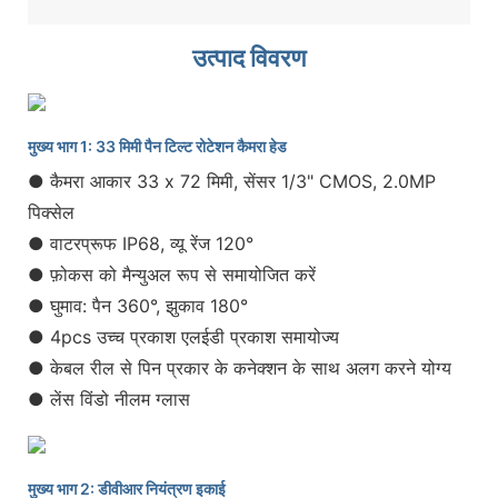
उत्पाद विवरण
मुख्य भाग 1: 33 मिमी पैन टिल्ट रोटेशन कैमरा हेड
● कैमरा आकार 33 x 72 मिमी, सेंसर 1/3" CMOS, 2.0MP
पिक्सेल
● वाटरप्रूफ IP68, व्यू रेंज 120°
● फ़ोकस को मैन्युअल रूप से समायोजित करें
● घुमाव: पैन 360°, झुकाव 180°
● 4pcs उच्च प्रकाश एलईडी प्रकाश समायोज्य
● केबल रील से पिन प्रकार के कनेक्शन के साथ अलग करने योग्य
● लेंस विंडो नीलम ग्लास
मुख्य भाग 2: डीवीआर नियंत्रण इकाई