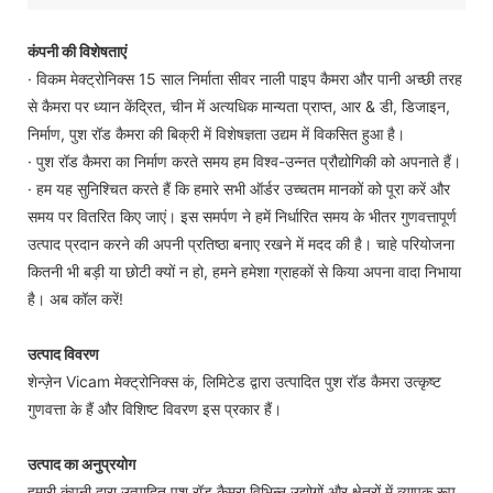
कंपनी की विशेषताएं
· विकम मेक्ट्रोनिक्स 15 साल निर्माता सीवर नाली पाइप कैमरा और पानी अच्छी तरह
से कैमरा पर ध्यान केंद्रित, चीन में अत्यधिक मान्यता प्राप्त, आर & डी, डिजाइन,
निर्माण, पुश रॉड कैमरा की बिक्री में विशेषज्ञता उद्यम में विकसित हुआ है।
· पुश रॉड कैमरा का निर्माण करते समय हम विश्व-उन्नत प्रौद्योगिकी को अपनाते हैं।
· हम यह सुनिश्चित करते हैं कि हमारे सभी ऑर्डर उच्चतम मानकों को पूरा करें और
समय पर वितरित किए जाएं। इस समर्पण ने हमें निर्धारित समय के भीतर गुणवत्तापूर्ण
उत्पाद प्रदान करने की अपनी प्रतिष्ठा बनाए रखने में मदद की है। चाहे परियोजना
कितनी भी बड़ी या छोटी क्यों न हो, हमने हमेशा ग्राहकों से किया अपना वादा निभाया
है। अब कॉल करें!
उत्पाद विवरण
शेन्ज़ेन Vicam मेक्ट्रोनिक्स कं, लिमिटेड द्वारा उत्पादित पुश रॉड कैमरा उत्कृष्ट
गुणवत्ता के हैं और विशिष्ट विवरण इस प्रकार हैं।
उत्पाद का अनुप्रयोग
हमारी कंपनी द्वारा उत्पादित पुश रॉड कैमरा विभिन्न उद्योगों और क्षेत्रों में व्यापक रूप