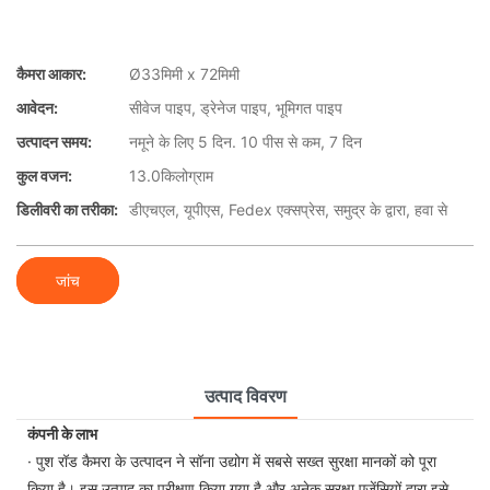
कैमरा आकार:
Ø33मिमी x 72मिमी
आवेदन:
सीवेज पाइप, ड्रेनेज पाइप, भूमिगत पाइप
उत्पादन समय:
नमूने के लिए 5 दिन. 10 पीस से कम, 7 दिन
कुल वजन:
13.0किलोग्राम
डिलीवरी का तरीका:
डीएचएल, यूपीएस, Fedex एक्सप्रेस, समुद्र के द्वारा, हवा से
जांच
उत्पाद विवरण
कंपनी के लाभ
· पुश रॉड कैमरा के उत्पादन ने सॉना उद्योग में सबसे सख्त सुरक्षा मानकों को पूरा
किया है। इस उत्पाद का परीक्षण किया गया है और अनेक सुरक्षा एजेंसियों द्वारा इसे