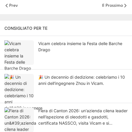
Prev
Il Prossimo
CONSIGLIATO PER TE
Vicam celebra insieme la Festa delle Barche
Drago
🎉 Un decennio di dedizione: celebriamo i 10
anni dell'ingegnere Zhou in Vicam.
Fiera di Canton 2026: un'azienda cilena leader
nell'ispezione di oleodotti e gasdotti,
certificata NASSCO, visita Vicam e si
aggiudica un contratto di agenzia per le