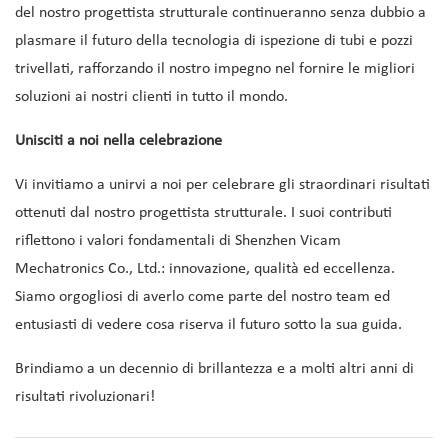
del nostro progettista strutturale continueranno senza dubbio a
plasmare il futuro della tecnologia di ispezione di tubi e pozzi
trivellati, rafforzando il nostro impegno nel fornire le migliori
soluzioni ai nostri clienti in tutto il mondo.
Unisciti a noi nella celebrazione
Vi invitiamo a unirvi a noi per celebrare gli straordinari risultati
ottenuti dal nostro progettista strutturale. I suoi contributi
riflettono i valori fondamentali di Shenzhen Vicam
Mechatronics Co., Ltd.: innovazione, qualità ed eccellenza.
Siamo orgogliosi di averlo come parte del nostro team ed
entusiasti di vedere cosa riserva il futuro sotto la sua guida.
Brindiamo a un decennio di brillantezza e a molti altri anni di
risultati rivoluzionari!