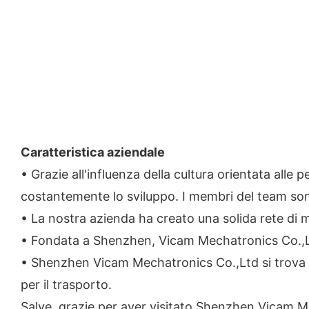
Caratteristica aziendale
• Grazie all'influenza della cultura orientata a
costantemente lo sviluppo. I membri del team sono 
• La nostra azienda ha creato una solida rete di m
• Fondata a Shenzhen, Vicam Mechatronics Co.,Ltd
• Shenzhen Vicam Mechatronics Co.,Ltd si trova 
per il trasporto.
Salve, grazie per aver visitato Shenzhen Vicam Mec