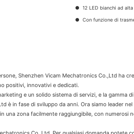
● 12 LED bianchi ad alta 
● Con funzione di trasme
lle persone, Shenzhen Vicam Mechatronics Co.,Ltd ha 
positivi, innovativi e dedicati.
arketing e un solido sistema di servizi, e la gamma di 
 è in fase di sviluppo da anni. Ora siamo leader nel 
in una zona facilmente raggiungibile, con numerosi 
hatronics Co.,Ltd. Per qualsiasi domanda potete conta