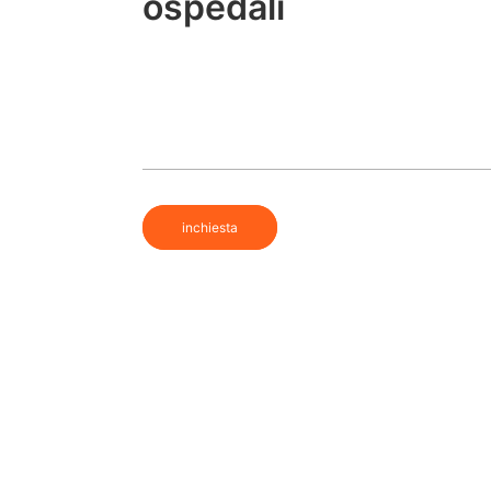
ospedali
inchiesta