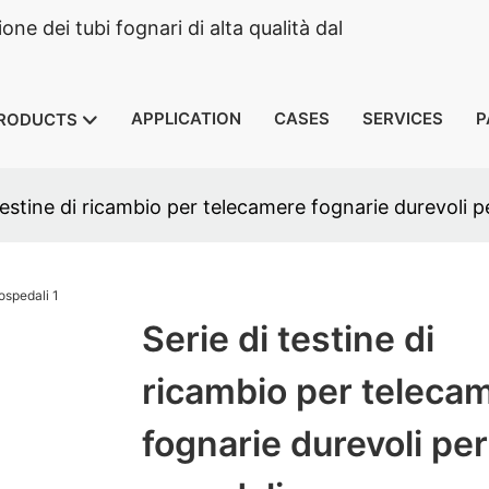
e dei tubi fognari di alta qualità dal
APPLICATION
CASES
SERVICES
P
RODUCTS
testine di ricambio per telecamere fognarie durevoli p
Serie di testine di
ricambio per teleca
fognarie durevoli per