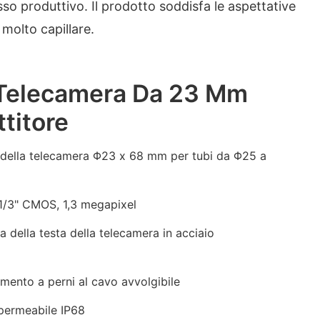
sso produttivo. Il prodotto soddisfa le aspettative
è molto capillare.
 Telecamera Da 23 Mm
titore
 della telecamera Φ23 x 68 mm per tubi da Φ25 a
/3" CMOS, 1,3 megapixel
 della testa della telecamera in acciaio
ento a perni al cavo avvolgibile
permeabile IP68