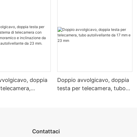
vvolgicavo, doppia
Doppio avvolgicavo, doppia
 telecamera,
testa per telecamera, tubo
i telecamera con
autolivellante da 17 mm e 23
o panoramico e
mm
ione da 33 mm e
livellante da 23
Contattaci