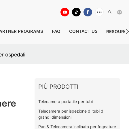
ARTNER PROGRAMS
FAQ
CONTACT US
RESOURC
er ospedali
PIÙ PRODOTTI
mere
Telecamera portatile per tubi
Telecamera per ispezione di tubi di
grandi dimensioni
Pan & Telecamera inclinata per fognature