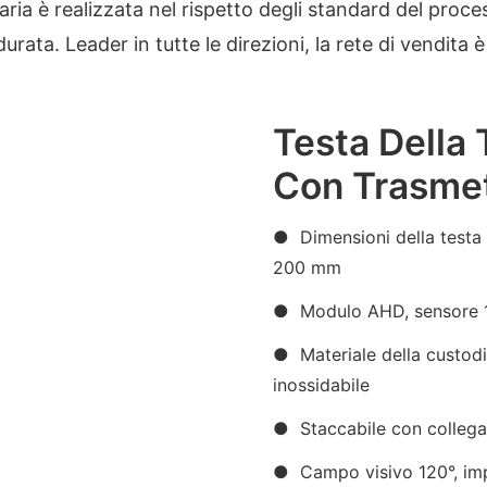
aria è realizzata nel rispetto degli standard del proce
 durata. Leader in tutte le direzioni, la rete di vendita 
Testa Della
Con Trasmet
● Dimensioni della testa
200 mm
● Modulo AHD, sensore 1
● Materiale della custodia
inossidabile
● Staccabile con collegam
● Campo visivo 120°, im