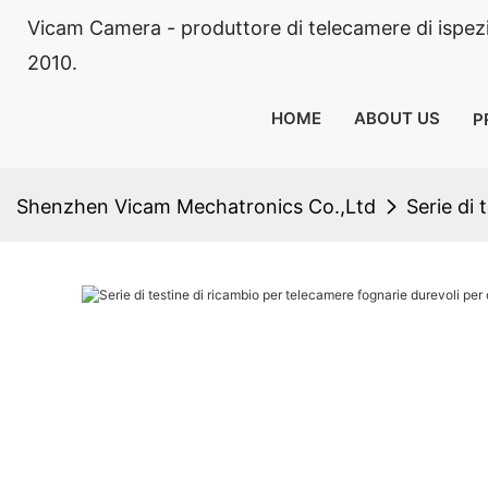
Vicam Camera - produttore di telecamere di ispezion
2010.
HOME
ABOUT US
P
Shenzhen Vicam Mechatronics Co.,Ltd
Serie di 