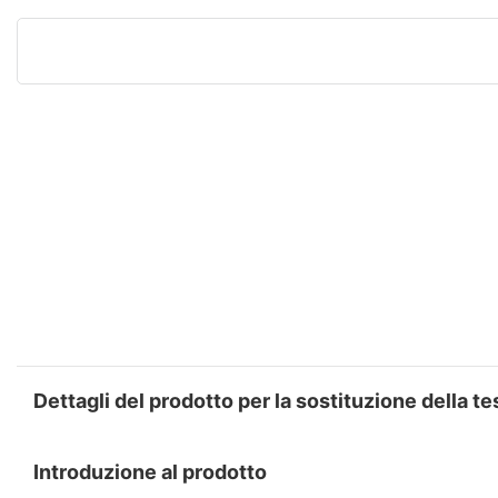
Dettagli del prodotto per la sostituzione della t
Introduzione al prodotto