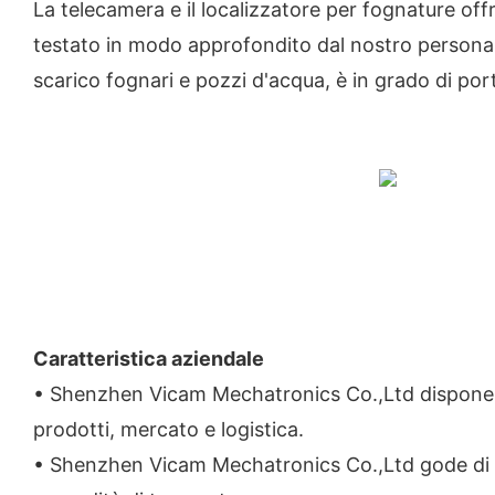
La telecamera e il localizzatore per fognature off
testato in modo approfondito dal nostro personal
scarico fognari e pozzi d'acqua, è in grado di por
Caratteristica aziendale
• Shenzhen Vicam Mechatronics Co.,Ltd dispone di 
prodotti, mercato e logistica.
• Shenzhen Vicam Mechatronics Co.,Ltd gode di un