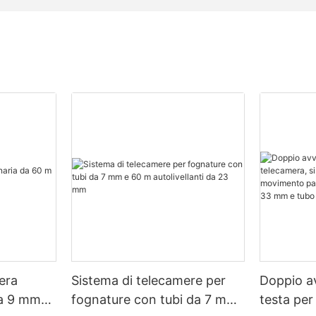
era
Sistema di telecamere per
Doppio a
da 9 mm
fognature con tubi da 7 mm
testa per