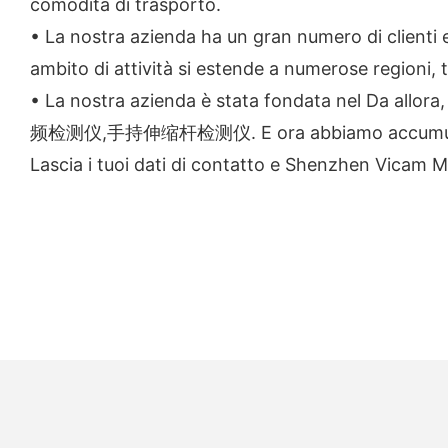
comodità di trasporto.
• La nostra azienda ha un gran numero di clienti e 
ambito di attività si estende a numerose regioni, tra
• La nostra azienda è stata fondata nel 
频检测仪,手持伸缩杆检测仪. E ora abbiamo accumulato u
Lascia i tuoi dati di contatto e Shenzhen Vicam Me