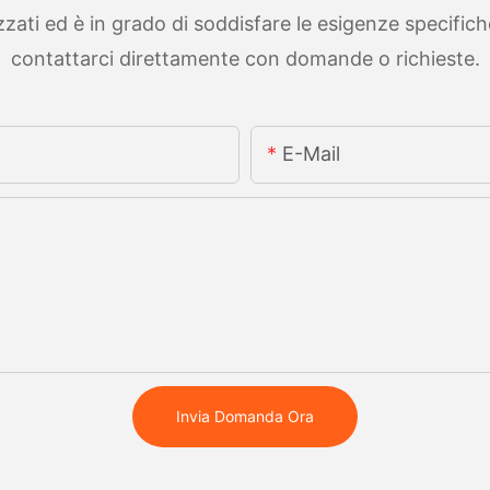
ti ed è in grado di soddisfare le esigenze specifiche. 
contattarci direttamente con domande o richieste.
E-Mail
Invia Domanda Ora