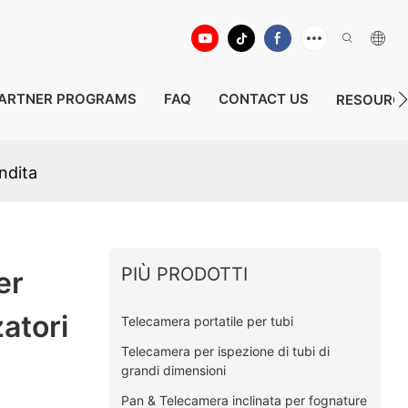
ARTNER PROGRAMS
FAQ
CONTACT US
RESOURC
endita
PIÙ PRODOTTI
er
atori
Telecamera portatile per tubi
Telecamera per ispezione di tubi di
grandi dimensioni
Pan & Telecamera inclinata per fognature