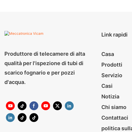
23 mm
da 23 mm
Link rapidi
Produttore di telecamere di alta
Casa
qualità per l'ispezione di tubi di
Prodotti
scarico fognario e per pozzi
Servizio
d'acqua.
Casi
Notizia
Chi siamo
Contattaci
politica sul