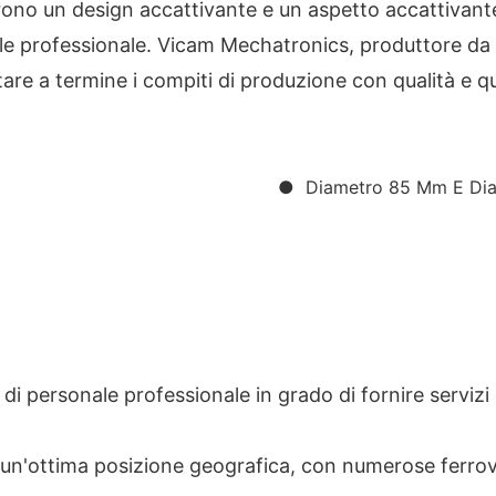
rono un design accattivante e un aspetto accattivante.
e professionale. Vicam Mechatronics, produttore da 15
tare a termine i compiti di produzione con qualità e q
● Diametro 85 Mm E 
personale professionale in grado di fornire servizi d
'ottima posizione geografica, con numerose ferrovie 