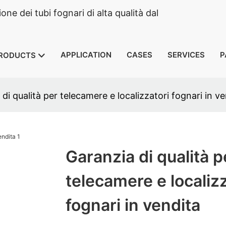
e dei tubi fognari di alta qualità dal
APPLICATION
CASES
SERVICES
P
RODUCTS
di qualità per telecamere e localizzatori fognari in v
Garanzia di qualità p
telecamere e localizz
fognari in vendita