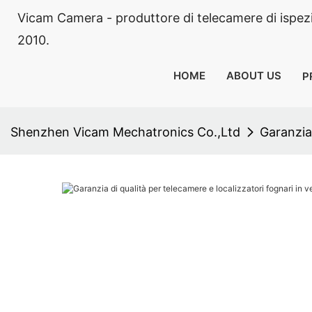
Vicam Camera - produttore di telecamere di ispezion
2010.
HOME
ABOUT US
P
Shenzhen Vicam Mechatronics Co.,Ltd
Garanzia 