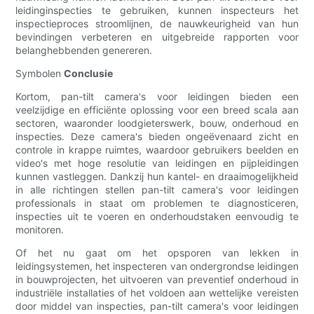
leidinginspecties te gebruiken, kunnen inspecteurs het
inspectieproces stroomlijnen, de nauwkeurigheid van hun
bevindingen verbeteren en uitgebreide rapporten voor
belanghebbenden genereren.
Symbolen
Conclusie
Kortom, pan-tilt camera's voor leidingen bieden een
veelzijdige en efficiënte oplossing voor een breed scala aan
sectoren, waaronder loodgieterswerk, bouw, onderhoud en
inspecties. Deze camera's bieden ongeëvenaard zicht en
controle in krappe ruimtes, waardoor gebruikers beelden en
video's met hoge resolutie van leidingen en pijpleidingen
kunnen vastleggen. Dankzij hun kantel- en draaimogelijkheid
in alle richtingen stellen pan-tilt camera's voor leidingen
professionals in staat om problemen te diagnosticeren,
inspecties uit te voeren en onderhoudstaken eenvoudig te
monitoren.
Of het nu gaat om het opsporen van lekken in
leidingsystemen, het inspecteren van ondergrondse leidingen
in bouwprojecten, het uitvoeren van preventief onderhoud in
industriële installaties of het voldoen aan wettelijke vereisten
door middel van inspecties, pan-tilt camera's voor leidingen