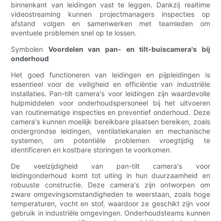
binnenkant van leidingen vast te leggen. Dankzij realtime
videostreaming kunnen projectmanagers inspecties op
afstand volgen en samenwerken met teamleden om
eventuele problemen snel op te lossen.
Symbolen
Voordelen van pan- en tilt-buiscamera's bij
onderhoud
Het goed functioneren van leidingen en pijpleidingen is
essentieel voor de veiligheid en efficiëntie van industriële
installaties. Pan-tilt camera's voor leidingen zijn waardevolle
hulpmiddelen voor onderhoudspersoneel bij het uitvoeren
van routinematige inspecties en preventief onderhoud. Deze
camera's kunnen moeilijk bereikbare plaatsen bereiken, zoals
ondergrondse leidingen, ventilatiekanalen en mechanische
systemen, om potentiële problemen vroegtijdig te
identificeren en kostbare storingen te voorkomen.
De veelzijdigheid van pan-tilt camera's voor
leidingonderhoud komt tot uiting in hun duurzaamheid en
robuuste constructie. Deze camera's zijn ontworpen om
zware omgevingsomstandigheden te weerstaan, zoals hoge
temperaturen, vocht en stof, waardoor ze geschikt zijn voor
gebruik in industriële omgevingen. Onderhoudsteams kunnen