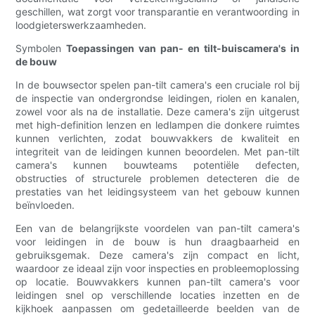
geschillen, wat zorgt voor transparantie en verantwoording in
loodgieterswerkzaamheden.
Symbolen
Toepassingen van pan- en tilt-buiscamera's in
de bouw
In de bouwsector spelen pan-tilt camera's een cruciale rol bij
de inspectie van ondergrondse leidingen, riolen en kanalen,
zowel voor als na de installatie. Deze camera's zijn uitgerust
met high-definition lenzen en ledlampen die donkere ruimtes
kunnen verlichten, zodat bouwvakkers de kwaliteit en
integriteit van de leidingen kunnen beoordelen. Met pan-tilt
camera's kunnen bouwteams potentiële defecten,
obstructies of structurele problemen detecteren die de
prestaties van het leidingsysteem van het gebouw kunnen
beïnvloeden.
Een van de belangrijkste voordelen van pan-tilt camera's
voor leidingen in de bouw is hun draagbaarheid en
gebruiksgemak. Deze camera's zijn compact en licht,
waardoor ze ideaal zijn voor inspecties en probleemoplossing
op locatie. Bouwvakkers kunnen pan-tilt camera's voor
leidingen snel op verschillende locaties inzetten en de
kijkhoek aanpassen om gedetailleerde beelden van de