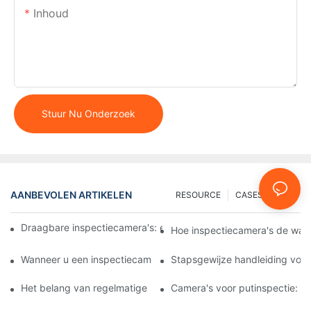
Inhoud
Stuur Nu Onderzoek
AANBEVOLEN ARTIKELEN
RESOURCE
CASES
FAQ
Draagbare inspectiecamera's: essentiële tools voor professional
Hoe inspectiecamera's de wate
Wanneer u een inspectiecamera voor putten moet gebruiken: bel
Stapsgewijze handleiding voor
Het belang van regelmatige inspecties van putten met gespecia
Camera's voor putinspectie: ve