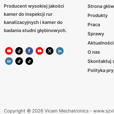
Producent wysokiej jakości
Strona głó
kamer do inspekcji rur
Produkty
kanalizacyjnych i kamer do
Praca
badania studni głębinowych.
Sprawy
Aktualności
O nas
Skontaktuj 
Polityka pr
Copyright © 2026 Vicam Mechatronics - www.szv