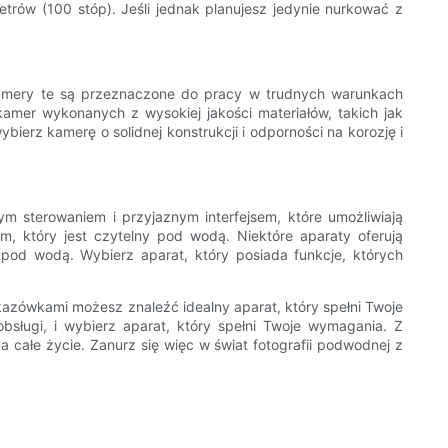
trów (100 stóp). Jeśli jednak planujesz jedynie nurkować z
 kamery te są przeznaczone do pracy w trudnych warunkach
amer wykonanych z wysokiej jakości materiałów, takich jak
erz kamerę o solidnej konstrukcji i odporności na korozję i
ym sterowaniem i przyjaznym interfejsem, które umożliwiają
, który jest czytelny pod wodą. Niektóre aparaty oferują
 pod wodą. Wybierz aparat, który posiada funkcje, których
zówkami możesz znaleźć idealny aparat, który spełni Twoje
sługi, i wybierz aparat, który spełni Twoje wymagania. Z
całe życie. Zanurz się więc w świat fotografii podwodnej z