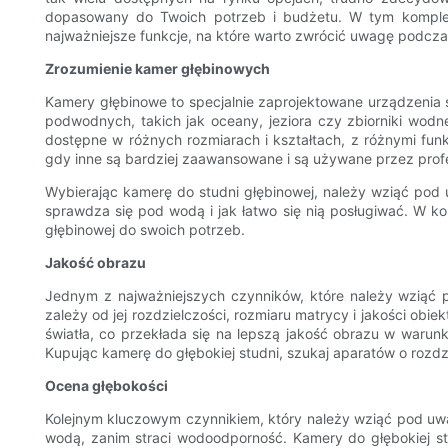
dopasowany do Twoich potrzeb i budżetu. W tym komplek
najważniejsze funkcje, na które warto zwrócić uwagę podcz
Zrozumienie kamer głębinowych
Kamery głębinowe to specjalnie zaprojektowane urządzenia 
podwodnych, takich jak oceany, jeziora czy zbiorniki wodn
dostępne w różnych rozmiarach i kształtach, z różnymi fu
gdy inne są bardziej zaawansowane i są używane przez pro
Wybierając kamerę do studni głębinowej, należy wziąć pod u
sprawdza się pod wodą i jak łatwo się nią posługiwać. W k
głębinowej do swoich potrzeb.
Jakość obrazu
Jednym z najważniejszych czynników, które należy wziąć p
zależy od jej rozdzielczości, rozmiaru matrycy i jakości obi
światła, co przekłada się na lepszą jakość obrazu w warun
Kupując kamerę do głębokiej studni, szukaj aparatów o rozdzi
Ocena głębokości
Kolejnym kluczowym czynnikiem, który należy wziąć pod uwa
wodą, zanim straci wodoodporność. Kamery do głębokiej s