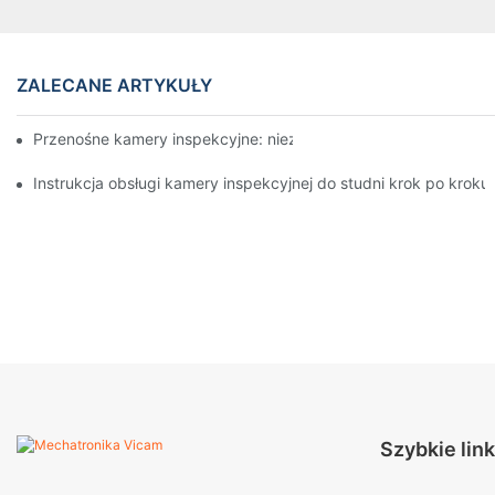
ZALECANE ARTYKUŁY
Przenośne kamery inspekcyjne: niezbędne narzędzia dla profes
Instrukcja obsługi kamery inspekcyjnej do studni krok po kroku
Szybkie link