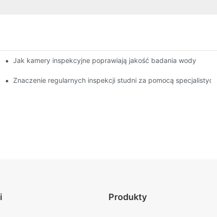
Jak kamery inspekcyjne poprawiają jakość badania wody
jonalistów
Znaczenie regularnych inspekcji studni za pomocą specjalisty
i
Produkty