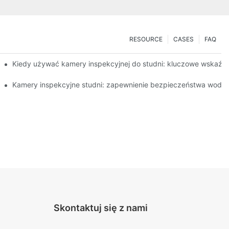
RESOURCE
CASES
FAQ
Kiedy używać kamery inspekcyjnej do studni: kluczowe wskaźni
cznych kamer
Kamery inspekcyjne studni: zapewnienie bezpieczeństwa wody p
Skontaktuj się z nami