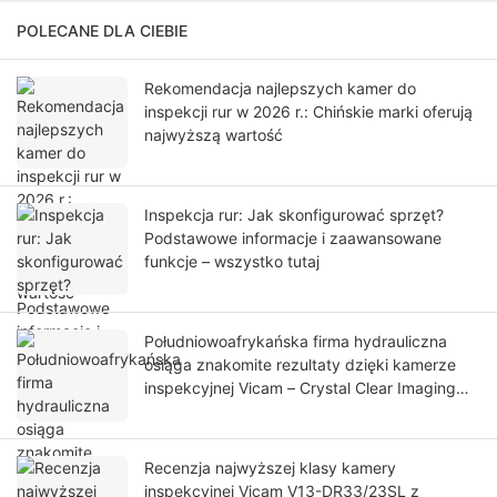
POLECANE DLA CIEBIE
Rekomendacja najlepszych kamer do
inspekcji rur w 2026 r.: Chińskie marki oferują
najwyższą wartość
Inspekcja rur: Jak skonfigurować sprzęt?
Podstawowe informacje i zaawansowane
funkcje – wszystko tutaj
Południowoafrykańska firma hydrauliczna
osiąga znakomite rezultaty dzięki kamerze
inspekcyjnej Vicam – Crystal Clear Imaging
napędza rozwój firmy
Recenzja najwyższej klasy kamery
inspekcyjnej Vicam V13-DR33/23SL z