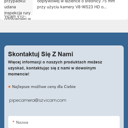
odpływowej w łazience o średnicy 75 mm
przy użyciu kamery V8-WS23 HD o
rozdzielczości 23 mm
Skontaktuj Się Z
Nami
Więcej informacji o naszych produktach możesz
uzyskać, kontaktując się z nami w dowolnym
momencie!
●
Najlepsze możliwe ceny dla Ciebie
pipecamera@szvicam.com
Nazwa