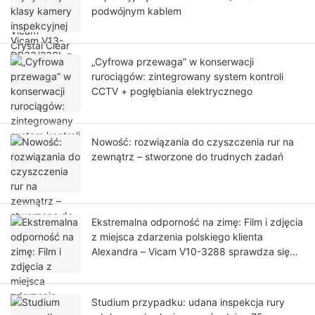
podwójnym kablem
„Cyfrowa przewaga” w konserwacji
rurociągów: zintegrowany system kontroli
CCTV + pogłębiania elektrycznego
Nowość: rozwiązania do czyszczenia rur na
zewnątrz – stworzone do trudnych zadań
Ekstremalna odporność na zimę: Film i zdjęcia
z miejsca zdarzenia polskiego klienta
Alexandra – Vicam V10-3288 sprawdza się
podczas inspekcji rurociągów w śniegu!
Studium przypadku: udana inspekcja rury