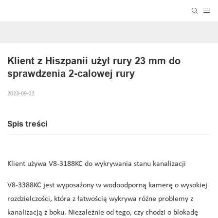
Klient z Hiszpanii użył rury 23 mm do 
sprawdzenia 2-calowej rury
2023-09-22
Spis treści
Klient używa V8-3188KC do wykrywania stanu kanalizacji
V8-3388KC jest wyposażony w wodoodporną kamerę o wysokiej
rozdzielczości, która z łatwością wykrywa różne problemy z
kanalizacją z boku. Niezależnie od tego, czy chodzi o blokadę