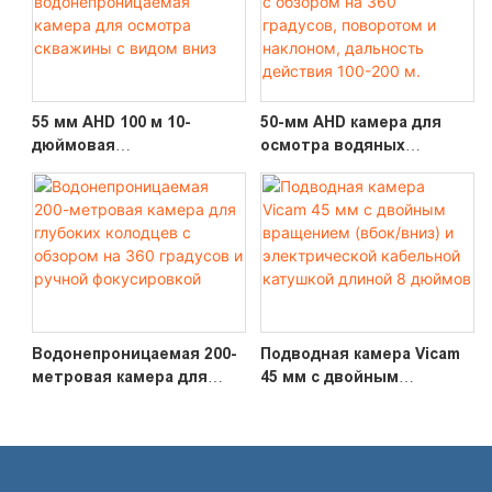
55 мм AHD 100 м 10-
50-мм AHD камера для
дюймовая
осмотра водяных
водонепроницаемая
скважин с обзором на 360
камера для осмотра
градусов, поворотом и
скважины с видом вниз
наклоном, дальность
действия 100-200 м.
Водонепроницаемая 200-
Подводная камера Vicam
метровая камера для
45 мм с двойным
глубоких колодцев с
вращением (вбок/вниз) и
обзором на 360 градусов
электрической кабельной
и ручной фокусировкой
катушкой длиной 8
дюймов