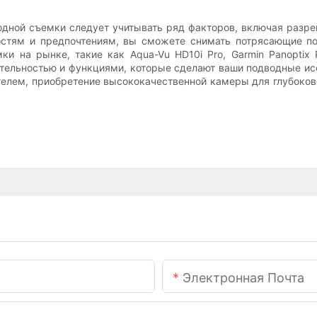
дной съемки следует учитывать ряд факторов, включая разреш
стям и предпочтениям, вы сможете снимать потрясающие по
и на рынке, такие как Aqua-Vu HD10i Pro, Garmin Panoptix 
тельностью и функциями, которые сделают ваши подводные ис
елем, приобретение высококачественной камеры для глубоко
Электронная Почта