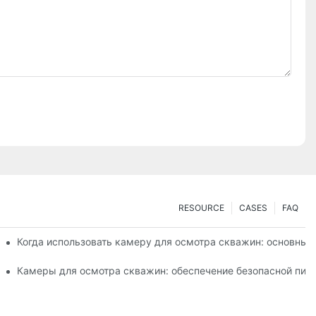
RESOURCE
CASES
FAQ
ке качества воды?
Когда использовать камеру для осмотра скважин: основные
ализированных камер
Камеры для осмотра скважин: обеспечение безопасной пит