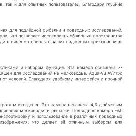
, так и для опытных пользователей. Благодаря глубине
ная для подлёдной рыбалки и подводных исследований.
ов, что позволяет исследовать обширные пространства
дить видеоматериалы о ваших подводных приключениях.
стиками и набором функций. Эта камера оснащена 7-
ящей для исследований на мелководье. Aqua-Vu AV715c
 от условий. Благодаря удобному интерфейсу и прочной
е тратя много денег. Эта камера оснащена 4,3-дюймовым
дования мелководья и рыбалки. Подводная камера Fish
ранспортировку и использование в различных подводных
 изображения, что делает её отличным выбором для