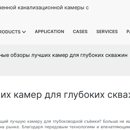
венной канализационной камеры с
APPLICATION
CASES
SERVICES
P
RODUCTS
ные обзоры лучших камер для глубоких скважин
их камер для глубоких скв
ущий лучшую камеру для глубоководной съёмки? Больше не и
 на рынке. Благодаря передовым технологиям и впечатляющи