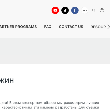
ARTNER PROGRAMS
FAQ
CONTACT US
RESOURC
ажин
щите! В этом экспертном обзоре мы рассмотрим лучшие
м характеристикам эти камеры разработаны для съёмки