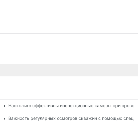
Насколько эффективны инспекционные камеры при провер
менты для профессионалов
тра скважин
Важность регулярных осмотров скважин с помощью специ