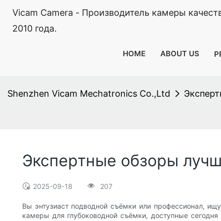
Vicam Camera - Производитель камеры качест
2010 года.
HOME
ABOUT US
P
Shenzhen Vicam Mechatronics Co.,Ltd
Эксперт
Экспертные обзоры лучш
2025-09-18
207
Вы энтузиаст подводной съёмки или профессионал, ищ
камеры для глубоководной съёмки, доступные сегодня