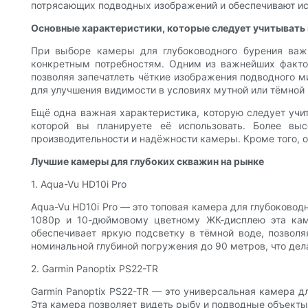
потрясающих подводных изображений и обеспечивают ис
Основные характеристики, которые следует учитывать
При выборе камеры для глубоководного бурения важн
конкретным потребностям. Одним из важнейших факто
позволяя запечатлеть чёткие изображения подводного м
для улучшения видимости в условиях мутной или тёмной
Ещё одна важная характеристика, которую следует учит
которой вы планируете её использовать. Более вы
производительности и надёжности камеры. Кроме того, о
Лучшие камеры для глубоких скважин на рынке
1. Aqua-Vu HD10i Pro
Aqua-Vu HD10i Pro — это топовая камера для глубоково
1080p и 10-дюймовому цветному ЖК-дисплею эта каме
обеспечивает яркую подсветку в тёмной воде, позвол
номинальной глубиной погружения до 90 метров, что де
2. Garmin Panoptix PS22-TR
Garmin Panoptix PS22-TR — это универсальная камера д
Эта камера позволяет видеть рыбу и подводные объекты