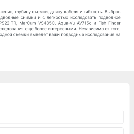
ение, глубину съемки, длину кабеля и гибкость. Выбрав
дводные снимки и с легкостью исследовать подводное
PS22-TR, MarCum VS485C, Aqua-Vu AV715c и Fish Finder
следования еще более интересными. Независимо от того,
водной съемки выведет ваши подводные исследования на