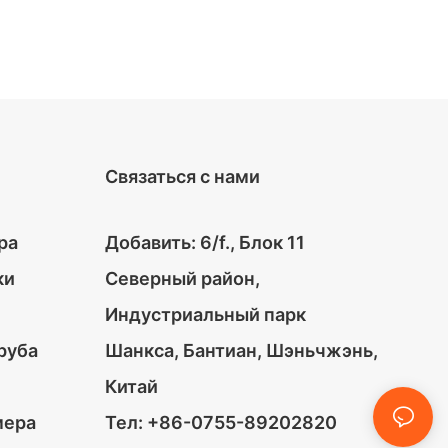
Связаться с нами
ра
Добавить: 6/f., Блок 11
ки
Северный район,
Индустриальный парк
руба
Шанкса, Бантиан, Шэньчжэнь,
Китай
мера
Тел: +86-0755-89202820