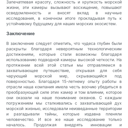
Запечатлевая красоту, сложность и хрупкость морской
жизни, эти камеры вызывают восхищение, повышают
осведомленность и вносят вклад в научные
исследования, в конечном итоге прокладывая путь к
устойчивому будущему для наших морских экосистем.
Заключение
В заключение следует отметить, что чудеса глубин были
раскрыты благодаря невероятным технологическим
достижениям, которые стали возможны благодаря
использованию подводной камеры высокой четкости. На
протяжении всей этой статьи мы отправляемся в
захватывающее путешествие, открывая для себя
чарующий морской мир, скрывающийся под
поверхностью. Благодаря 15-летнему опыту работы в
отрасли наша компания имела честь воочию убедиться в
преобразующей силе этих камер и том влиянии, которое
они оказали на наше понимание океанов. С каждым
погружением мы сталкивались с захватывающей дух
морской жизнью, исследовали неизведанные территории
и разгадывали тайны, которые издавна пленяли
человечество. И все же наше исследование только
началось. Продолжая внедрять инновации и