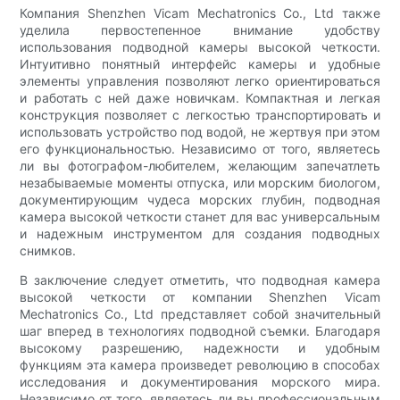
Компания Shenzhen Vicam Mechatronics Co., Ltd также
уделила первостепенное внимание удобству
использования подводной камеры высокой четкости.
Интуитивно понятный интерфейс камеры и удобные
элементы управления позволяют легко ориентироваться
и работать с ней даже новичкам. Компактная и легкая
конструкция позволяет с легкостью транспортировать и
использовать устройство под водой, не жертвуя при этом
его функциональностью. Независимо от того, являетесь
ли вы фотографом-любителем, желающим запечатлеть
незабываемые моменты отпуска, или морским биологом,
документирующим чудеса морских глубин, подводная
камера высокой четкости станет для вас универсальным
и надежным инструментом для создания подводных
снимков.
В заключение следует отметить, что подводная камера
высокой четкости от компании Shenzhen Vicam
Mechatronics Co., Ltd представляет собой значительный
шаг вперед в технологиях подводной съемки. Благодаря
высокому разрешению, надежности и удобным
функциям эта камера произведет революцию в способах
исследования и документирования морского мира.
Независимо от того, являетесь ли вы профессиональным