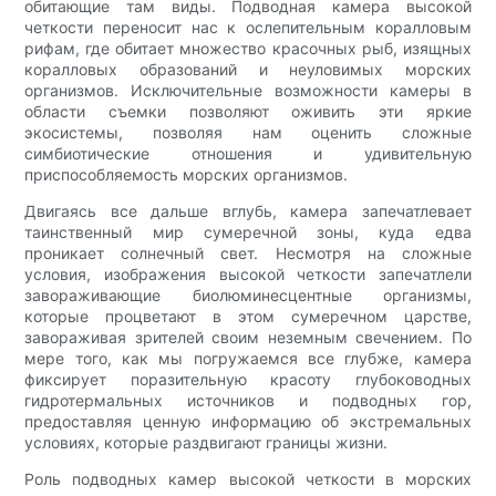
обитающие там виды. Подводная камера высокой
четкости переносит нас к ослепительным коралловым
рифам, где обитает множество красочных рыб, изящных
коралловых образований и неуловимых морских
организмов. Исключительные возможности камеры в
области съемки позволяют оживить эти яркие
экосистемы, позволяя нам оценить сложные
симбиотические отношения и удивительную
приспособляемость морских организмов.
Двигаясь все дальше вглубь, камера запечатлевает
таинственный мир сумеречной зоны, куда едва
проникает солнечный свет. Несмотря на сложные
условия, изображения высокой четкости запечатлели
завораживающие биолюминесцентные организмы,
которые процветают в этом сумеречном царстве,
завораживая зрителей своим неземным свечением. По
мере того, как мы погружаемся все глубже, камера
фиксирует поразительную красоту глубоководных
гидротермальных источников и подводных гор,
предоставляя ценную информацию об экстремальных
условиях, которые раздвигают границы жизни.
Роль подводных камер высокой четкости в морских