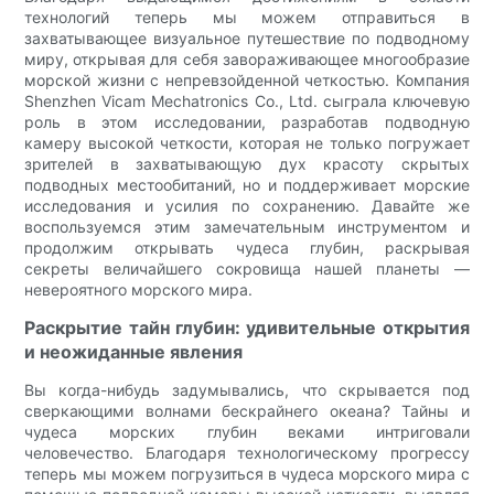
технологий теперь мы можем отправиться в
захватывающее визуальное путешествие по подводному
миру, открывая для себя завораживающее многообразие
морской жизни с непревзойденной четкостью. Компания
Shenzhen Vicam Mechatronics Co., Ltd. сыграла ключевую
роль в этом исследовании, разработав подводную
камеру высокой четкости, которая не только погружает
зрителей в захватывающую дух красоту скрытых
подводных местообитаний, но и поддерживает морские
исследования и усилия по сохранению. Давайте же
воспользуемся этим замечательным инструментом и
продолжим открывать чудеса глубин, раскрывая
секреты величайшего сокровища нашей планеты —
невероятного морского мира.
Раскрытие тайн глубин: удивительные открытия
и неожиданные явления
Вы когда-нибудь задумывались, что скрывается под
сверкающими волнами бескрайнего океана? Тайны и
чудеса морских глубин веками интриговали
человечество. Благодаря технологическому прогрессу
теперь мы можем погрузиться в чудеса морского мира с