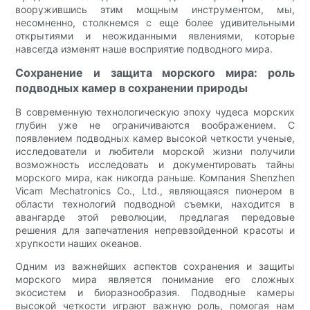
вооружившись этим мощным инструментом, мы,
несомненно, столкнемся с еще более удивительными
открытиями и неожиданными явлениями, которые
навсегда изменят наше восприятие подводного мира.
Сохранение и защита морского мира: роль
подводных камер в сохранении природы
В современную технологическую эпоху чудеса морских
глубин уже не ограничиваются воображением. С
появлением подводных камер высокой четкости ученые,
исследователи и любители морской жизни получили
возможность исследовать и документировать тайны
морского мира, как никогда раньше. Компания Shenzhen
Vicam Mechatronics Co., Ltd., являющаяся пионером в
области технологий подводной съемки, находится в
авангарде этой революции, предлагая передовые
решения для запечатления непревзойденной красоты и
хрупкости наших океанов.
Одним из важнейших аспектов сохранения и защиты
морского мира является понимание его сложных
экосистем и биоразнообразия. Подводные камеры
высокой четкости играют важную роль, помогая нам