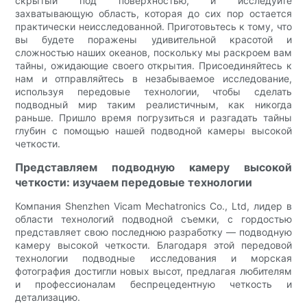
скрытый под поверхностью, и исследуйте
захватывающую область, которая до сих пор остается
практически неисследованной. Приготовьтесь к тому, что
вы будете поражены удивительной красотой и
сложностью наших океанов, поскольку мы раскроем вам
тайны, ожидающие своего открытия. Присоединяйтесь к
нам и отправляйтесь в незабываемое исследование,
используя передовые технологии, чтобы сделать
подводный мир таким реалистичным, как никогда
раньше. Пришло время погрузиться и разгадать тайны
глубин с помощью нашей подводной камеры высокой
четкости.
Представляем подводную камеру высокой
четкости: изучаем передовые технологии
Компания Shenzhen Vicam Mechatronics Co., Ltd, лидер в
области технологий подводной съемки, с гордостью
представляет свою последнюю разработку — подводную
камеру высокой четкости. Благодаря этой передовой
технологии подводные исследования и морская
фотография достигли новых высот, предлагая любителям
и профессионалам беспрецедентную четкость и
детализацию.