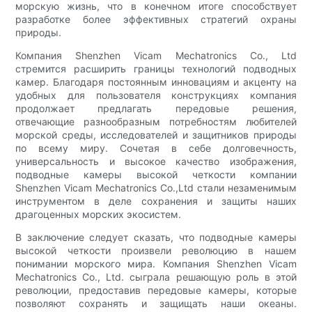
морскую жизнь, что в конечном итоге способствует
разработке более эффективных стратегий охраны
природы.
Компания Shenzhen Vicam Mechatronics Co., Ltd
стремится расширить границы технологий подводных
камер. Благодаря постоянным инновациям и акценту на
удобных для пользователя конструкциях компания
продолжает предлагать передовые решения,
отвечающие разнообразным потребностям любителей
морской среды, исследователей и защитников природы
по всему миру. Сочетая в себе долговечность,
универсальность и высокое качество изображения,
подводные камеры высокой четкости компании
Shenzhen Vicam Mechatronics Co.,Ltd стали незаменимым
инструментом в деле сохранения и защиты наших
драгоценных морских экосистем.
В заключение следует сказать, что подводные камеры
высокой четкости произвели революцию в нашем
понимании морского мира. Компания Shenzhen Vicam
Mechatronics Co., Ltd. сыграла решающую роль в этой
революции, предоставив передовые камеры, которые
позволяют сохранять и защищать наши океаны.