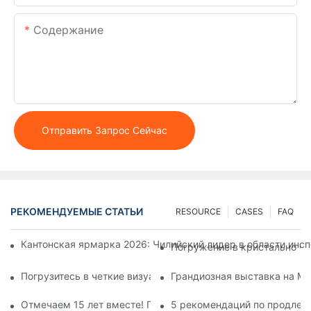
Содержание
Отправить Запрос Сейчас
РЕКОМЕНДУЕМЫЕ СТАТЬИ
RESOURCE
CASES
FAQ
Кантонская ярмарка 2026: Чилийский лидер в области инс
Погружение в кристально чи
Погрузитесь в четкие визуальные эффекты: исследуйте гл
Грандиозная выставка на Ме
Отмечаем 15 лет вместе! Путешествие в Гуанси с нашей п
5 рекомендаций по продлен