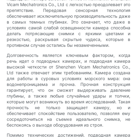
Vicam Mechatronics Co., Ltd с легкостью преодолевает это
препятствие. Передовая сенсорная технология
обеспечивает исключительную производительность даже
в самых темных глубинах. Это означает, что даже в
условиях самой слабой освещенности камера способна
делать потрясающие снимки с яркими цветами и
резкостью, раскрывая скрытые чудеса, которые в
противном случае остались бы незамеченными.
Долговечность является ключевым фактором, когда
речь идет о подводных камерах, и подводная камера
высокой четкости от Shenzhen Vicam Mechatronics Co.,
Ltd также отвечает этим требованиям. Камера создана
для работы в суровых условиях морского мира: она
водонепроницаема и прочна. Прочная конструкция
гарантирует, что он сможет выдерживать давление
глубины, а также любые случайные удары и толчки,
которые могут возникнуть во время исследований. Такая
прочность не только защищает камеру, но и
обеспечивает спокойствие пользователю, позволяя ему
сосредоточиться на съемке идеального снимка, не
беспокоясь о выходе оборудования из строя.
Помимо технических достижений, подводная камера