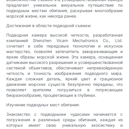
предлагает уникальное визуальное путешествие по
подводным местам обитания, раскрывая многообразие
морской жизни, как никогда ранее.
Достижения в области подводной съемки:
Подводная камера высокой четкости, разработанная
компанией Shenzhen Vicam Mechatronics Co., Ltd.
сочетает в себе передовые технологии и искусное
мастерство, позволяя запечатлеть завораживающие и
яркие образы морской жизни. Эта камера, оснащенная
датчиками высокого разрешения и усовершенствованной
системой объективов, обеспечивает непревзойденную
четкость и точность изображения подводного мира.
Каждая сложная деталь, яркий цвет и грациозное
движение морских существ безупречно переданы, что
позволяет зрителям погрузиться в потрясающее
биоразнообразие, процветающее в глубинах.
Изучение подводных мест обитания:
Знакомство с подводными чудесами начинается с
погружения в различные среды обитания, каждая из
которых имеет свою уникальную экосистему и