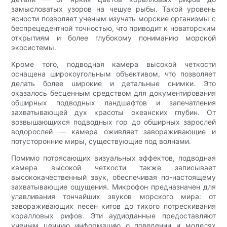
замысловатых узоров на чешуе рыбы. Такой уровень
ясности позволяет ученым изучать морские организмы с
беспрецедентной точностью, что приводит к новаторским
открытиям и более глубокому пониманию морской
экосистемы.
Кроме того, подводная камера высокой четкости
оснащена широкоугольным объективом, что позволяет
делать более широкие и детальные снимки. Это
оказалось бесценным средством для документирования
обширных подводных ландшафтов и запечатления
захватывающей дух красоты океанских глубин. От
возвышающихся подводных гор до обширных зарослей
водорослей — камера оживляет завораживающие и
потусторонние миры, существующие под волнами.
Помимо потрясающих визуальных эффектов, подводная
камера высокой четкости также записывает
высококачественный звук, обеспечивая по-настоящему
захватывающие ощущения. Микрофон предназначен для
улавливания тончайших звуков морского мира: от
завораживающих песен китов до тихого потрескивания
коралловых рифов. Эти аудиоданные предоставляют
ученым ценную информацию о поведении и моделях