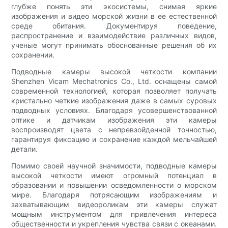
глубже понять эти экосистемы, снимая яркие
изображения и видео морской жизни в ее естественной
среде обитания. Документируя поведение,
распространение и взаимодействие различных видов,
ученые могут принимать обоснованные решения об их
сохранении.
Подводные камеры высокой четкости компании
Shenzhen Vicam Mechatronics Co., Ltd. оснащены самой
современной технологией, которая позволяет получать
кристально четкие изображения даже в самых суровых
подводных условиях. Благодаря усовершенствованной
оптике и датчикам изображения эти камеры
воспроизводят цвета с непревзойденной точностью,
гарантируя фиксацию и сохранение каждой мельчайшей
детали.
Помимо своей научной значимости, подводные камеры
высокой четкости имеют огромный потенциал в
образовании и повышении осведомленности о морском
мире. Благодаря потрясающим изображениям и
захватывающим видеороликам эти камеры служат
мощным инструментом для привлечения интереса
общественности и укрепления чувства связи с океанами.