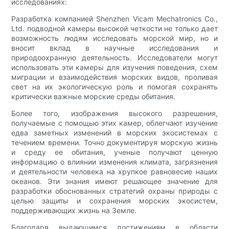
исследованиях:
Разработка компанией Shenzhen Vicam Mechatronics Co.,
Ltd. подводной камеры высокой четкости не только дает
возможность людям исследовать морской мир, но и
вносит вклад в научные исследования и
природоохранную деятельность. Исследователи могут
использовать эти камеры для изучения поведения, схем
миграции и взаимодействия морских видов, проливая
свет на их экологическую роль и помогая сохранять
критически важные морские среды обитания.
Более того, изображения высокого разрешения,
получаемые с помощью этих камер, облегчают изучение
едва заметных изменений в морских экосистемах с
течением времени. Точно документируя морскую жизнь
и среду ее обитания, ученые получают ценную
информацию о влиянии изменения климата, загрязнения
и деятельности человека на хрупкое равновесие наших
океанов. Эти знания имеют решающее значение для
разработки обоснованных стратегий охраны природы с
целью защиты и сохранения морских экосистем,
поддерживающих жизнь на Земле.
Благодаря выдающимся достижениям в области