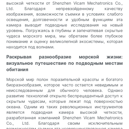
высокой четкости от Shenzhen Vicam Mechatronics Co.,
Ltd. Благодаря непревзойденному качеству
изображения, возможности съемки в условиях слабого
освещения, долговечности и удобным функциям эта
камера выводит подводные исследования на новый
уровень. Погружаясь в глубины и запечатлевая скрытые
чудеса морского мира, мы обретаем более глубокое
понимание и оценку великолепной экосистемы, которая
находится под волнами.
Раскрывая разнообразие морской жизни:
визуальное путешествие по подводным местам
обитания
Морской мир полон поразительной красоты и богатого
биоразнообразия, которое часто остается невидимым и
неисследованным для обычного человека. Однако
развитие технологий открыло беспрецедентный доступ к
скрытым чудесам, которые лежат под поверхностью
океана. Одним из таких революционных инструментов
является подводная камера высокой четкости,
разработанная компанией Shenzhen Vicam Mechatronics
Co., Ltd. Благодаря своим исключительным
возможностям съемки эта усовершенствованная камера