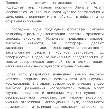
Предоставляя людям возможность заглянуть в
подводный мир, камеры компании Shenzhen Vicam
Mechatronics Co., Ltd. вызывают чувство благоговения и
удивления, в конечном итоге побуждая к действиям по
сохранению природы.
В последние годы подводные фотографы сыграли
важнейшую роль в демонстрации красоты и хрупкости
морских экосистем. Используя подводные камеры
высокой четкости, эти фотографы делают
захватывающие снимки, демонстрирующие яркие цвета,
замысловатые узоры и хрупкое равновесие под
поверхностью. Подобные визуальные представления не
только завораживают зрителей, но и служат ярким
напоминанием о необходимости охраны природы.
Более того, разработка подводных камер высокой
четкости открыла новые возможности для научных
исследований. Благодаря возможности снимать видео
высокого разрешения исследователи теперь могут
изучать поведение и движения морских существ с
беспрецедентной точностью. Эти камеры позволяют
ученым отслеживать миграционные пути, особенности
размножения и влияние деятельности человека на