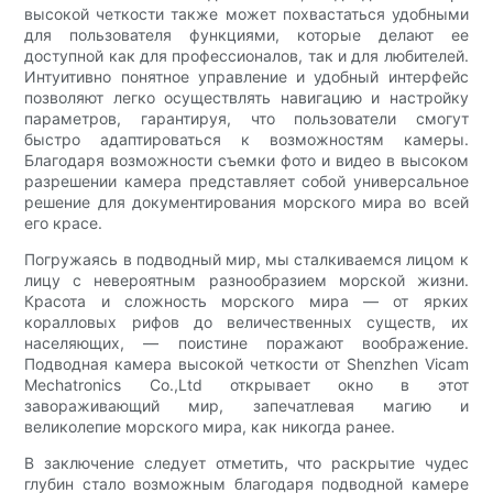
высокой четкости также может похвастаться удобными
для пользователя функциями, которые делают ее
доступной как для профессионалов, так и для любителей.
Интуитивно понятное управление и удобный интерфейс
позволяют легко осуществлять навигацию и настройку
параметров, гарантируя, что пользователи смогут
быстро адаптироваться к возможностям камеры.
Благодаря возможности съемки фото и видео в высоком
разрешении камера представляет собой универсальное
решение для документирования морского мира во всей
его красе.
Погружаясь в подводный мир, мы сталкиваемся лицом к
лицу с невероятным разнообразием морской жизни.
Красота и сложность морского мира — от ярких
коралловых рифов до величественных существ, их
населяющих, — поистине поражают воображение.
Подводная камера высокой четкости от Shenzhen Vicam
Mechatronics Co.,Ltd открывает окно в этот
завораживающий мир, запечатлевая магию и
великолепие морского мира, как никогда ранее.
В заключение следует отметить, что раскрытие чудес
глубин стало возможным благодаря подводной камере