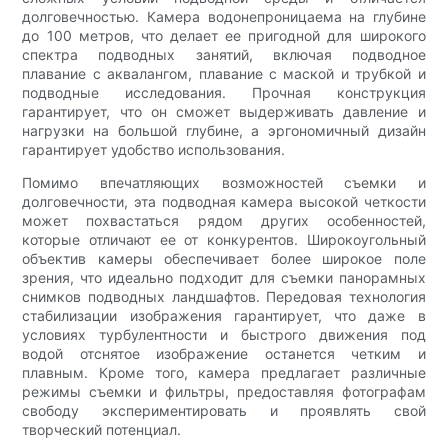
долговечностью. Камера водонепроницаема на глубине
до 100 метров, что делает ее пригодной для широкого
спектра подводных занятий, включая подводное
плавание с аквалангом, плавание с маской и трубкой и
подводные исследования. Прочная конструкция
гарантирует, что он сможет выдерживать давление и
нагрузки на большой глубине, а эргономичный дизайн
гарантирует удобство использования.
Помимо впечатляющих возможностей съемки и
долговечности, эта подводная камера высокой четкости
может похвастаться рядом других особенностей,
которые отличают ее от конкурентов. Широкоугольный
объектив камеры обеспечивает более широкое поле
зрения, что идеально подходит для съемки панорамных
снимков подводных ландшафтов. Передовая технология
стабилизации изображения гарантирует, что даже в
условиях турбулентности и быстрого движения под
водой отснятое изображение останется четким и
плавным. Кроме того, камера предлагает различные
режимы съемки и фильтры, предоставляя фотографам
свободу экспериментировать и проявлять свой
творческий потенциал.