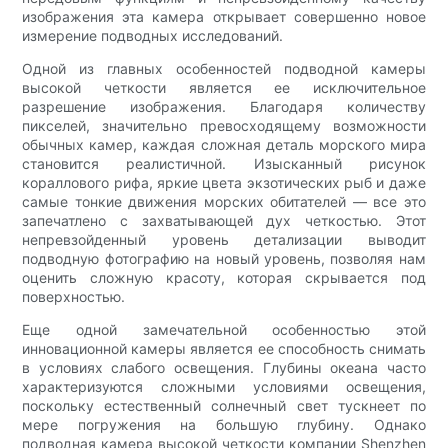
изображения эта камера открывает совершенно новое
измерение подводных исследований.
Одной из главных особенностей подводной камеры
высокой четкости является ее исключительное
разрешение изображения. Благодаря количеству
пикселей, значительно превосходящему возможности
обычных камер, каждая сложная деталь морского мира
становится реалистичной. Изысканный рисунок
кораллового рифа, яркие цвета экзотических рыб и даже
самые тонкие движения морских обитателей — все это
запечатлено с захватывающей дух четкостью. Этот
непревзойденный уровень детализации выводит
подводную фотографию на новый уровень, позволяя нам
оценить сложную красоту, которая скрывается под
поверхностью.
Еще одной замечательной особенностью этой
инновационной камеры является ее способность снимать
в условиях слабого освещения. Глубины океана часто
характеризуются сложными условиями освещения,
поскольку естественный солнечный свет тускнеет по
мере погружения на большую глубину. Однако
подводная камера высокой четкости компании Shenzhen