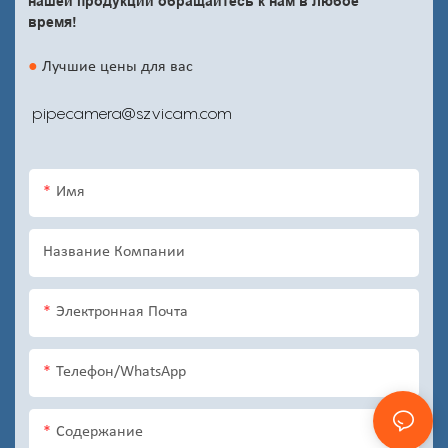
нашей продукции обращайтесь к нам в любое
время!
●
Лучшие цены для вас
pipecamera@szvicam.com
Имя
Название Компании
Электронная Почта
Телефон/WhatsApp
Содержание