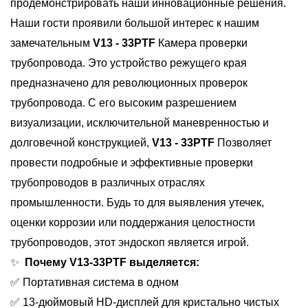
продемонстрировать наши инновационные решения.
Наши гости проявили большой интерес к нашим
замечательным
V13 - 33PTF
Камера проверки
трубопровода. Это устройство режущего края
предназначено для революционных проверок
трубопровода. С его высоким разрешением
визуализации, исключительной маневренностью и
долговечной конструкцией,
V13 - 33PTF
Позволяет
провести подробные и эффективные проверки
трубопроводов в различных отраслях
промышленности. Будь то для выявления утечек,
оценки коррозии или поддержания целостности
трубопроводов, этот эндоскоп является игрой.
✨
Почему
V13-33PTF
выделяется:
✅ Портативная система в одном
✅ 13-дюймовый HD-дисплей для кристально чистых