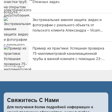
сложных задач.
Экстремальная зимняя защита: видео и
фотографии с реального объекта от
польского клиента Александра – Vicam
V10-3288 доминирует при инспекции
трубопровода в снежную погоду!
Пример из практики: Успешная проверка
75-миллиметровой канализационной
трубы в ванной комнате с помощью 23-
миллиметровой HD-камеры для осмотра
трубопроводов V8-WS23.
Свяжитесь С
Нами
Для получения более подробной информации о