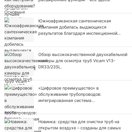
Южноафриканская сантехническая
компания добилась выдающихся
результатов благодаря инспекционной
камере для труб Vicam – кристально
чистое изображение способствует росту
бизнеса.
Обзор высококачественной двухкабельной
камеры для осмотра труб Vicam V13-
DR33/23SL.
«Цифровое преимущество» в
обслуживании трубопроводов:
интегрированная система
видеонаблюдения и электрического
дноуглубления.
Новинка: средства для очистки труб на
открытом воздухе – созданы для самых