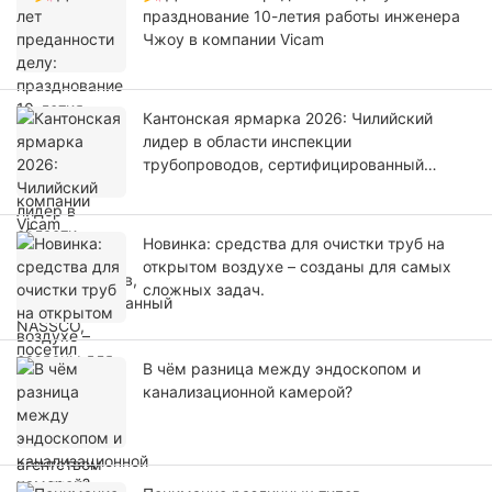
празднование 10-летия работы инженера
Чжоу в компании Vicam
Кантонская ярмарка 2026: Чилийский
лидер в области инспекции
трубопроводов, сертифицированный
NASSCO, посетил компанию Vicam и
заключил соглашение с агентством Pan Tilt
Pipe Camera Agency для Южной Америки.
Новинка: средства для очистки труб на
открытом воздухе – созданы для самых
сложных задач.
В чём разница между эндоскопом и
канализационной камерой?