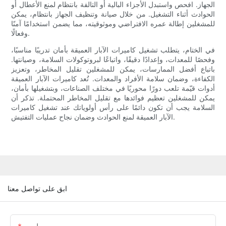
الجهاز. افحص واستبدل الأجزاء البالية أو التالفة بانتظام لمنع الأعطال أو
الحوادث أثناء التشغيل. من خلال صيانة وتنظيف الجهاز بانتظام، يمكن
للمشغلين إطالة عمره الافتراضي وموثوقيته، مما يضمن استخدامًا آمنًا
وفعالًا.
في الختام، يتطلب تشغيل كاميرات الآبار العميقة بأمان تدريبًا مناسبًا،
وفحصًا للمعدات، وإعدادًا دقيقًا، واتباعًا لبروتوكولات السلامة، وصيانتها.
باتباع أفضل الممارسات، يمكن للمشغلين تقليل المخاطر، وتعزيز
الكفاءة، وضمان سلامة الأفراد والمعدات. تُعد كاميرات الآبار العميقة
أدوات قيّمة تلعب دورًا محوريًا في مختلف الصناعات، وبتشغيلها بأمان،
يمكن للمشغلين تعظيم فوائدها مع تقليل المخاطر المحتملة. تذكر أن
السلامة يجب أن تكون دائمًا على رأس أولوياتك عند تشغيل كاميرات
الآبار العميقة لمنع الحوادث وضمان نجاح عمليات التفتيش.
ابق على تواصل معنا