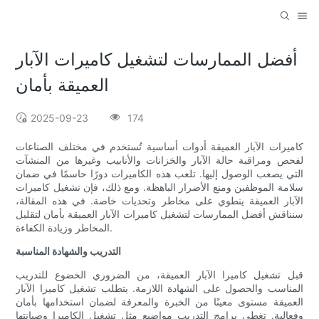
أفضل الممارسات لتشغيل كاميرات الآبار
العميقة بأمان
2025-09-23
174
كاميرات الآبار العميقة أدوات أساسية تُستخدم في مختلف الصناعات
لفحص ومراقبة حالة الآبار والخزانات والأنابيب وغيرها من المنشآت
التي يصعب الوصول إليها. تلعب هذه الكاميرات دورًا حاسمًا في ضمان
سلامة الموظفين ومنع الأضرار الباهظة. ومع ذلك، فإن تشغيل كاميرات
الآبار العميقة ينطوي على مخاطر وتحديات خاصة. في هذه المقالة،
سنناقش أفضل الممارسات لتشغيل كاميرات الآبار العميقة بأمان لتقليل
المخاطر وزيادة الكفاءة.
التدريب والشهادة المناسبة
قبل تشغيل كاميرا الآبار العميقة، من الضروري الخضوع للتدريب
المناسب والحصول على الشهادة اللازمة. يتطلب تشغيل كاميرا الآبار
العميقة مستوى معينًا من الخبرة والمعرفة لضمان استخدامها بأمان
وفعالية. تغطي برامج التدريب مواضيع مثل تشغيل الكاميرا وصيانتها