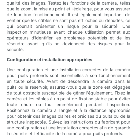
qualité des images. Testez les fonctions de la caméra, telles
que le zoom, la mise au point et l'éclairage, pour vous assurer
de leur bon fonctionnement. Il est également important de
vérifier que les câbles ne sont pas effilochés ou dénudés, ce
qui pourrait présenter un risque pour la sécurité. Une
inspection minutieuse avant chaque utilisation permet aux
opérateurs d'identifier les problèmes potentiels et de les
résoudre avant qu'ils ne deviennent des risques pour la
sécurité.
Configuration et installation appropriées
Une configuration et une installation correctes de la caméra
pour puits profonds sont essentielles à son fonctionnement
en toute sécurité. Avant de descendre la caméra dans le
puits ou le réservoir, assurez-vous que la zone est dégagée
de tout obstacle susceptible de gêner l'équipement. Fixez la
caméra et les câbles à un point de fixation stable pour éviter
toute chute ou tout emmêlement pendant l'inspection.
Positionnez la caméra à l'angle et à la distance appropriés
pour obtenir des images claires et précises du puits ou de la
structure inspectée. Suivez les instructions du fabricant pour
une configuration et une installation correctes afin de garantir
la sécurité et l'efficacité de la caméra pour puits profonds.