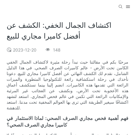
اكتشاف الجمال الخفي: الكشف عن
أفضل كاميرا مجاري للبيع
2023-12-20
148
مرحبًا بكم في مقالتنا حيث نبدأ رحلة مثيرة لاكتشاف الجمال الخفي
الكامن تحت الأرض - عالم كاميرات الصرف الصحي. في هذا الدليل
الشامل، نقدم لك الكشف النهائي عن أفضل كاميرا مجاري للبيع. دعونا
نأخذك في رحلة استكشافية رائعة للتكنولوجيا المتطورة والميزات
الرائعة التي تقدمها هذه الكاميرات. انضم إلينا بينما نستكشف أعماق
هذه الأعجوبة تحت الأرض، ونكشف عن العجائب غير المرئية
والإمكانيات الرائعة التي تكمن في عالم فحص المجاري. استعد لتشهد
اكتشافًا سيغير الطريقة التي ترى بها العوالم المخفية تحت مدننا. استعد
للدهشة.
فهم أهمية فحص مجاري الصرف الصحي: لماذا الاستثمار في
كاميرا مجاري الصرف الصحي؟