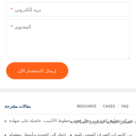
بريد إلكتروني
المحتوى
إرسال الاستفسار الآن
مقالات مقترحة
RESOURCE
CASES
FAQ
 التفتيش المثالية لمحترفي السباكة
ض: كاميرات الصرف الصحي للبيع
لشامل لشراء كاميرات الصرف الصحي: بوابتك إلى الجودة وبأسعار معقولة