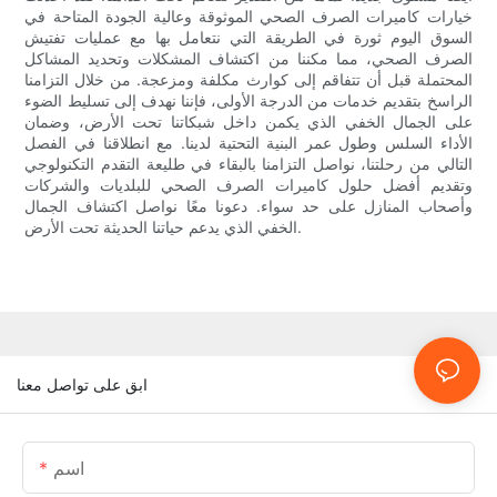
خيارات كاميرات الصرف الصحي الموثوقة وعالية الجودة المتاحة في
السوق اليوم ثورة في الطريقة التي نتعامل بها مع عمليات تفتيش
الصرف الصحي، مما مكننا من اكتشاف المشكلات وتحديد المشاكل
المحتملة قبل أن تتفاقم إلى كوارث مكلفة ومزعجة. من خلال التزامنا
الراسخ بتقديم خدمات من الدرجة الأولى، فإننا نهدف إلى تسليط الضوء
على الجمال الخفي الذي يكمن داخل شبكاتنا تحت الأرض، وضمان
الأداء السلس وطول عمر البنية التحتية لدينا. مع انطلاقنا في الفصل
التالي من رحلتنا، نواصل التزامنا بالبقاء في طليعة التقدم التكنولوجي
وتقديم أفضل حلول كاميرات الصرف الصحي للبلديات والشركات
وأصحاب المنازل على حد سواء. دعونا معًا نواصل اكتشاف الجمال
الخفي الذي يدعم حياتنا الحديثة تحت الأرض.
ابق على تواصل معنا
اسم