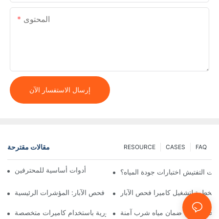
المحتوى
إرسال الاستفسار الآن
مقالات مقترحة
RESOURCE
CASES
FAQ
كاميرات التفتيش المحمولة: أدوات أساسية للمحترفين
ات التفتيش اختبارات جودة المياه؟
 بخطوة لتشغيل كاميرا فحص الآبار
متى تستخدم كاميرا فحص الآبار: المؤشرات الرئيسية
فحص الآبار: ضمان مياه شرب آمنة
أهمية عمليات فحص الآبار الدورية باستخدام كاميرات متخصصة