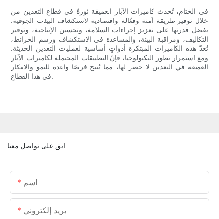
في الختام، تُحدث كاميرات الآبار العميقة ثورةً في قطاع التعدين من
خلال توفير طريقة آمنة وفعّالة واقتصادية لاستكشاف البيئات الجوفية.
بفضل قدرتها على تعزيز إجراءات السلامة، وتحسين الإنتاجية، وتوفير
التكاليف، ومراقبة البيئة، والمساعدة في الاستكشاف ورسم الخرائط،
تُعدّ هذه الكاميرات المبتكرة أدواتٍ أساسية لعمليات التعدين الحديثة.
ومع استمرار تطور التكنولوجيا، فإنّ التطبيقات المحتملة لكاميرات الآبار
العميقة في التعدين لا حصر لها، مما يُتيح فرصًا واعدة للنمو والابتكار
في هذا القطاع.
ابق على تواصل معنا
اسم
بريد إلكتروني