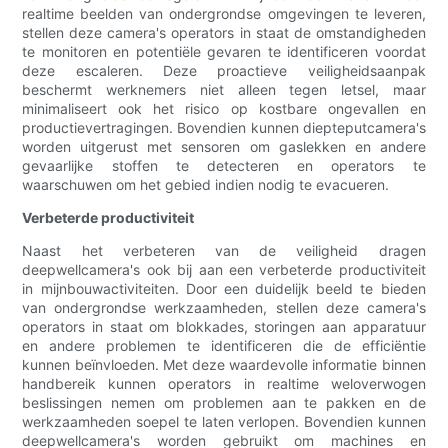
realtime beelden van ondergrondse omgevingen te leveren,
stellen deze camera's operators in staat de omstandigheden
te monitoren en potentiële gevaren te identificeren voordat
deze escaleren. Deze proactieve veiligheidsaanpak
beschermt werknemers niet alleen tegen letsel, maar
minimaliseert ook het risico op kostbare ongevallen en
productievertragingen. Bovendien kunnen diepteputcamera's
worden uitgerust met sensoren om gaslekken en andere
gevaarlijke stoffen te detecteren en operators te
waarschuwen om het gebied indien nodig te evacueren.
Verbeterde productiviteit
Naast het verbeteren van de veiligheid dragen
deepwellcamera's ook bij aan een verbeterde productiviteit
in mijnbouwactiviteiten. Door een duidelijk beeld te bieden
van ondergrondse werkzaamheden, stellen deze camera's
operators in staat om blokkades, storingen aan apparatuur
en andere problemen te identificeren die de efficiëntie
kunnen beïnvloeden. Met deze waardevolle informatie binnen
handbereik kunnen operators in realtime weloverwogen
beslissingen nemen om problemen aan te pakken en de
werkzaamheden soepel te laten verlopen. Bovendien kunnen
deepwellcamera's worden gebruikt om machines en