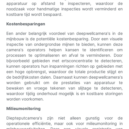
apparatuur op afstand te inspecteren, waardoor de
noodzaak voor handmatige inspecties wordt verminderd en
kostbare tijd wordt bespaard.
Kostenbesparingen
Een ander belangrijk voordeel van deepwellcamera's in de
mijnbouw is de potentiële kostenbesparing. Door een visuele
inspectie van ondergrondse mijnen te bieden, kunnen deze
camera's operators helpen kansen te identificeren om
processen te optimaliseren en afval te verminderen. Door
bijvoorbeeld gebieden met ertsconcentratie te detecteren,
kunnen operators hun inspanningen richten op gebieden met
een hoge opbrengst, waardoor de totale productie stijgt en
de bedrijfskosten dalen. Daarnaast kunnen deepwellcamera's
worden gebruikt om de prestaties van apparatuur te
bewaken en vroege tekenen van slijtage te detecteren,
waardoor tijdig onderhoud mogelijk is en kostbare storingen
worden voorkomen.
Milieumonitoring
Diepteputcamera's zijn niet alleen gunstig voor de
operationele efficiëntie, maar ook voor milieumonitoring in
mijnbouwactiviteiten. Door een visuele registratie van