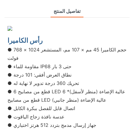
تفاصيل المنتج
رأس الكاميرا
● حجم الكاميرا 45 مم × 107 مم، المستشعر 1024 × 768
فولت
● مقاومة للماء IP68 حتى 3 بار
● نطاق العرض أفقي: 101 درجة
● تحريك 360 درجة تدوير لا نهاية له
● 6 قطع من مصابيح LED عالية الإضاءة (منظر لأسفل)* 6
قطع من مصابيح LED عالية الإضاءة (منظر جانبي)
● اتصال قابل للفصل ببكرة الكابل
● عدسة نافذة زجاج الياقوت
● جهاز إرسال مدمج بتردد 512 هرتز اختياري