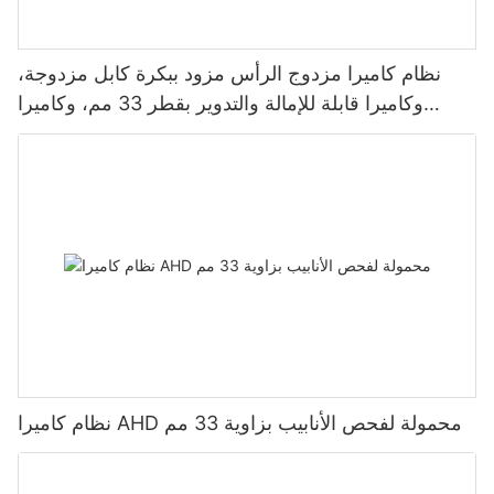
نظام كاميرا مزدوج الرأس مزود ببكرة كابل مزدوجة،
وكاميرا قابلة للإمالة والتدوير بقطر 33 مم، وكاميرا
أنبوبية بقطر 23 مم
نظام كاميرا AHD محمولة لفحص الأنابيب بزاوية 33 مم