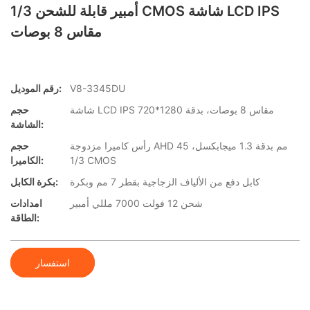
أمبير قابلة للشحن 1/3 CMOS شاشة LCD IPS
مقاس 8 بوصات
V8-3345DU
رقم الموديل:
شاشة LCD IPS مقاس 8 بوصات، بدقة 1280*720
حجم
الشاشة:
رأس كاميرا مزدوجة AHD 45 مم بدقة 1.3 ميجابكسل،
حجم
1/3 CMOS
الكاميرا:
كابل دفع من الألياف الزجاجية بقطر 7 مم وبكرة
بكرة الكابل:
شحن 12 فولت 7000 مللي أمبير
امدادات
الطاقة:
استفسار