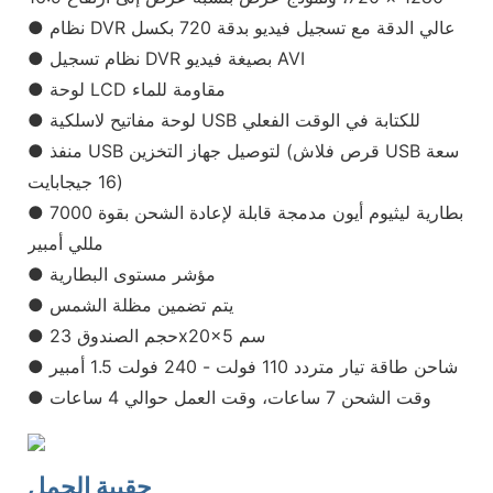
● نظام DVR عالي الدقة مع تسجيل فيديو بدقة 720 بكسل
● نظام تسجيل DVR بصيغة فيديو AVI
● لوحة LCD مقاومة للماء
● لوحة مفاتيح لاسلكية USB للكتابة في الوقت الفعلي
● منفذ USB لتوصيل جهاز التخزين (قرص فلاش USB سعة
16 جيجابايت)
● بطارية ليثيوم أيون مدمجة قابلة لإعادة الشحن بقوة 7000
مللي أمبير
● مؤشر مستوى البطارية
● يتم تضمين مظلة الشمس
● حجم الصندوق 23x20x5 سم
● شاحن طاقة تيار متردد 110 فولت - 240 فولت 1.5 أمبير
● وقت الشحن 7 ساعات، وقت العمل حوالي 4 ساعات
حقيبة الحمل