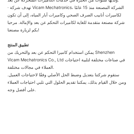
· تهدف شركة Vicam Mechatronics، الشركة المصنعة منذ 15 عامًا
لكاميرات أنابيب الصرف الصحي وكاميرات آبار المياه، إلى أن تكون
شركة مصنعة متقدمة للغاية لكاميرات التحكم عن بعد والإمالة. مرحبا
بكم لزيارة مصنعنا!
تطبيق المنتج
يمكن استخدام كاميرا التحكم عن بعد والتحريك من Shenzhen
Vicam Mechatronics Co., Ltd في صناعات مختلفة لتلبية احتياجات
العملاء في مجالات مختلفة.
ستقوم شركتنا بتعديل وضبط الحل الأصلي وفقًا لاحتياجات العميل.
ومن خلال القيام بذلك، يمكننا تقديم الحلول التي تلبي احتياجات العملاء
على أفضل وجه.