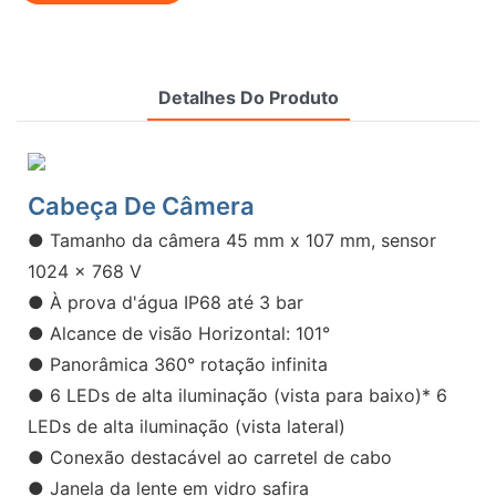
Detalhes Do Produto
Cabeça De Câmera
● Tamanho da câmera 45 mm x 107 mm, sensor
1024 x 768 V
● À prova d'água IP68 até 3 bar
● Alcance de visão Horizontal: 101°
● Panorâmica 360° rotação infinita
● 6 LEDs de alta iluminação (vista para baixo)* 6
LEDs de alta iluminação (vista lateral)
● Conexão destacável ao carretel de cabo
● Janela da lente em vidro safira