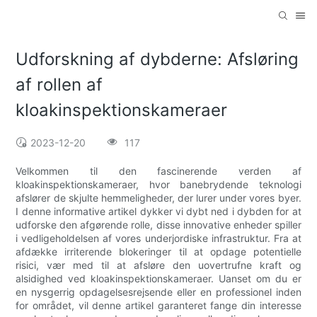
Udforskning af dybderne: Afsløring
af rollen af
kloakinspektionskameraer
2023-12-20
117
Velkommen til den fascinerende verden af
kloakinspektionskameraer, hvor banebrydende teknologi
afslører de skjulte hemmeligheder, der lurer under vores byer.
I denne informative artikel dykker vi dybt ned i dybden for at
udforske den afgørende rolle, disse innovative enheder spiller
i vedligeholdelsen af vores underjordiske infrastruktur. Fra at
afdække irriterende blokeringer til at opdage potentielle
risici, vær med til at afsløre den uovertrufne kraft og
alsidighed ved kloakinspektionskameraer. Uanset om du er
en nysgerrig opdagelsesrejsende eller en professionel inden
for området, vil denne artikel garanteret fange din interesse