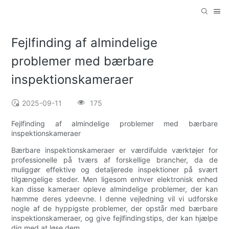
Fejlfinding af almindelige
problemer med bærbare
inspektionskameraer
2025-09-11
175
Fejlfinding af almindelige problemer med bærbare
inspektionskameraer
Bærbare inspektionskameraer er værdifulde værktøjer for
professionelle på tværs af forskellige brancher, da de
muliggør effektive og detaljerede inspektioner på svært
tilgængelige steder. Men ligesom enhver elektronisk enhed
kan disse kameraer opleve almindelige problemer, der kan
hæmme deres ydeevne. I denne vejledning vil vi udforske
nogle af de hyppigste problemer, der opstår med bærbare
inspektionskameraer, og give fejlfindingstips, der kan hjælpe
dig med at løse dem.