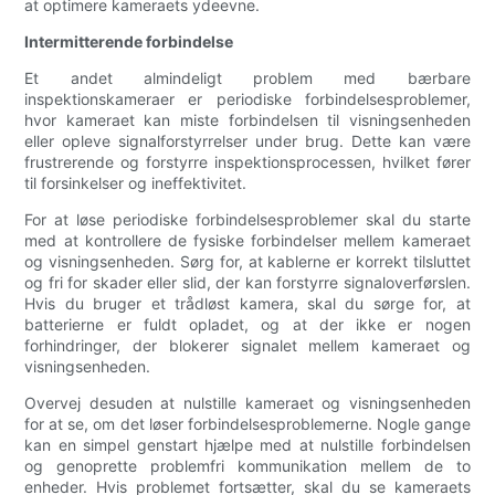
at optimere kameraets ydeevne.
Intermitterende forbindelse
Et andet almindeligt problem med bærbare
inspektionskameraer er periodiske forbindelsesproblemer,
hvor kameraet kan miste forbindelsen til visningsenheden
eller opleve signalforstyrrelser under brug. Dette kan være
frustrerende og forstyrre inspektionsprocessen, hvilket fører
til forsinkelser og ineffektivitet.
For at løse periodiske forbindelsesproblemer skal du starte
med at kontrollere de fysiske forbindelser mellem kameraet
og visningsenheden. Sørg for, at kablerne er korrekt tilsluttet
og fri for skader eller slid, der kan forstyrre signaloverførslen.
Hvis du bruger et trådløst kamera, skal du sørge for, at
batterierne er fuldt opladet, og at der ikke er nogen
forhindringer, der blokerer signalet mellem kameraet og
visningsenheden.
Overvej desuden at nulstille kameraet og visningsenheden
for at se, om det løser forbindelsesproblemerne. Nogle gange
kan en simpel genstart hjælpe med at nulstille forbindelsen
og genoprette problemfri kommunikation mellem de to
enheder. Hvis problemet fortsætter, skal du se kameraets