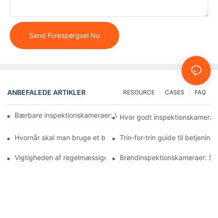
Send Forespørgsel Nu
ANBEFALEDE ARTIKLER
RESOURCE
CASES
FAQ
Bærbare inspektionskameraer: Vigtige værktøjer for professione
Hvor godt inspektionskameraer
Hvornår skal man bruge et brøndinspektionskamera: Nøgleindik
Trin-for-trin guide til betjeni
Vigtigheden af ​​regelmæssige brøndinspektioner med specialis
Brøndinspektionskameraer: Sik