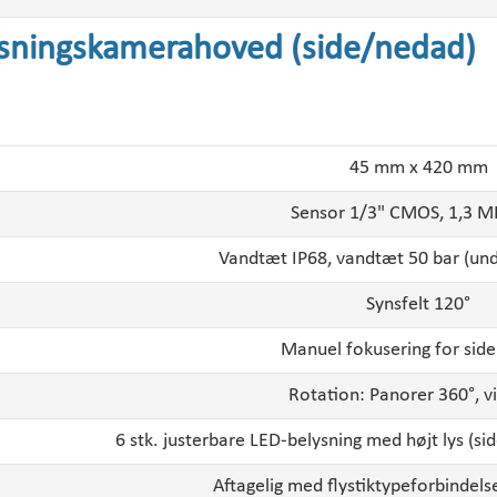
sningskamerahoved (side/nedad)
45 mm x 420 mm
Sensor 1/3" CMOS, 1,3 MP
Vandtæt IP68, vandtæt 50 bar (un
Synsfelt 120°
Manuel
fokusering for sid
Rotation: Panorer 360°, v
6 stk. justerbare LED-belysning med højt lys (
Aftagelig med flystiktypeforbindels