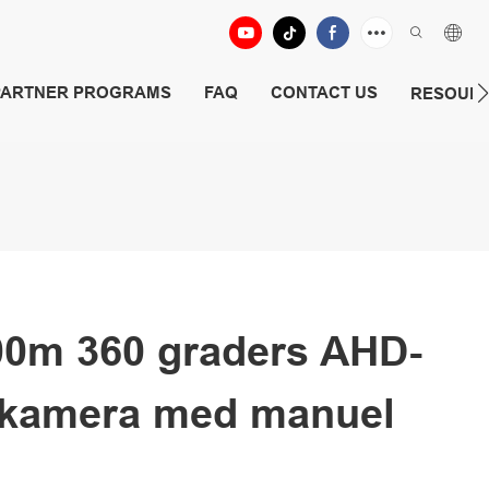
PARTNER PROGRAMS
FAQ
CONTACT US
RESOUR
00m 360 graders AHD-
kamera med manuel