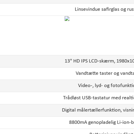
Linsevindue safirglas og rust
13" HD IPS LCD-skærm, 1980x10
Vandtætte taster og vandt
Video-, lyd- og fotofunkt
Trådløst USB-tastatur med realti
Digital målertællerfunktion, vis
8800mA genopladelig Li-ion-b