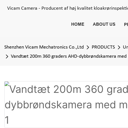
Vicam Camera - Producent af høj kvalitet kloakrørinspekt
HOME
ABOUT US
P
Shenzhen Vicam Mechatronics Co.,Ltd
PRODUCTS
Un
Vandtæt 200m 360 graders AHD-dybbrøndskamera med 