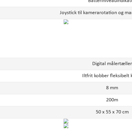
Batteriniveauindikat
Joystick til kamerarotation og ma
Digital målertæller
Iltfrit kobber fleksibelt
8 mm
200m
50 x 55 x 70 cm