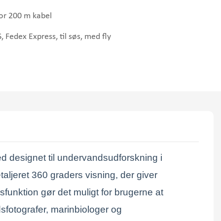
for 200 m kabel
 Fedex Express, til søs, med fly
designet til undervandsudforskning i
aljeret 360 graders visning, der giver
funktion gør det muligt for brugerne at
ndsfotografer, marinbiologer og