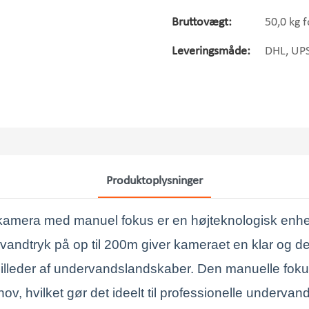
Bruttovægt:
50,0 kg 
Leveringsmåde:
DHL, UPS,
Produktoplysninger
mera med manuel fokus er en højteknologisk enhed 
vandtryk på op til 200m giver kameraet en klar og det
billeder af undervandslandskaber. Den manuelle fokus
hov, hvilket gør det ideelt til professionelle underva