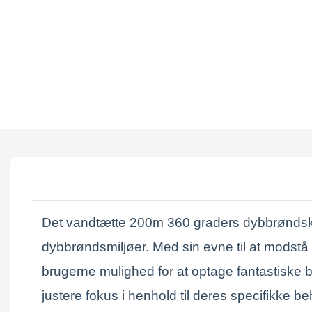
Det vandtætte 200m 360 graders dybbrøndska
dybbrøndsmiljøer. Med sin evne til at modstå 
brugerne mulighed for at optage fantastiske 
justere fokus i henhold til deres specifikke be