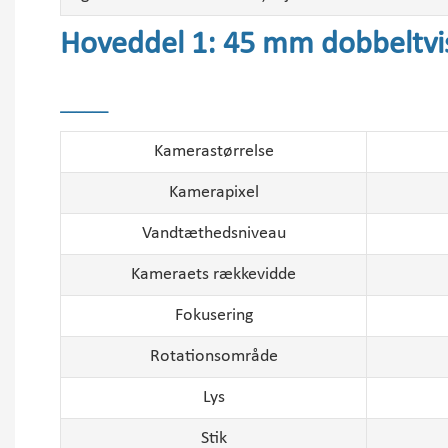
Hoveddel 1: 45 mm dobbeltvi
______
Kamerastørrelse
Kamerapixel
Vandtæthedsniveau
Kameraets rækkevidde
Fokusering
Rotationsområde
Lys
Stik