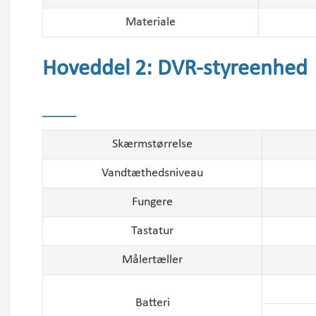
Materiale
Hoveddel 2: DVR-styreenhed
______
Skærmstørrelse
Vandtæthedsniveau
Fungere
Tastatur
Målertæller
Batteri