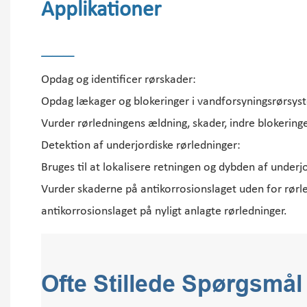
Applikationer
______
Opdag og identificer rørskader:
Opdag lækager og blokeringer i vandforsyningsrørsyste
Vurder rørledningens ældning, skader, indre blokeringe
Detektion af underjordiske rørledninger:
Bruges til at lokalisere retningen og dybden af ​​under
Vurder skaderne på antikorrosionslaget uden for rørled
antikorrosionslaget på nyligt anlagte rørledninger.
Ofte Stillede Spørgsmål