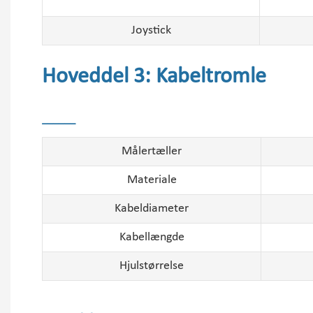
Joystick
Hoveddel 3: Kabeltromle
______
Målertæller
Materiale
Kabeldiameter
Kabellængde
Hjulstørrelse