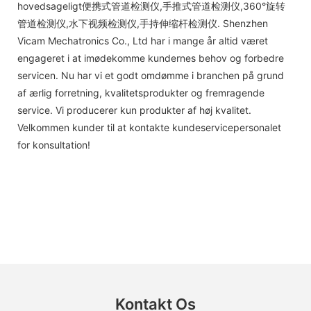
hovedsageligt便携式管道检测仪,手推式管道检测仪,360°旋转
管道检测仪,水下视频检测仪,手持伸缩杆检测仪. Shenzhen
Vicam Mechatronics Co., Ltd har i mange år altid været
engageret i at imødekomme kundernes behov og forbedre
servicen. Nu har vi et godt omdømme i branchen på grund
af ærlig forretning, kvalitetsprodukter og fremragende
service. Vi producerer kun produkter af høj kvalitet.
Velkommen kunder til at kontakte kundeservicepersonalet
for konsultation!
Kontakt Os