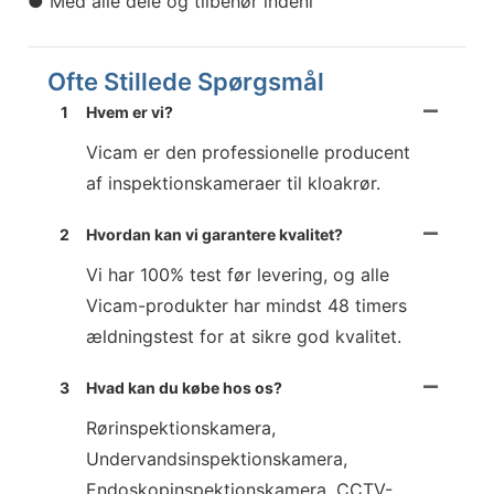
● Med alle dele og tilbehør indeni
Ofte Stillede Spørgsmål
1
Hvem er vi?
Vicam er den professionelle producent
af inspektionskameraer til kloakrør.
2
Hvordan kan vi garantere kvalitet?
Vi har 100% test før levering, og alle
Vicam-produkter har mindst 48 timers
ældningstest for at sikre god kvalitet.
3
Hvad kan du købe hos os?
Rørinspektionskamera,
Undervandsinspektionskamera,
Endoskopinspektionskamera, CCTV-