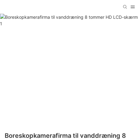
Boreskopkamerafirma til vanddræning 8