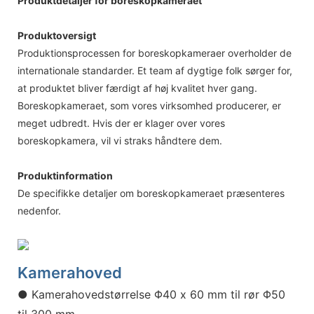
Produktdetaljer for boreskopkameraet
Produktoversigt
Produktionsprocessen for boreskopkameraer overholder de
internationale standarder. Et team af dygtige folk sørger for,
at produktet bliver færdigt af høj kvalitet hver gang.
Boreskopkameraet, som vores virksomhed producerer, er
meget udbredt. Hvis der er klager over vores
boreskopkamera, vil vi straks håndtere dem.
Produktinformation
De specifikke detaljer om boreskopkameraet præsenteres
nedenfor.
Kamerahoved
● Kamerahovedstørrelse Φ40 x 60 mm til rør Φ50