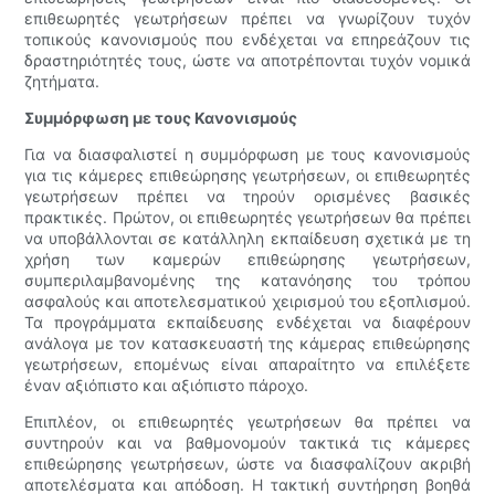
επιθεωρητές γεωτρήσεων πρέπει να γνωρίζουν τυχόν
τοπικούς κανονισμούς που ενδέχεται να επηρεάζουν τις
δραστηριότητές τους, ώστε να αποτρέπονται τυχόν νομικά
ζητήματα.
Συμμόρφωση με τους Κανονισμούς
Για να διασφαλιστεί η συμμόρφωση με τους κανονισμούς
για τις κάμερες επιθεώρησης γεωτρήσεων, οι επιθεωρητές
γεωτρήσεων πρέπει να τηρούν ορισμένες βασικές
πρακτικές. Πρώτον, οι επιθεωρητές γεωτρήσεων θα πρέπει
να υποβάλλονται σε κατάλληλη εκπαίδευση σχετικά με τη
χρήση των καμερών επιθεώρησης γεωτρήσεων,
συμπεριλαμβανομένης της κατανόησης του τρόπου
ασφαλούς και αποτελεσματικού χειρισμού του εξοπλισμού.
Τα προγράμματα εκπαίδευσης ενδέχεται να διαφέρουν
ανάλογα με τον κατασκευαστή της κάμερας επιθεώρησης
γεωτρήσεων, επομένως είναι απαραίτητο να επιλέξετε
έναν αξιόπιστο και αξιόπιστο πάροχο.
Επιπλέον, οι επιθεωρητές γεωτρήσεων θα πρέπει να
συντηρούν και να βαθμονομούν τακτικά τις κάμερες
επιθεώρησης γεωτρήσεων, ώστε να διασφαλίζουν ακριβή
αποτελέσματα και απόδοση. Η τακτική συντήρηση βοηθά