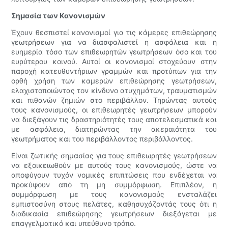
Σημασία των Κανονισμών
Έχουν θεσπιστεί κανονισμοί για τις κάμερες επιθεώρησης
γεωτρήσεων για να διασφαλιστεί η ασφάλεια και η
ευημερία τόσο των επιθεωρητών γεωτρήσεων όσο και του
ευρύτερου κοινού. Αυτοί οι κανονισμοί στοχεύουν στην
παροχή κατευθυντήριων γραμμών και προτύπων για την
ορθή χρήση των καμερών επιθεώρησης γεωτρήσεων,
ελαχιστοποιώντας τον κίνδυνο ατυχημάτων, τραυματισμών
και πιθανών ζημιών στο περιβάλλον. Τηρώντας αυτούς
τους κανονισμούς, οι επιθεωρητές γεωτρήσεων μπορούν
να διεξάγουν τις δραστηριότητές τους αποτελεσματικά και
με ασφάλεια, διατηρώντας την ακεραιότητα του
γεωτρήματος και του περιβάλλοντος περιβάλλοντος.
Είναι ζωτικής σημασίας για τους επιθεωρητές γεωτρήσεων
να εξοικειωθούν με αυτούς τους κανονισμούς, ώστε να
αποφύγουν τυχόν νομικές επιπτώσεις που ενδέχεται να
προκύψουν από τη μη συμμόρφωση. Επιπλέον, η
συμμόρφωση με τους κανονισμούς ενσταλάζει
εμπιστοσύνη στους πελάτες, καθησυχάζοντάς τους ότι η
διαδικασία επιθεώρησης γεωτρήσεων διεξάγεται με
επαγγελματικό και υπεύθυνο τρόπο.