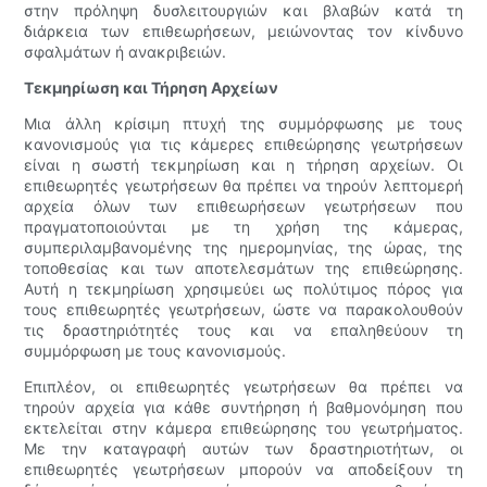
στην πρόληψη δυσλειτουργιών και βλαβών κατά τη
διάρκεια των επιθεωρήσεων, μειώνοντας τον κίνδυνο
σφαλμάτων ή ανακριβειών.
Τεκμηρίωση και Τήρηση Αρχείων
Μια άλλη κρίσιμη πτυχή της συμμόρφωσης με τους
κανονισμούς για τις κάμερες επιθεώρησης γεωτρήσεων
είναι η σωστή τεκμηρίωση και η τήρηση αρχείων. Οι
επιθεωρητές γεωτρήσεων θα πρέπει να τηρούν λεπτομερή
αρχεία όλων των επιθεωρήσεων γεωτρήσεων που
πραγματοποιούνται με τη χρήση της κάμερας,
συμπεριλαμβανομένης της ημερομηνίας, της ώρας, της
τοποθεσίας και των αποτελεσμάτων της επιθεώρησης.
Αυτή η τεκμηρίωση χρησιμεύει ως πολύτιμος πόρος για
τους επιθεωρητές γεωτρήσεων, ώστε να παρακολουθούν
τις δραστηριότητές τους και να επαληθεύουν τη
συμμόρφωση με τους κανονισμούς.
Επιπλέον, οι επιθεωρητές γεωτρήσεων θα πρέπει να
τηρούν αρχεία για κάθε συντήρηση ή βαθμονόμηση που
εκτελείται στην κάμερα επιθεώρησης του γεωτρήματος.
Με την καταγραφή αυτών των δραστηριοτήτων, οι
επιθεωρητές γεωτρήσεων μπορούν να αποδείξουν τη