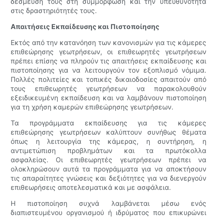
δέσμευσή τους στη συμμόρφωση και την υπευθυνότητα
στις δραστηριότητές τους.
Απαιτήσεις Εκπαίδευσης και Πιστοποίησης
Εκτός από την κατανόηση των κανονισμών για τις κάμερες
επιθεώρησης γεωτρήσεων, οι επιθεωρητές γεωτρήσεων
πρέπει επίσης να πληρούν τις απαιτήσεις εκπαίδευσης και
πιστοποίησης για να λειτουργούν τον εξοπλισμό νόμιμα.
Πολλές πολιτείες και τοπικές δικαιοδοσίες απαιτούν από
τους επιθεωρητές γεωτρήσεων να παρακολουθούν
εξειδικευμένη εκπαίδευση και να λαμβάνουν πιστοποίηση
για τη χρήση καμερών επιθεώρησης γεωτρήσεων.
Τα προγράμματα εκπαίδευσης για τις κάμερες
επιθεώρησης γεωτρήσεων καλύπτουν συνήθως θέματα
όπως η λειτουργία της κάμερας, η συντήρηση, η
αντιμετώπιση προβλημάτων και τα πρωτόκολλα
ασφαλείας. Οι επιθεωρητές γεωτρήσεων πρέπει να
ολοκληρώσουν αυτά τα προγράμματα για να αποκτήσουν
τις απαραίτητες γνώσεις και δεξιότητες για να διενεργούν
επιθεωρήσεις αποτελεσματικά και με ασφάλεια.
Η πιστοποίηση συχνά λαμβάνεται μέσω ενός
διαπιστευμένου οργανισμού ή ιδρύματος που επικυρώνει