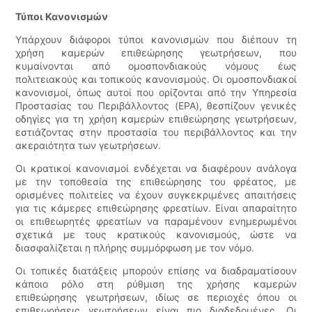
Τύποι Κανονισμών
Υπάρχουν διάφοροι τύποι κανονισμών που διέπουν τη
χρήση καμερών επιθεώρησης γεωτρήσεων, που
κυμαίνονται από ομοσπονδιακούς νόμους έως
πολιτειακούς και τοπικούς κανονισμούς. Οι ομοσπονδιακοί
κανονισμοί, όπως αυτοί που ορίζονται από την Υπηρεσία
Προστασίας του Περιβάλλοντος (EPA), θεσπίζουν γενικές
οδηγίες για τη χρήση καμερών επιθεώρησης γεωτρήσεων,
εστιάζοντας στην προστασία του περιβάλλοντος και την
ακεραιότητα των γεωτρήσεων.
Οι κρατικοί κανονισμοί ενδέχεται να διαφέρουν ανάλογα
με την τοποθεσία της επιθεώρησης του φρέατος, με
ορισμένες πολιτείες να έχουν συγκεκριμένες απαιτήσεις
για τις κάμερες επιθεώρησης φρεατίων. Είναι απαραίτητο
οι επιθεωρητές φρεατίων να παραμένουν ενημερωμένοι
σχετικά με τους κρατικούς κανονισμούς, ώστε να
διασφαλίζεται η πλήρης συμμόρφωση με τον νόμο.
Οι τοπικές διατάξεις μπορούν επίσης να διαδραματίσουν
κάποιο ρόλο στη ρύθμιση της χρήσης καμερών
επιθεώρησης γεωτρήσεων, ιδίως σε περιοχές όπου οι
επιθεωρήσεις γεωτρήσεων είναι πιο διαδεδομένες. Οι