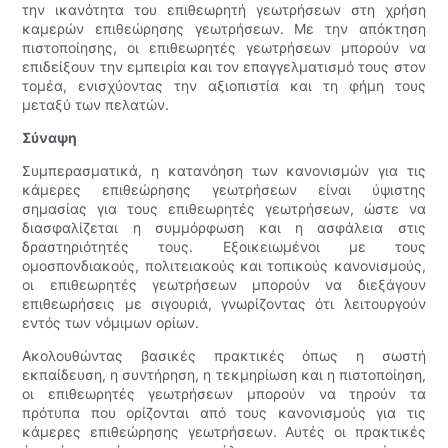
την ικανότητα του επιθεωρητή γεωτρήσεων στη χρήση
καμερών επιθεώρησης γεωτρήσεων. Με την απόκτηση
πιστοποίησης, οι επιθεωρητές γεωτρήσεων μπορούν να
επιδείξουν την εμπειρία και τον επαγγελματισμό τους στον
τομέα, ενισχύοντας την αξιοπιστία και τη φήμη τους
μεταξύ των πελατών.
Σύναψη
Συμπερασματικά, η κατανόηση των κανονισμών για τις
κάμερες επιθεώρησης γεωτρήσεων είναι ύψιστης
σημασίας για τους επιθεωρητές γεωτρήσεων, ώστε να
διασφαλίζεται η συμμόρφωση και η ασφάλεια στις
δραστηριότητές τους. Εξοικειωμένοι με τους
ομοσπονδιακούς, πολιτειακούς και τοπικούς κανονισμούς,
οι επιθεωρητές γεωτρήσεων μπορούν να διεξάγουν
επιθεωρήσεις με σιγουριά, γνωρίζοντας ότι λειτουργούν
εντός των νόμιμων ορίων.
Ακολουθώντας βασικές πρακτικές όπως η σωστή
εκπαίδευση, η συντήρηση, η τεκμηρίωση και η πιστοποίηση,
οι επιθεωρητές γεωτρήσεων μπορούν να τηρούν τα
πρότυπα που ορίζονται από τους κανονισμούς για τις
κάμερες επιθεώρησης γεωτρήσεων. Αυτές οι πρακτικές