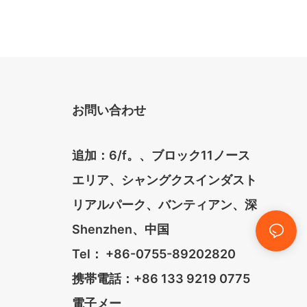
お問い合わせ
追加：6/f。、ブロック11ノース
エリア、シャングクスインダスト
リアルパーク、バンティアン、深
Shenzhen、中国
Tel： +86-0755-89202820
携帯電話：+86 133 9219 0775
電子メー