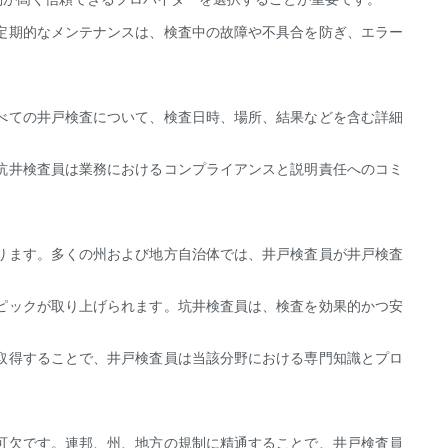
定期的なメンテナンスは、検査中の故障や不具合を防ぎ、エラー
べての井戸検査について、検査日時、場所、結果などを含む詳細
坑井検査員は業務におけるコンプライアンスと説明責任へのコミ
ります。多くの州および地方自治体では、井戸検査員が井戸検査
ピックが取り上げられます。坑井検査員は、検査を効果的かつ安
取得することで、井戸検査員は当該分野における専門知識とプロ
可欠です。連邦、州、地方の規制に精通することで、井戸検査員