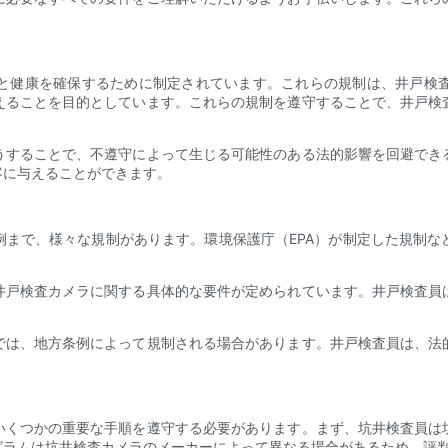
と健康を確保するために制定されています。これらの規制は、井戸検
えることを目的としています。これらの規制を遵守することで、井戸検
うすることで、不遵守によって生じる可能性のある法的影響を回避でき
客に与えることができます。
例まで、様々な規制があります。環境保護庁（EPA）が制定した規制な
井戸検査カメラに関する具体的な要件が定められています。井戸検査員
では、地方条例によって規制される場合があります。井戸検査員は、法
いくつかの重要な手順を遵守する必要があります。まず、坑井検査員は
グラムは坑井検査カメラのメーカーによって異なる場合があるため、評