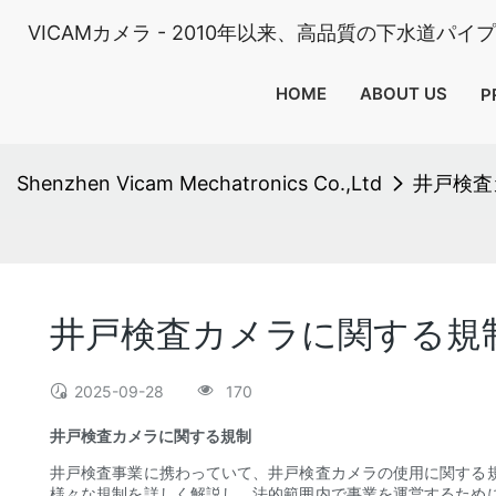
VICAMカメラ - 2010年以来、高品質の下水道パ
HOME
ABOUT US
P
Shenzhen Vicam Mechatronics Co.,Ltd
井戸検査
井戸検査カメラに関する規
2025-09-28
170
井戸検査カメラに関する規制
井戸検査事業に携わっていて、井戸検査カメラの使用に関する
様々な規制を詳しく解説し、法的範囲内で事業を運営するため