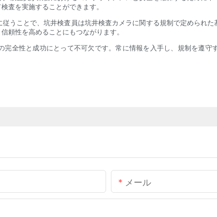
て検査を実施することができます。
に従うことで、坑井検査員は坑井検査カメラに関する規制で定められた
と信頼性を高めることにもつながります。
の完全性と成功にとって不可欠です。常に情報を入手し、規制を遵守
メール