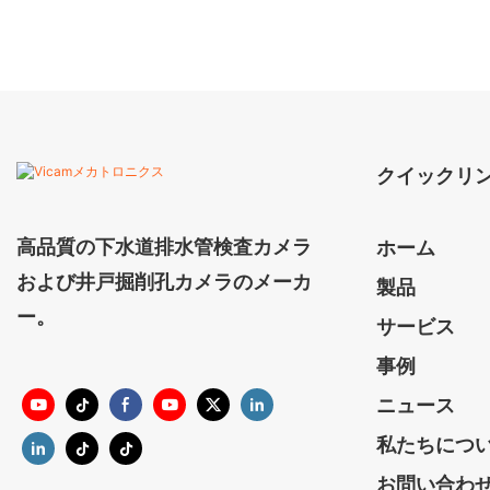
クイックリ
高品質の下水道排水管検査カメラ
ホーム
および井戸掘削孔カメラのメーカ
製品
ー。
サービス
事例
ニュース
私たちにつ
お問い合わ