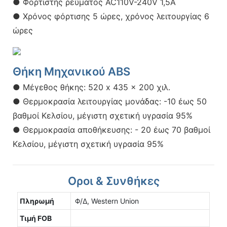
● Φορτιστής ρεύματος AC110V-240V 1,5A
● Χρόνος φόρτισης 5 ώρες, χρόνος λειτουργίας 6
ώρες
Θήκη Μηχανικού ABS
● Μέγεθος θήκης: 520 x 435 x 200 χιλ.
● Θερμοκρασία λειτουργίας μονάδας: -10 έως 50
βαθμοί Κελσίου, μέγιστη σχετική υγρασία 95%
● Θερμοκρασία αποθήκευσης: - 20 έως 70 βαθμοί
Κελσίου, μέγιστη σχετική υγρασία 95%
Οροι & Συνθήκες
Πληρωμή
Φ/Δ, Western Union
Τιμή FOB