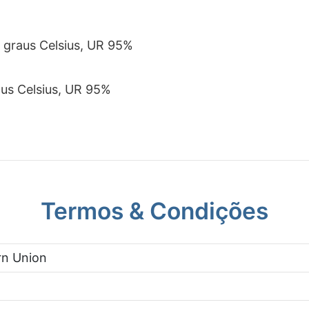
 graus Celsius, UR 95%
us Celsius, UR 95%
Termos & Condições
rn Union