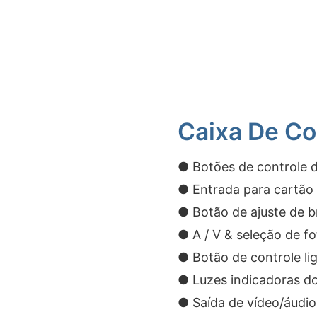
Caixa De Co
● Botões de controle 
● Entrada para cartão 
● Botão de ajuste de b
● A / V & seleção de fo
● Botão de controle li
● Luzes indicadoras do 
● Saída de vídeo/áudio