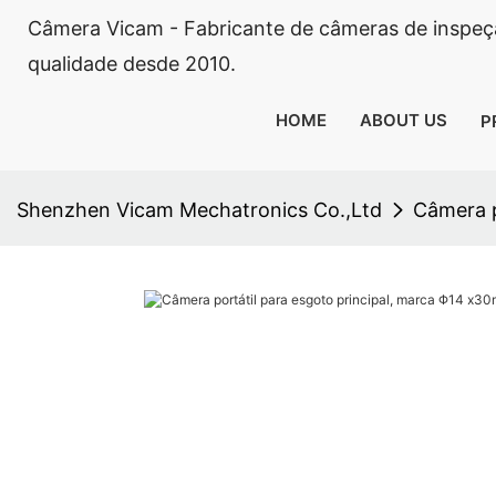
Câmera Vicam - Fabricante de câmeras de inspeçã
qualidade desde 2010.
HOME
ABOUT US
P
Shenzhen Vicam Mechatronics Co.,Ltd
Câmera p