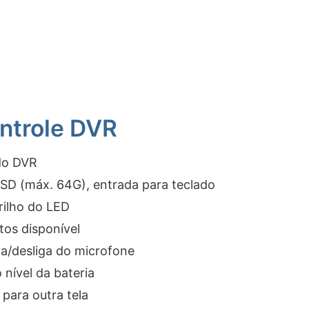
ntrole DVR
do DVR
SD (máx. 64G), entrada para teclado
rilho do LED
tos disponível
ga/desliga do microfone
nível da bateria
 para outra tela