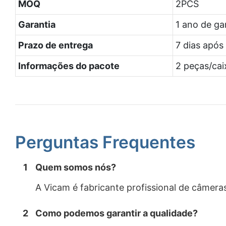
MOQ
2PCS
Garantia
1 ano de ga
Prazo de entrega
7 dias apó
Informações do pacote
2 peças/ca
Perguntas Frequentes
1
Quem somos nós?
A Vicam é fabricante profissional de câmera
2
Como podemos garantir a qualidade?