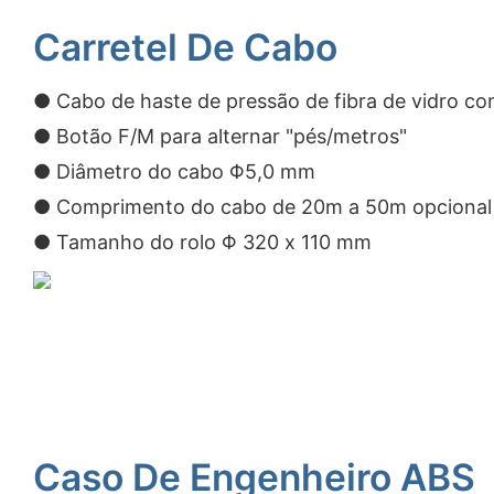
Carretel De Cabo
● Cabo de haste de pressão de fibra de vidro c
● Botão F/M para alternar "pés/metros"
● Diâmetro do cabo Φ5,0 mm
● Comprimento do cabo de 20m a 50m opcional
● Tamanho do rolo Φ 320 x 110 mm
Caso De Engenheiro ABS