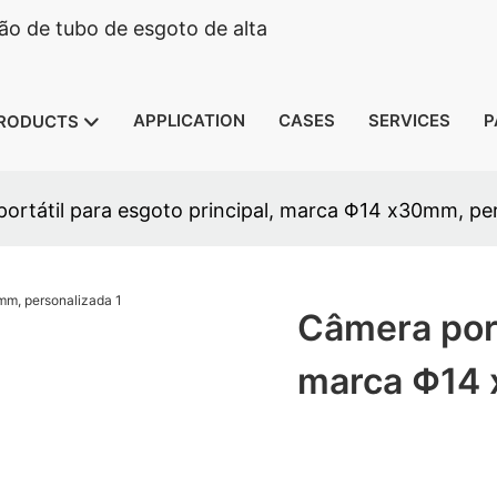
o de tubo de esgoto de alta
APPLICATION
CASES
SERVICES
P
RODUCTS
ortátil para esgoto principal, marca Φ14 x30mm, pe
Câmera port
marca Φ14 