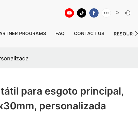
ARTNER PROGRAMS
FAQ
CONTACT US
RESOURC
rsonalizada
átil para esgoto principal,
x30mm, personalizada