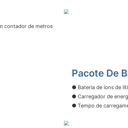
om contador de metros
Pacote De B
● Bateria de íons de lí
● Carregador de energ
● Tempo de carregamen