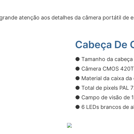
rande atenção aos detalhes da câmera portátil de es
Cabeça De 
● Tamanho da cabeça
● Câmera CMOS 420TV
● Material da caixa da
● Total de pixels PA
● Campo de visão de 12
● 6 LEDs brancos de a