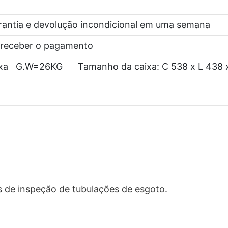
rantia e devolução incondicional em uma semana
s receber o pagamento
ixa G.W=26KG Tamanho da caixa: C 538 x L 438 
s de inspeção de tubulações de esgoto.