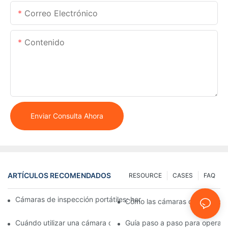
Correo Electrónico
Contenido
Enviar Consulta Ahora
ARTÍCULOS RECOMENDADOS
RESOURCE
CASES
FAQ
Cámaras de inspección portátiles: herramientas esenciales para
Cómo las cámaras de inspecció
Cuándo utilizar una cámara de inspección de pozos: Indicadore
Guía paso a paso para operar