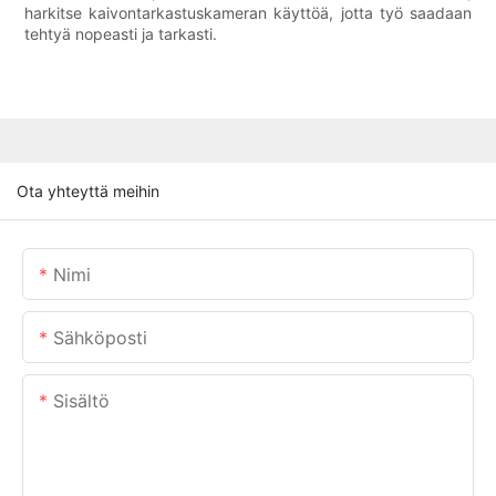
harkitse kaivontarkastuskameran käyttöä, jotta työ saadaan
tehtyä nopeasti ja tarkasti.
Ota yhteyttä meihin
Nimi
Sähköposti
Sisältö