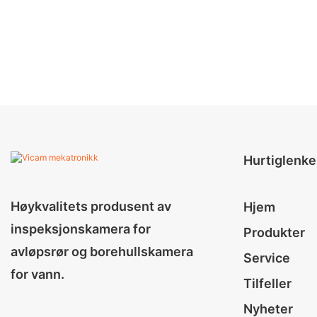
Hurtiglenke
Høykvalitets produsent av
Hjem
inspeksjonskamera for
Produkter
avløpsrør og borehullskamera
Service
for vann.
Tilfeller
Nyheter