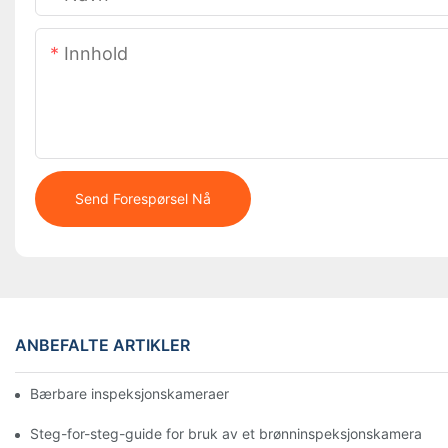
Innhold
Send Forespørsel Nå
ANBEFALTE ARTIKLER
Bærbare inspeksjonskameraer: Viktige verktøy for profesjonelle
Steg-for-steg-guide for bruk av et brønninspeksjonskamera