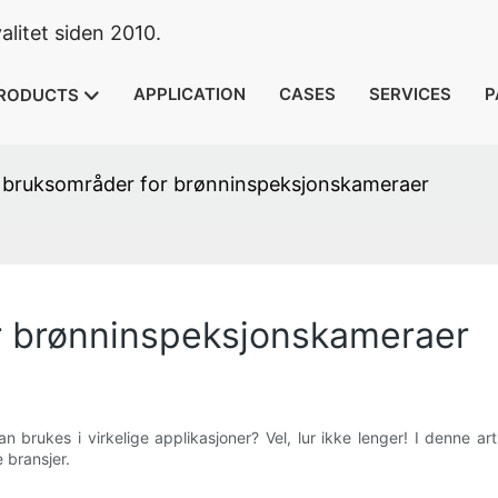
litet siden 2010.
APPLICATION
CASES
SERVICES
P
RODUCTS
e bruksområder for brønninspeksjonskameraer
or brønninspeksjonskameraer
rukes i virkelige applikasjoner? Vel, lur ikke lenger! I denne art
 bransjer.