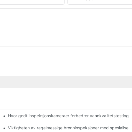
Hvor godt inspeksjonskameraer forbedrer vannkvalitetstesting
Viktigheten av regelmessige brønninspeksjoner med spesialiser