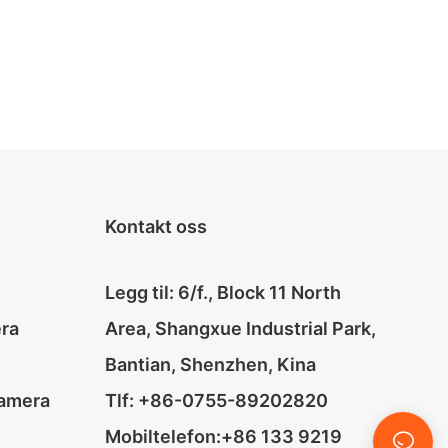
Kontakt oss
Legg til: 6/f., Block 11 North
era
Area, Shangxue Industrial Park,
Bantian, Shenzhen, Kina
amera
Tlf: +86-0755-89202820
Mobiltelefon:+86 133 9219