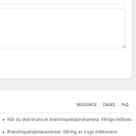
RESOURCE
CASES
FAQ
Når du skal bruke et brønninspeksjonskamera: Viktige indikatore
te kameraer
Brønninspeksjonskameraer: Sikring av trygt drikkevann