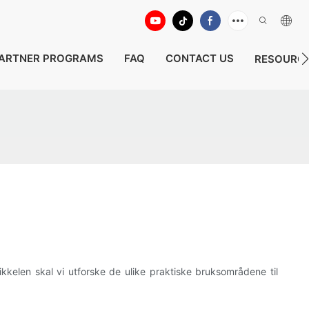
ARTNER PROGRAMS
FAQ
CONTACT US
RESOURC
ikkelen skal vi utforske de ulike praktiske bruksområdene til