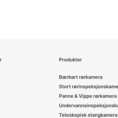
r
Produkter
Bærbart rørkamera
Stort rørinspeksjonskam
Panne & Vippe rørkamera
Undervannsinspeksjonsk
Teleskopisk stangkamera