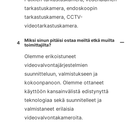
tarkastuskamera, endoskoopin
tarkastuskamera, CCTV-
videotarkastuskamera.
Miksi sinun pitäisi ostaa meiltä etkä muilta
4
toimittajilta?
Olemme erikoistuneet
videovalvontajärjestelmien
suunnitteluun, valmistukseen ja
kokoonpanoon. Olemme ottaneet
käyttöön kansainvälistä edistynyttä
teknologiaa sekä suunnitelleet ja
valmistaneet erilaisia
videovalvontakameroita.