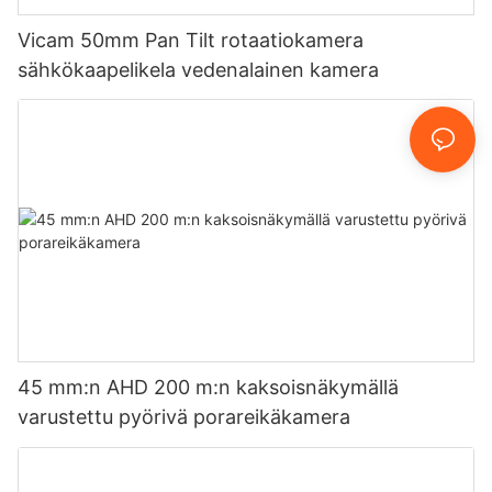
Vicam 50mm Pan Tilt rotaatiokamera
sähkökaapelikela vedenalainen kamera
45 mm:n AHD 200 m:n kaksoisnäkymällä
varustettu pyörivä porareikäkamera