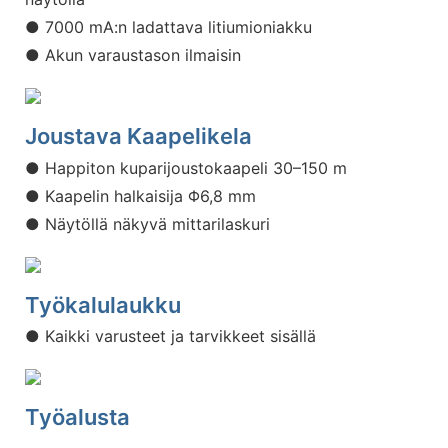
● 7000 mA:n ladattava litiumioniakku
● Akun varaustason ilmaisin
Joustava Kaapelikela
● Happiton kuparijoustokaapeli 30–150 m
● Kaapelin halkaisija Φ6,8 mm
● Näytöllä näkyvä mittarilaskuri
Työkalulaukku
● Kaikki varusteet ja tarvikkeet sisällä
Työalusta