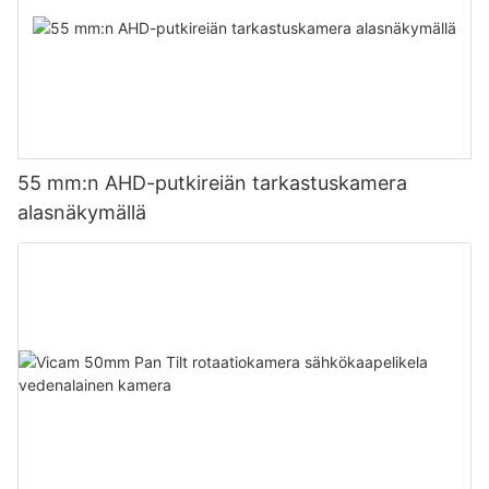
55 mm:n AHD-putkireiän tarkastuskamera
alasnäkymällä