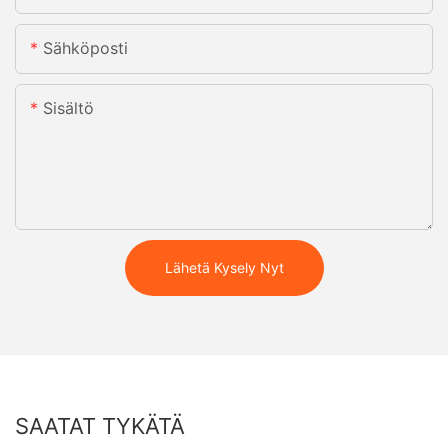
Sähköposti
Sisältö
Lähetä Kysely Nyt
SAATAT TYKÄTÄ