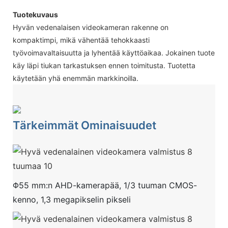
Tuotekuvaus
Hyvän vedenalaisen videokameran rakenne on
kompaktimpi, mikä vähentää tehokkaasti
työvoimavaltaisuutta ja lyhentää käyttöaikaa. Jokainen tuote
käy läpi tiukan tarkastuksen ennen toimitusta. Tuotetta
käytetään yhä enemmän markkinoilla.
Tärkeimmät Ominaisuudet
Φ55 mm:n AHD-kamerapää, 1/3 tuuman CMOS-
kenno, 1,3 megapikselin pikseli