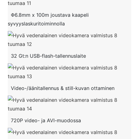
Φ6.8mm x 100m joustava kaapeli
syvyyslaskuritoiminnolla
32 Gt:n USB-flash-tallennuslaite
Video-/äänitallennus & still-kuvan ottaminen
720P video- ja AVI-muodossa