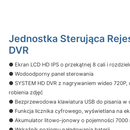
Jednostka Sterująca Reje
DVR
● Ekran LCD HD IPS o przekątnej 8 cali i rozdzie
● Wodoodporny panel sterowania
● SYSTEM HD DVR z nagrywaniem wideo 720P, d
robienia zdjęć
● Bezprzewodowa klawiatura USB do pisania w 
● Funkcja licznika cyfrowego, wyświetlana na ek
● Akumulator litowo-jonowy o pojemności 7000
● Wskaźnik poziomu naładowania baterii