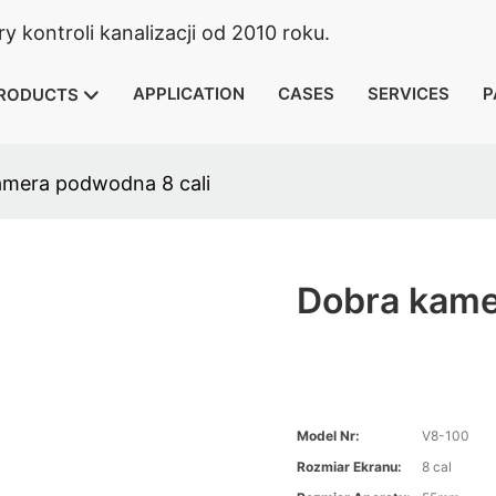
 kontroli kanalizacji od 2010 roku.
APPLICATION
CASES
SERVICES
P
RODUCTS
amera podwodna 8 cali
Dobra kame
Model Nr:
V8-100
Rozmiar Ekranu:
8 cal