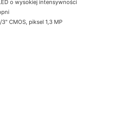
LED o wysokiej intensywności
opni
/3" CMOS, piksel 1,3 MP