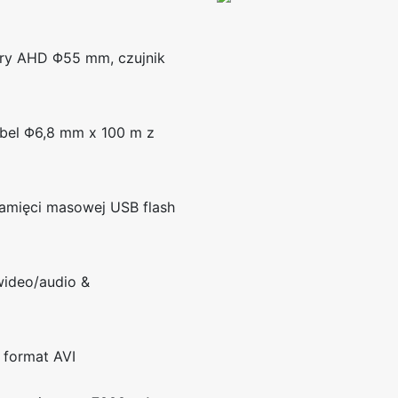
ry AHD Φ55 mm, czujnik
bel Φ6,8 mm x 100 m z
amięci masowej USB flash
ideo/audio &
 format AVI