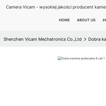
Camera Vicam - wysokiej jakości producent kamery
HOME
ABOUT US
P
Shenzhen Vicam Mechatronics Co.,Ltd
Dobra k