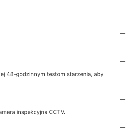
ej 48-godzinnym testom starzenia, aby
amera inspekcyjna CCTV.