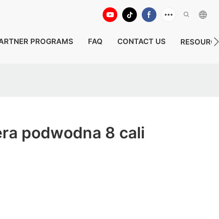
ARTNER PROGRAMS
FAQ
CONTACT US
RESOURC
ra podwodna 8 cali