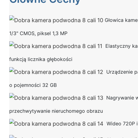
Głowica kame
1/3" CMOS, piksel 1,3 MP
Elastyczny ka
funkcją licznika głębokości
Urządzenie p
o pojemności 32 GB
Nagrywanie w
przechwytywanie nieruchomego obrazu
Wideo 720P i