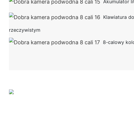
Akumulator l
Klawiatura do
rzeczywistym
8-calowy ko