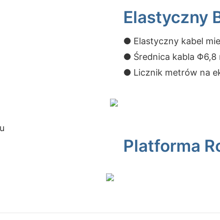
Elastyczny 
● Elastyczny kabel mi
● Średnica kabla Φ6,
● Licznik metrów na e
ku
Platforma 