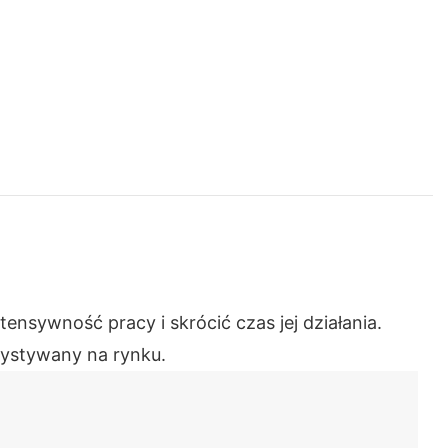
nsywność pracy i skrócić czas jej działania.
zystywany na rynku.