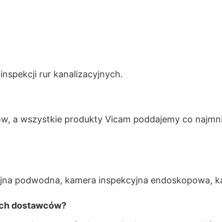
a
nspekcji rur kanalizacyjnych.
, a wszystkie produkty Vicam poddajemy co najmni
cyjna podwodna, kamera inspekcyjna endoskopowa, k
nych dostawców?