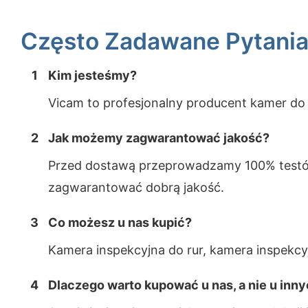
Często Zadawane Pytani
1
Kim jesteśmy?
Vicam to profesjonalny producent kamer do i
2
Jak możemy zagwarantować jakość?
Przed dostawą przeprowadzamy 100% testów
zagwarantować dobrą jakość.
3
Co możesz u nas kupić?
Kamera inspekcyjna do rur, kamera inspek
4
Dlaczego warto kupować u nas, a nie u in