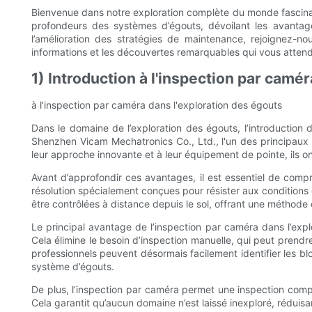
Bienvenue dans notre exploration complète du monde fascinant
profondeurs des systèmes d’égouts, dévoilant les avanta
l’amélioration des stratégies de maintenance, rejoignez-n
informations et les découvertes remarquables qui vous attend
1) Introduction à l'inspection par camé
à l'inspection par caméra dans l'exploration des égouts
Dans le domaine de l’exploration des égouts, l’introduction
Shenzhen Vicam Mechatronics Co., Ltd., l'un des principaux 
leur approche innovante et à leur équipement de pointe, ils on
Avant d’approfondir ces avantages, il est essentiel de compr
résolution spécialement conçues pour résister aux conditions 
être contrôlées à distance depuis le sol, offrant une méthode 
Le principal avantage de l’inspection par caméra dans l’expl
Cela élimine le besoin d’inspection manuelle, qui peut prendr
professionnels peuvent désormais facilement identifier les bloc
système d’égouts.
De plus, l’inspection par caméra permet une inspection complè
Cela garantit qu’aucun domaine n’est laissé inexploré, réduisa