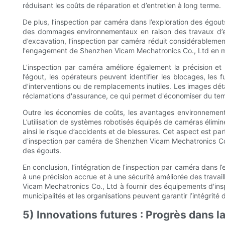
réduisant les coûts de réparation et d’entretien à long terme.
De plus, l’inspection par caméra dans l’exploration des égo
des dommages environnementaux en raison des travaux d’excav
d’excavation, l’inspection par caméra réduit considérablemen
l'engagement de Shenzhen Vicam Mechatronics Co., Ltd en ma
L’inspection par caméra améliore également la précision et l
l’égout, les opérateurs peuvent identifier les blocages, les f
d’interventions ou de remplacements inutiles. Les images déta
réclamations d'assurance, ce qui permet d'économiser du tem
Outre les économies de coûts, les avantages environnementaux
L’utilisation de systèmes robotisés équipés de caméras élimi
ainsi le risque d’accidents et de blessures. Cet aspect est pa
d'inspection par caméra de Shenzhen Vicam Mechatronics Co., L
des égouts.
En conclusion, l’intégration de l’inspection par caméra dan
à une précision accrue et à une sécurité améliorée des trava
Vicam Mechatronics Co., Ltd à fournir des équipements d'inspe
municipalités et les organisations peuvent garantir l’intégrité
5) Innovations futures : Progrès dans l