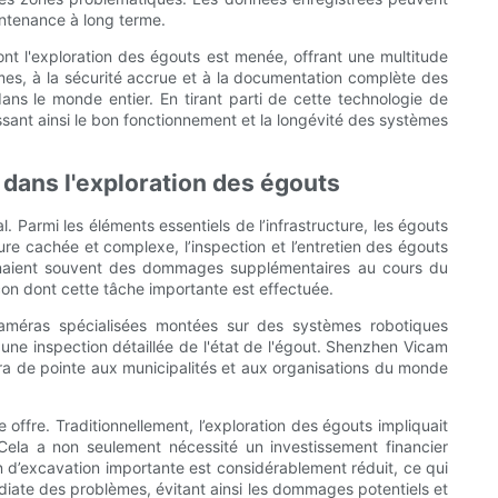
aintenance à long terme.
t l'exploration des égouts est menée, offrant une multitude
èmes, à la sécurité accrue et à la documentation complète des
dans le monde entier. En tirant parti de cette technologie de
sant ainsi le bon fonctionnement et la longévité des systèmes
dans l'exploration des égouts
 Parmi les éléments essentiels de l’infrastructure, les égouts
ure cachée et complexe, l’inspection et l’entretien des égouts
raînaient souvent des dommages supplémentaires au cours du
çon dont cette tâche importante est effectuée.
 caméras spécialisées montées sur des systèmes robotiques
ne inspection détaillée de l'état de l'égout. Shenzhen Vicam
ra de pointe aux municipalités et aux organisations du monde
 offre. Traditionnellement, l’exploration des égouts impliquait
 Cela a non seulement nécessité un investissement financier
 d’excavation importante est considérablement réduit, ce qui
édiate des problèmes, évitant ainsi les dommages potentiels et