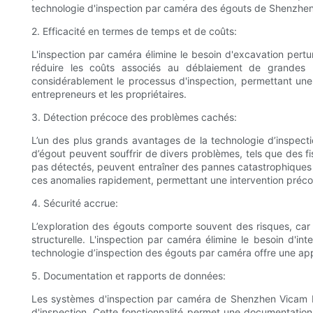
technologie d'inspection par caméra des égouts de Shenzhen V
2. Efficacité en termes de temps et de coûts:
L'inspection par caméra élimine le besoin d'excavation pert
réduire les coûts associés au déblaiement de grandes 
considérablement le processus d'inspection, permettant une
entrepreneurs et les propriétaires.
3. Détection précoce des problèmes cachés:
L’un des plus grands avantages de la technologie d’inspect
d’égout peuvent souffrir de divers problèmes, tels que des fi
pas détectés, peuvent entraîner des pannes catastrophiques
ces anomalies rapidement, permettant une intervention préc
4. Sécurité accrue:
L’exploration des égouts comporte souvent des risques, car
structurelle. L'inspection par caméra élimine le besoin d'i
technologie d’inspection des égouts par caméra offre une appr
5. Documentation et rapports de données:
Les systèmes d'inspection par caméra de Shenzhen Vicam Me
d'inspection. Cette fonctionnalité permet une documentation