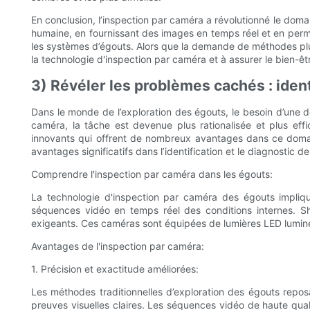
En conclusion, l’inspection par caméra a révolutionné le domai
humaine, en fournissant des images en temps réel et en perm
les systèmes d’égouts. Alors que la demande de méthodes plu
la technologie d'inspection par caméra et à assurer le bien-êt
3) Révéler les problèmes cachés : ident
Dans le monde de l’exploration des égouts, le besoin d’une d
caméra, la tâche est devenue plus rationalisée et plus e
innovants qui offrent de nombreux avantages dans ce domain
avantages significatifs dans l’identification et le diagnostic 
Comprendre l'inspection par caméra dans les égouts:
La technologie d'inspection par caméra des égouts impliqu
séquences vidéo en temps réel des conditions internes. 
exigeants. Ces caméras sont équipées de lumières LED lumineus
Avantages de l'inspection par caméra:
1. Précision et exactitude améliorées:
Les méthodes traditionnelles d’exploration des égouts repos
preuves visuelles claires. Les séquences vidéo de haute qua