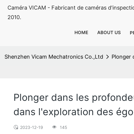
Caméra VICAM - Fabricant de caméras d'inspectio
2010.
HOME
ABOUT US
P
Shenzhen Vicam Mechatronics Co.,Ltd
Plonger 
Plonger dans les profondeu
dans l'exploration des égo
2023-12-19
145