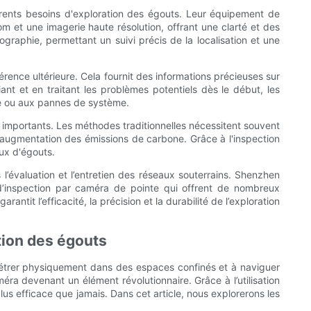
ents besoins d'exploration des égouts. Leur équipement de
m et une imagerie haute résolution, offrant une clarté et des
graphie, permettant un suivi précis de la localisation et une
rence ultérieure. Cela fournit des informations précieuses sur
ant et en traitant les problèmes potentiels dès le début, les
ce ou aux pannes de système.
importants. Les méthodes traditionnelles nécessitent souvent
 augmentation des émissions de carbone. Grâce à l'inspection
aux d'égouts.
l’évaluation et l’entretien des réseaux souterrains. Shenzhen
d’inspection par caméra de pointe qui offrent de nombreux
tit l’efficacité, la précision et la durabilité de l’exploration
ation des égouts
pénétrer physiquement dans des espaces confinés et à naviguer
ra devenant un élément révolutionnaire. Grâce à l’utilisation
s efficace que jamais. Dans cet article, nous explorerons les