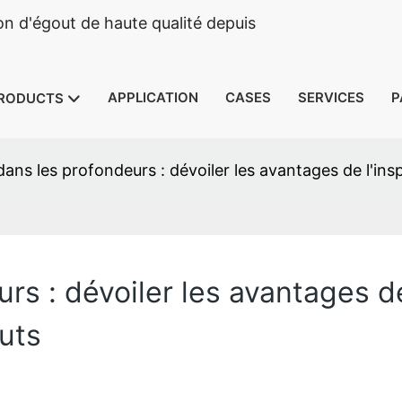
n d'égout de haute qualité depuis
APPLICATION
CASES
SERVICES
P
RODUCTS
dans les profondeurs : dévoiler les avantages de l'in
rs : dévoiler les avantages d
uts