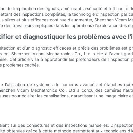
ne de l’exploration des égouts, améliorant la sécurité et l’efficacité
ettant des inspections complètes, la technologie d’inspection par c
s sûres et plus efficaces continue d'augmenter, Shenzhen Vicam Mech
re des travailleurs impliqués dans les opérations d'exploration des ég
ifier et diagnostiquer les problèmes avec l
étection et d’un diagnostic efficaces et précis des problèmes est pr
fficace. Shenzhen Vicam Mechatronics Co., Ltd a été à l'avant-g
e. Cet article vise à approfondir les profondeurs de l’inspection 
des problèmes cachés.
e l'utilisation de systèmes de caméras avancés et étanches qui s
Shenzhen Vicam Mechatronics Co., Ltd a conçu des caméras haute
es pour éclairer les canalisations, garantissant une image claire et 
aient sur des conjectures et des inspections manuelles. L’inspecti
lité obtenues grâce à cette méthode permettent aux techniciens d’i