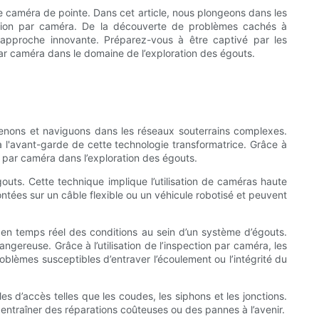
e caméra de pointe. Dans cet article, nous plongeons dans les
ction par caméra. De la découverte de problèmes cachés à
e approche innovante. Préparez-vous à être captivé par les
ar caméra dans le domaine de l’exploration des égouts.
prenons et naviguons dans les réseaux souterrains complexes.
 l'avant-garde de cette technologie transformatrice. Grâce à
n par caméra dans l’exploration des égouts.
outs. Cette technique implique l’utilisation de caméras haute
ntées sur un câble flexible ou un véhicule robotisé et peuvent
e en temps réel des conditions au sein d’un système d’égouts.
gereuse. Grâce à l’utilisation de l’inspection par caméra, les
problèmes susceptibles d’entraver l’écoulement ou l’intégrité du
s d’accès telles que les coudes, les siphons et les jonctions.
t entraîner des réparations coûteuses ou des pannes à l’avenir.