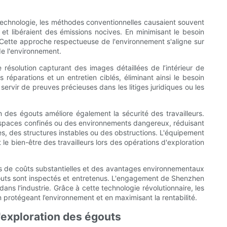
technologie, les méthodes conventionnelles causaient souvent
et libéraient des émissions nocives. En minimisant le besoin
. Cette approche respectueuse de l'environnement s'aligne sur
e l'environnement.
 résolution capturant des images détaillées de l’intérieur de
s réparations et un entretien ciblés, éliminant ainsi le besoin
ervir de preuves précieuses dans les litiges juridiques ou les
n des égouts améliore également la sécurité des travailleurs.
s espaces confinés ou des environnements dangereux, réduisant
ues, des structures instables ou des obstructions. L'équipement
e bien-être des travailleurs lors des opérations d'exploration
es de coûts substantielles et des avantages environnementaux
égouts sont inspectés et entretenus. L'engagement de Shenzhen
ns l'industrie. Grâce à cette technologie révolutionnaire, les
en protégeant l’environnement et en maximisant la rentabilité.
l'exploration des égouts