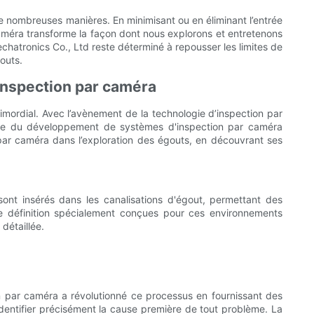
 de nombreuses manières. En minimisant ou en éliminant l’entrée
améra transforme la façon dont nous explorons et entretenons
atronics Co., Ltd reste déterminé à repousser les limites de
outs.
'inspection par caméra
imordial. Avec l’avènement de la technologie d’inspection par
arde du développement de systèmes d'inspection par caméra
par caméra dans l’exploration des égouts, en découvrant ses
ont insérés dans les canalisations d'égout, permettant des
 définition spécialement conçues pour ces environnements
détaillée.
on par caméra a révolutionné ce processus en fournissant des
dentifier précisément la cause première de tout problème. La