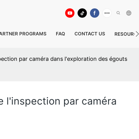
ARTNER PROGRAMS
FAQ
CONTACT US
RESOURC
spection par caméra dans l'exploration des égouts
e l'inspection par caméra