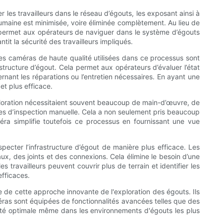
 les travailleurs dans le réseau d’égouts, les exposant ainsi à
umaine est minimisée, voire éliminée complètement. Au lieu de
 permet aux opérateurs de naviguer dans le système d’égouts
it la sécurité des travailleurs impliqués.
es caméras de haute qualité utilisées dans ce processus sont
structure d’égout. Cela permet aux opérateurs d’évaluer l’état
ernant les réparations ou l’entretien nécessaires. En ayant une
et plus efficace.
exploration nécessitaient souvent beaucoup de main-d’œuvre, de
es d’inspection manuelle. Cela a non seulement pris beaucoup
méra simplifie toutefois ce processus en fournissant une vue
ecter l’infrastructure d’égout de manière plus efficace. Les
ux, des joints et des connexions. Cela élimine le besoin d’une
 travailleurs peuvent couvrir plus de terrain et identifier les
efficaces.
 de cette approche innovante de l'exploration des égouts. Ils
as sont équipées de fonctionnalités avancées telles que des
lité optimale même dans les environnements d'égouts les plus