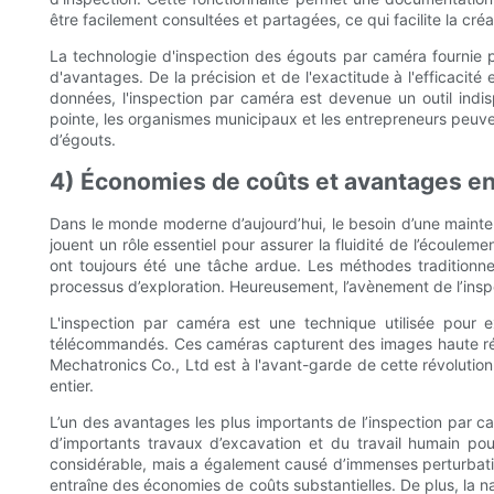
être facilement consultées et partagées, ce qui facilite la cré
La technologie d'inspection des égouts par caméra fournie 
d'avantages. De la précision et de l'exactitude à l'efficaci
données, l'inspection par caméra est devenue un outil indisp
pointe, les organismes municipaux et les entrepreneurs peuve
d’égouts.
4) Économies de coûts et avantages en
Dans le monde moderne d’aujourd’hui, le besoin d’une maintena
jouent un rôle essentiel pour assurer la fluidité de l’écoule
ont toujours été une tâche ardue. Les méthodes traditionn
processus d’exploration. Heureusement, l’avènement de l’insp
L'inspection par caméra est une technique utilisée pour 
télécommandés. Ces caméras capturent des images haute résol
Mechatronics Co., Ltd est à l'avant-garde de cette révoluti
entier.
L’un des avantages les plus importants de l’inspection par cam
d’importants travaux d’excavation et du travail humain pou
considérable, mais a également causé d’immenses perturbatio
entraîne des économies de coûts substantielles. De plus, la n