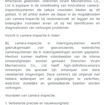
effectiever geworden. Shenzhen Vicam Mechatronics Co.,
Ltd is koploper in de ontwikkeling van innovatieve camera-
inspectiesystemen die talloze voordelen bieden op dit
gebied. In dit artikel duiken we dieper in de mogelijkheden
van camera-inspectie bij rioolonderzoek en leggen we de
belangrijke voordelen ervan uit bij het identificeren en
diagnosticeren van verborgen problemen.
Inzicht in camera-inspectie in riolen:
Bij camera-inspectie in rioleringssystemen wordt
gebruikgemaakt van geavanceerde, waterdichte
camerasystemen die in rioleringsleidingen worden geplaatst.
Hierdoor kunnen realtime videobeelden van de interne
omstandigheden worden gemaakt. Shenzhen Vicam
Mechatronics Co., Ltd heeft high-definitioncamera's
ontworpen die speciaal zijn ontworpen voor deze
veeleisende omgevingen. Deze camera's zijn uitgerust met
heldere ledlampen om de pijpleidingen te verlichten,
waardoor duidelijke en gedetailleerde beelden worden
verkregen.
Voordelen van camera-inspectie:
1. Verbeterde precisie en nauwkeurigheid: