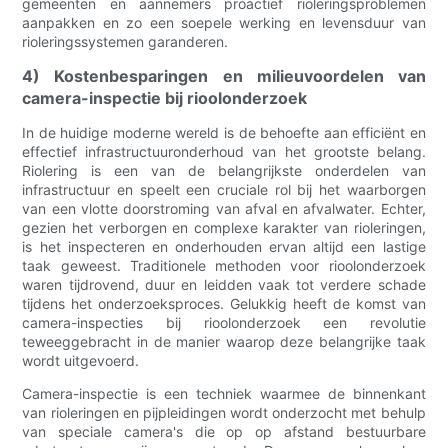
gemeenten en aannemers proactief rioleringsproblemen
aanpakken en zo een soepele werking en levensduur van
rioleringssystemen garanderen.
4) Kostenbesparingen en milieuvoordelen van
camera-inspectie bij rioolonderzoek
In de huidige moderne wereld is de behoefte aan efficiënt en
effectief infrastructuuronderhoud van het grootste belang.
Riolering is een van de belangrijkste onderdelen van
infrastructuur en speelt een cruciale rol bij het waarborgen
van een vlotte doorstroming van afval en afvalwater. Echter,
gezien het verborgen en complexe karakter van rioleringen,
is het inspecteren en onderhouden ervan altijd een lastige
taak geweest. Traditionele methoden voor rioolonderzoek
waren tijdrovend, duur en leidden vaak tot verdere schade
tijdens het onderzoeksproces. Gelukkig heeft de komst van
camera-inspecties bij rioolonderzoek een revolutie
teweeggebracht in de manier waarop deze belangrijke taak
wordt uitgevoerd.
Camera-inspectie is een techniek waarmee de binnenkant
van rioleringen en pijpleidingen wordt onderzocht met behulp
van speciale camera's die op op afstand bestuurbare