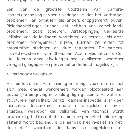
Een van de grootste voordelen van camera-
inspectietechnologie voor rioleringen is dat het verborgen
problemen kan onthullen die anders onopgemerkt blijven.
Rioleringsleidingen kunnen last hebben van verschillende
problemen, zoals scheuren, verstoppingen, verkeerde
uitlijning van de leidingen, wortelgroei en corrosie. Als deze
problemen onopgemerkt blijven, kunnen ze leiden tot
catastrofale storingen en dure reparaties. De camera-
inspectiesystemen van Shenzhen Vicam Mechatronics Co.,
Ltd. kunnen deze afwijkingen snel lokaliseren, waardoor
vroegtijdig ingrijpen en preventief onderhoud mogelijk zijn.
4. Verhoogde veiligheid:
Het onderzoeken van rioleringen brengt vaak risico's met
zich mee, omdat werknemers worden blootgesteld aan
gevaarlijke omgevingen, zoals giftige gassen, afvalwater en
structurele instabiliteit. Dankzij camera-inspectie is er geen
menselijke tussenkomst nodig in dergelijke risicovolle
situaties, waardoor de veiligheid van technici wordt
gewaarborgd. Doordat de camera-inspectietechnologie op
afstand wordt bediend, is de aanpak niet-invasief en niet-
destructief, waardoor de kans op ongelukken en