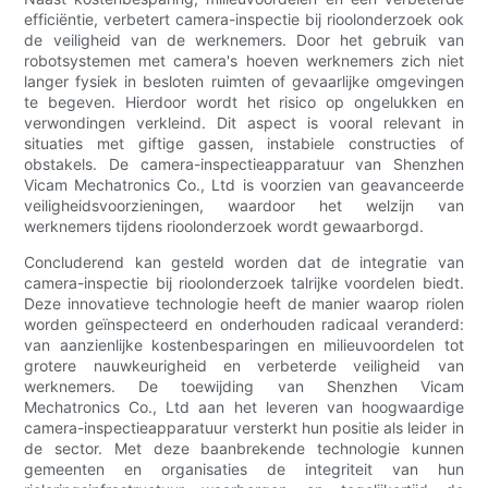
efficiëntie, verbetert camera-inspectie bij rioolonderzoek ook
de veiligheid van de werknemers. Door het gebruik van
robotsystemen met camera's hoeven werknemers zich niet
langer fysiek in besloten ruimten of gevaarlijke omgevingen
te begeven. Hierdoor wordt het risico op ongelukken en
verwondingen verkleind. Dit aspect is vooral relevant in
situaties met giftige gassen, instabiele constructies of
obstakels. De camera-inspectieapparatuur van Shenzhen
Vicam Mechatronics Co., Ltd is voorzien van geavanceerde
veiligheidsvoorzieningen, waardoor het welzijn van
werknemers tijdens rioolonderzoek wordt gewaarborgd.
Concluderend kan gesteld worden dat de integratie van
camera-inspectie bij rioolonderzoek talrijke voordelen biedt.
Deze innovatieve technologie heeft de manier waarop riolen
worden geïnspecteerd en onderhouden radicaal veranderd:
van aanzienlijke kostenbesparingen en milieuvoordelen tot
grotere nauwkeurigheid en verbeterde veiligheid van
werknemers. De toewijding van Shenzhen Vicam
Mechatronics Co., Ltd aan het leveren van hoogwaardige
camera-inspectieapparatuur versterkt hun positie als leider in
de sector. Met deze baanbrekende technologie kunnen
gemeenten en organisaties de integriteit van hun