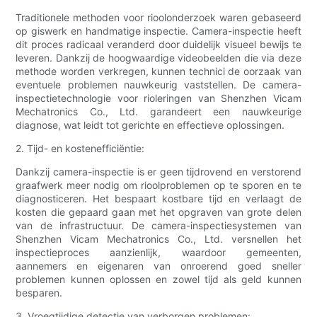
Traditionele methoden voor rioolonderzoek waren gebaseerd
op giswerk en handmatige inspectie. Camera-inspectie heeft
dit proces radicaal veranderd door duidelijk visueel bewijs te
leveren. Dankzij de hoogwaardige videobeelden die via deze
methode worden verkregen, kunnen technici de oorzaak van
eventuele problemen nauwkeurig vaststellen. De camera-
inspectietechnologie voor rioleringen van Shenzhen Vicam
Mechatronics Co., Ltd. garandeert een nauwkeurige
diagnose, wat leidt tot gerichte en effectieve oplossingen.
2. Tijd- en kostenefficiëntie:
Dankzij camera-inspectie is er geen tijdrovend en verstorend
graafwerk meer nodig om rioolproblemen op te sporen en te
diagnosticeren. Het bespaart kostbare tijd en verlaagt de
kosten die gepaard gaan met het opgraven van grote delen
van de infrastructuur. De camera-inspectiesystemen van
Shenzhen Vicam Mechatronics Co., Ltd. versnellen het
inspectieproces aanzienlijk, waardoor gemeenten,
aannemers en eigenaren van onroerend goed sneller
problemen kunnen oplossen en zowel tijd als geld kunnen
besparen.
3. Vroegtijdige detectie van verborgen problemen: