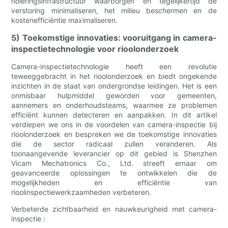
rioleringsinfrastructuur waarborgen en tegelijkertijd de
verstoring minimaliseren, het milieu beschermen en de
kostenefficiëntie maximaliseren.
5) Toekomstige innovaties: vooruitgang in camera-
inspectietechnologie voor rioolonderzoek
Camera-inspectietechnologie heeft een revolutie
teweeggebracht in het rioolonderzoek en biedt ongekende
inzichten in de staat van ondergrondse leidingen. Het is een
onmisbaar hulpmiddel geworden voor gemeenten,
aannemers en onderhoudsteams, waarmee ze problemen
efficiënt kunnen detecteren en aanpakken. In dit artikel
verdiepen we ons in de voordelen van camera-inspectie bij
rioolonderzoek en bespreken we de toekomstige innovaties
die de sector radicaal zullen veranderen. Als
toonaangevende leverancier op dit gebied is Shenzhen
Vicam Mechatronics Co., Ltd. streeft ernaar om
geavanceerde oplossingen te ontwikkelen die de
mogelijkheden en efficiëntie van
rioolinspectiewerkzaamheden verbeteren.
Verbeterde zichtbaarheid en nauwkeurigheid met camera-
inspectie :