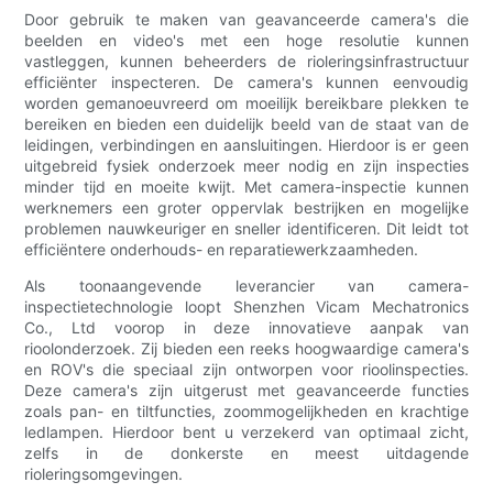
Door gebruik te maken van geavanceerde camera's die
beelden en video's met een hoge resolutie kunnen
vastleggen, kunnen beheerders de rioleringsinfrastructuur
efficiënter inspecteren. De camera's kunnen eenvoudig
worden gemanoeuvreerd om moeilijk bereikbare plekken te
bereiken en bieden een duidelijk beeld van de staat van de
leidingen, verbindingen en aansluitingen. Hierdoor is er geen
uitgebreid fysiek onderzoek meer nodig en zijn inspecties
minder tijd en moeite kwijt. Met camera-inspectie kunnen
werknemers een groter oppervlak bestrijken en mogelijke
problemen nauwkeuriger en sneller identificeren. Dit leidt tot
efficiëntere onderhouds- en reparatiewerkzaamheden.
Als toonaangevende leverancier van camera-
inspectietechnologie loopt Shenzhen Vicam Mechatronics
Co., Ltd voorop in deze innovatieve aanpak van
rioolonderzoek. Zij bieden een reeks hoogwaardige camera's
en ROV's die speciaal zijn ontworpen voor rioolinspecties.
Deze camera's zijn uitgerust met geavanceerde functies
zoals pan- en tiltfuncties, zoommogelijkheden en krachtige
ledlampen. Hierdoor bent u verzekerd van optimaal zicht,
zelfs in de donkerste en meest uitdagende
rioleringsomgevingen.