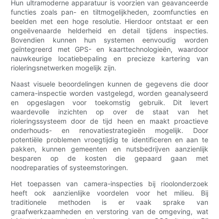
Hun ultramoderne apparatuur is voorzien van geavanceerde
functies zoals pan- en tiltmogelijkheden, zoomfuncties en
beelden met een hoge resolutie. Hierdoor ontstaat er een
ongeëvenaarde helderheid en detail tijdens inspecties.
Bovendien kunnen hun systemen eenvoudig worden
geïntegreerd met GPS- en kaarttechnologieën, waardoor
nauwkeurige locatiebepaling en precieze kartering van
rioleringsnetwerken mogelijk zijn.
Naast visuele beoordelingen kunnen de gegevens die door
camera-inspectie worden vastgelegd, worden geanalyseerd
en opgeslagen voor toekomstig gebruik. Dit levert
waardevolle inzichten op over de staat van het
rioleringssysteem door de tijd heen en maakt proactieve
onderhouds- en renovatiestrategieën mogelijk. Door
potentiële problemen vroegtijdig te identificeren en aan te
pakken, kunnen gemeenten en nutsbedrijven aanzienlijk
besparen op de kosten die gepaard gaan met
noodreparaties of systeemstoringen.
Het toepassen van camera-inspecties bij rioolonderzoek
heeft ook aanzienlijke voordelen voor het milieu. Bij
traditionele methoden is er vaak sprake van
graafwerkzaamheden en verstoring van de omgeving, wat