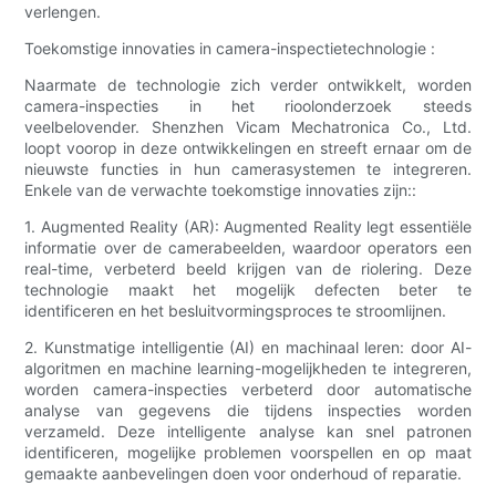
verlengen.
Toekomstige innovaties in camera-inspectietechnologie :
Naarmate de technologie zich verder ontwikkelt, worden
camera-inspecties in het rioolonderzoek steeds
veelbelovender. Shenzhen Vicam Mechatronica Co., Ltd.
loopt voorop in deze ontwikkelingen en streeft ernaar om de
nieuwste functies in hun camerasystemen te integreren.
Enkele van de verwachte toekomstige innovaties zijn::
1. Augmented Reality (AR): Augmented Reality legt essentiële
informatie over de camerabeelden, waardoor operators een
real-time, verbeterd beeld krijgen van de riolering. Deze
technologie maakt het mogelijk defecten beter te
identificeren en het besluitvormingsproces te stroomlijnen.
2. Kunstmatige intelligentie (AI) en machinaal leren: door AI-
algoritmen en machine learning-mogelijkheden te integreren,
worden camera-inspecties verbeterd door automatische
analyse van gegevens die tijdens inspecties worden
verzameld. Deze intelligente analyse kan snel patronen
identificeren, mogelijke problemen voorspellen en op maat
gemaakte aanbevelingen doen voor onderhoud of reparatie.