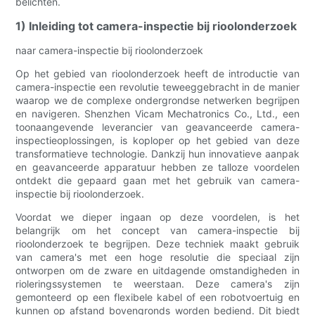
belichten.
1) Inleiding tot camera-inspectie bij rioolonderzoek
naar camera-inspectie bij rioolonderzoek
Op het gebied van rioolonderzoek heeft de introductie van
camera-inspectie een revolutie teweeggebracht in de manier
waarop we de complexe ondergrondse netwerken begrijpen
en navigeren. Shenzhen Vicam Mechatronics Co., Ltd., een
toonaangevende leverancier van geavanceerde camera-
inspectieoplossingen, is koploper op het gebied van deze
transformatieve technologie. Dankzij hun innovatieve aanpak
en geavanceerde apparatuur hebben ze talloze voordelen
ontdekt die gepaard gaan met het gebruik van camera-
inspectie bij rioolonderzoek.
Voordat we dieper ingaan op deze voordelen, is het
belangrijk om het concept van camera-inspectie bij
rioolonderzoek te begrijpen. Deze techniek maakt gebruik
van camera's met een hoge resolutie die speciaal zijn
ontworpen om de zware en uitdagende omstandigheden in
rioleringssystemen te weerstaan. Deze camera's zijn
gemonteerd op een flexibele kabel of een robotvoertuig en
kunnen op afstand bovengronds worden bediend. Dit biedt