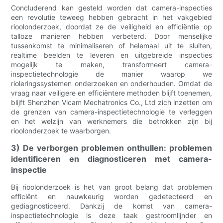
Concluderend kan gesteld worden dat camera-inspecties
een revolutie teweeg hebben gebracht in het vakgebied
rioolonderzoek, doordat ze de veiligheid en efficiëntie op
talloze manieren hebben verbeterd. Door menselijke
tussenkomst te minimaliseren of helemaal uit te sluiten,
realtime beelden te leveren en uitgebreide inspecties
mogelijk te maken, transformeert camera-
inspectietechnologie de manier waarop we
rioleringssystemen onderzoeken en onderhouden. Omdat de
vraag naar veiligere en efficiëntere methoden blijft toenemen,
blijft Shenzhen Vicam Mechatronics Co., Ltd zich inzetten om
de grenzen van camera-inspectietechnologie te verleggen
en het welzijn van werknemers die betrokken zijn bij
rioolonderzoek te waarborgen.
3) De verborgen problemen onthullen: problemen
identificeren en diagnosticeren met camera-
inspectie
Bij rioolonderzoek is het van groot belang dat problemen
efficiënt en nauwkeurig worden gedetecteerd en
gediagnosticeerd. Dankzij de komst van camera-
inspectietechnologie is deze taak gestroomlijnder en