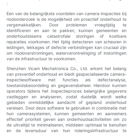
:
Een van de belangrijkste voordelen van camera-inspecties bij
rioolonderzoek is de mogelijkheid om proactief onderhoud te
vergemakkelijken. Door problemen vroegtijdig te
identificeren en aan te pakken, kunnen gemeenten en
onderhoudsteams catastrofale storingen of kostbare
reparaties voorkomen. Het tijdig detecteren van scheuren in
leidingen, lekkages of defecte verbindingen kan cruciaal zijn
om riooloverstromingen, waterverontreiniging of instortingen
van de infrastructuur te voorkomen.
Shenzhen Vicam Mechatronica Co., Ltd. erkent het belang
van preventief onderhoud en biedt gespecialiseerde camera-
inspectiesoftware met functies als defectanalyse,
toestandsbeoordeling en gegevensbeheer. Hierdoor kunnen
operators tijdens het inspectieproces belangrijke gegevens
vastleggen en analyseren, zodat duidelijk wordt welke
gebieden onmiddellijke aandacht of gepland onderhoud
vereisen. Door deze software te gebruiken in combinatie met
hun camerasystemen, kunnen gemeenten en aannemers
effectief prioriteit geven aan onderhoudsactiviteiten om zo
de uitvaltijd te minimaliseren, middelen optimaal te benutten
en de levensduur van hun rioleringsinfrastructuur te