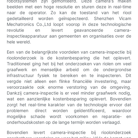
robotsystemen zijn gemonteerd. Deze camera's maken
beelden met een hoge resolutie en sturen deze in real-time
naar de operator. Zo kan de toestand van het riool
gedetailleerd worden geïnspecteerd. Shenzhen Vicam
Mechatronics Co.,Ltd loopt voorop in deze technologische
revolutie en levert geavanceerde camera-
inspectieapparatuur aan gemeenten en organisaties over de
hele wereld.
Een van de belangrijkste voordelen van camera-inspectie bij
rioolonderzoek is de kostenbesparing die het oplevert.
Traditioneel ging het bij het onderzoeken van riolen om veel
graafwerk en menselijke arbeid om de ondergrondse
infrastructuur fysiek te bereiken en te inspecteren. Dit
vergde niet alleen een flinke financiële investering, maar
veroorzaakte ook enorme verstoring van de omgeving.
Dankzij camera-inspectie is er veel minder graafwerk nodig,
wat een aanzienlijke kostenbesparing oplevert. Bovendien
zorgt het real-time karakter van de technologie ervoor dat
problemen direct worden geïdentificeerd, waardoor
mogelijke schade wordt voorkomen en reparatie- en
onderhoudskosten op de lange termijn worden verlaagd.
Bovendien levert camera-inspectie bij rioolonderzoek