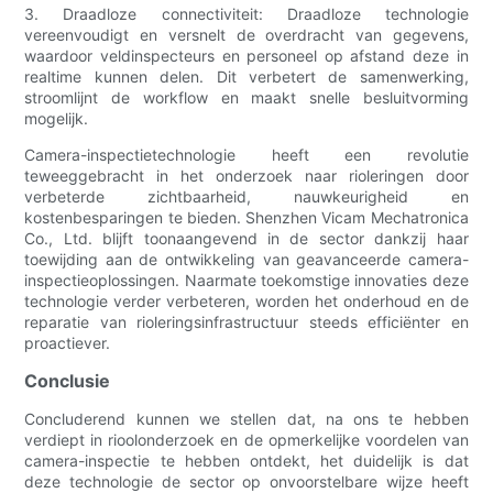
3. Draadloze connectiviteit: Draadloze technologie
vereenvoudigt en versnelt de overdracht van gegevens,
waardoor veldinspecteurs en personeel op afstand deze in
realtime kunnen delen. Dit verbetert de samenwerking,
stroomlijnt de workflow en maakt snelle besluitvorming
mogelijk.
Camera-inspectietechnologie heeft een revolutie
teweeggebracht in het onderzoek naar rioleringen door
verbeterde zichtbaarheid, nauwkeurigheid en
kostenbesparingen te bieden. Shenzhen Vicam Mechatronica
Co., Ltd. blijft toonaangevend in de sector dankzij haar
toewijding aan de ontwikkeling van geavanceerde camera-
inspectieoplossingen. Naarmate toekomstige innovaties deze
technologie verder verbeteren, worden het onderhoud en de
reparatie van rioleringsinfrastructuur steeds efficiënter en
proactiever.
Conclusie
Concluderend kunnen we stellen dat, na ons te hebben
verdiept in rioolonderzoek en de opmerkelijke voordelen van
camera-inspectie te hebben ontdekt, het duidelijk is dat
deze technologie de sector op onvoorstelbare wijze heeft