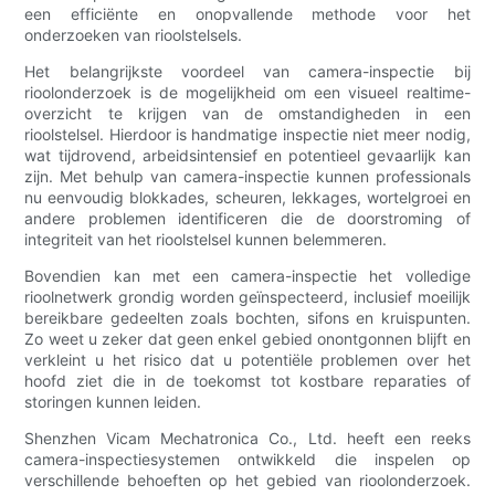
een efficiënte en onopvallende methode voor het
onderzoeken van rioolstelsels.
Het belangrijkste voordeel van camera-inspectie bij
rioolonderzoek is de mogelijkheid om een visueel realtime-
overzicht te krijgen van de omstandigheden in een
rioolstelsel. Hierdoor is handmatige inspectie niet meer nodig,
wat tijdrovend, arbeidsintensief en potentieel gevaarlijk kan
zijn. Met behulp van camera-inspectie kunnen professionals
nu eenvoudig blokkades, scheuren, lekkages, wortelgroei en
andere problemen identificeren die de doorstroming of
integriteit van het rioolstelsel kunnen belemmeren.
Bovendien kan met een camera-inspectie het volledige
rioolnetwerk grondig worden geïnspecteerd, inclusief moeilijk
bereikbare gedeelten zoals bochten, sifons en kruispunten.
Zo weet u zeker dat geen enkel gebied onontgonnen blijft en
verkleint u het risico dat u potentiële problemen over het
hoofd ziet die in de toekomst tot kostbare reparaties of
storingen kunnen leiden.
Shenzhen Vicam Mechatronica Co., Ltd. heeft een reeks
camera-inspectiesystemen ontwikkeld die inspelen op
verschillende behoeften op het gebied van rioolonderzoek.