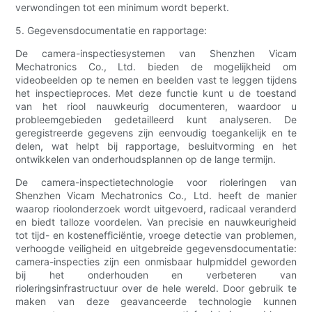
verwondingen tot een minimum wordt beperkt.
5. Gegevensdocumentatie en rapportage:
De camera-inspectiesystemen van Shenzhen Vicam
Mechatronics Co., Ltd. bieden de mogelijkheid om
videobeelden op te nemen en beelden vast te leggen tijdens
het inspectieproces. Met deze functie kunt u de toestand
van het riool nauwkeurig documenteren, waardoor u
probleemgebieden gedetailleerd kunt analyseren. De
geregistreerde gegevens zijn eenvoudig toegankelijk en te
delen, wat helpt bij rapportage, besluitvorming en het
ontwikkelen van onderhoudsplannen op de lange termijn.
De camera-inspectietechnologie voor rioleringen van
Shenzhen Vicam Mechatronics Co., Ltd. heeft de manier
waarop rioolonderzoek wordt uitgevoerd, radicaal veranderd
en biedt talloze voordelen. Van precisie en nauwkeurigheid
tot tijd- en kostenefficiëntie, vroege detectie van problemen,
verhoogde veiligheid en uitgebreide gegevensdocumentatie:
camera-inspecties zijn een onmisbaar hulpmiddel geworden
bij het onderhouden en verbeteren van
rioleringsinfrastructuur over de hele wereld. Door gebruik te
maken van deze geavanceerde technologie kunnen